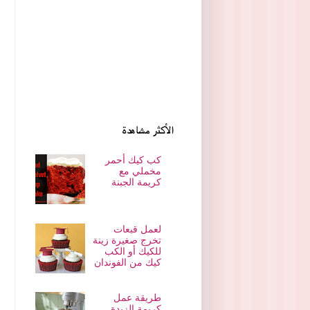
الأكثر مشاهدة
كب كيك أحمر
مخملي مع
كريمة الجبنة
لعمل قبعات
تخرج صغيرة زينة
للكيك أو الكب
كيك من الفوندان
طريقة عمل
كريمة الزبدة