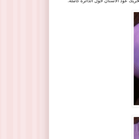
ريك عود الأسنان حول الدائرة كاملة.