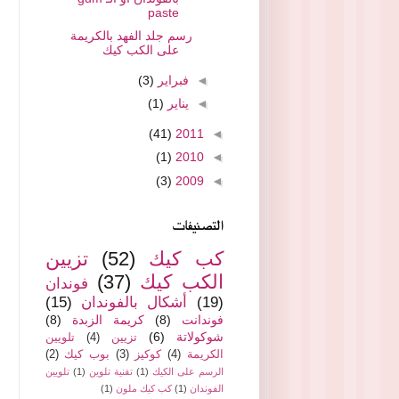
paste
رسم جلد الفهد بالكريمة
على الكب كيك
◄
فبراير
(3)
◄
يناير
(1)
(41)
2011
◄
(1)
2010
◄
(3)
2009
◄
التصنيفات
كب كيك
(52)
تزيين
الكب كيك
(37)
فوندان
(19)
أشكال بالفوندان
(15)
فوندانت
(8)
كريمة الزبدة
(8)
شوكولاتة
(6)
تزيين
(4)
تلويين
الكريمة
(4)
كوكيز
(3)
بوب كيك
(2)
الرسم على الكيك
(1)
تقنية تلوين
(1)
تلويين
الفوندان
(1)
كب كيك ملون
(1)