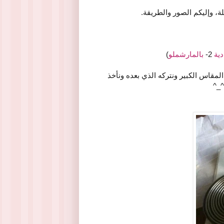
، وإليكم الصور والطريقة.
2-
بالمارشملو
)
لمقاس الكبير ونتركه الذي بعده ونأخذ
^_^