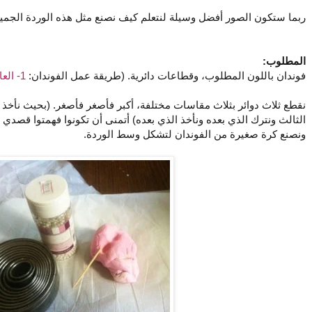
ربما ستكون الصور أفضل وسيلة لنتعلم كيف نصنع مثل هذه الوردة الجميلة
المطلوب:
فوندان باللون المطلوب، وقطاعات دائرية. (طريقة عمل الفوندان:
1- العادية
نقطع ثلاث دوائر بثلاث مقاسات مختلفة، أكبر فأصغر فأصغر. (بحيث نأخذ ا
الثالث ونترك الذي بعده ونأخذ الذي بعده) أتمنى أن تكونوا فهمتوا قصدي 
ونصنع كرة صغيرة من الفوندان لتشكل وسط الوردة.