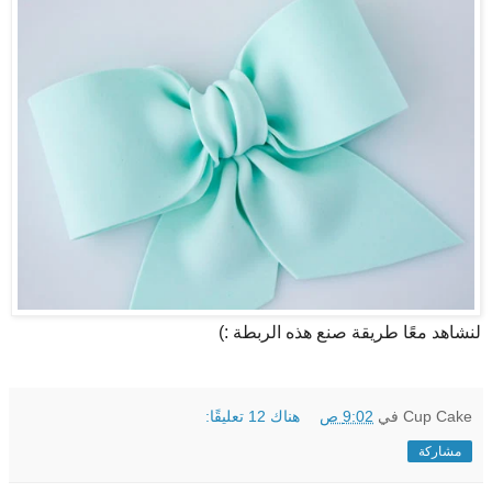
لنشاهد معًا طريقة صنع هذه الربطة :)
Cup Cake
في
9:02 ص
هناك 12 تعليقًا:
مشاركة