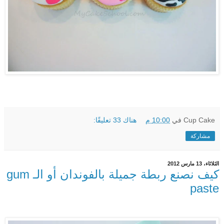
Cup Cake
في
10:00 م
هناك 33 تعليقًا:
مشاركة
الثلاثاء، 13 مارس 2012
كيف نصنع ربطة جميلة بالفوندان أو الـ gum
paste