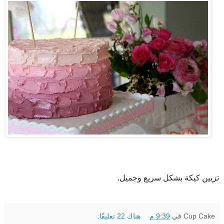
تزيين كيكة بشكل سريع وجميل.
Cup Cake
في
9:39 م
هناك 22 تعليقًا: