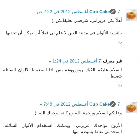
7 أغسطس 2012 في 2:22 ص
Cup Cake
أهلاً بكن عزيزاتي، شرفتني تعليقاتكن :)
بالنسبة للألوان في مدينة العين لا علم لي فعلاً أين يمكن أن تجديها.
رد
غير معرف
7 أغسطس 2012 في 1:24 م
السلام عليكم الكيك روووووعة بس اذا استعملنا الالوان السائلة
بتضبط
رد
7 أغسطس 2012 في 7:48 م
Cup Cake
وعليكم السلام ورحمة الله وبركاته، وحياك الله :)
الأروع تواجدك عزيزتي، ويمكنك استخدام الألوان السائلة،
استخدمي نقاط بسيطة منها.