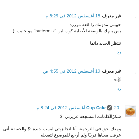
غير معرف
18 أغسطس 2012 في 8:29 م
حبيبتي مدونتك رااائعة مرررة ..
بس بنبهك بالوصفة الأصلية كوب لبن "buttermilk" مو حليب :)
ننتظر الجديد دائما
رد
غير معرف
19 أغسطس 2012 في 4:55 ص
✌☺
رد
20 أغسطس 2012 في 8:24 م
Cup Cake
شكرًالكلماتك المشجعة عزيزتي :$
ومعك حق في الترجمة، أنا انجليزيتي ليست جيدة :$ والحقيقة أني
عرفت معناها قريبًا ولم أرجع للموضوع لتعديله.