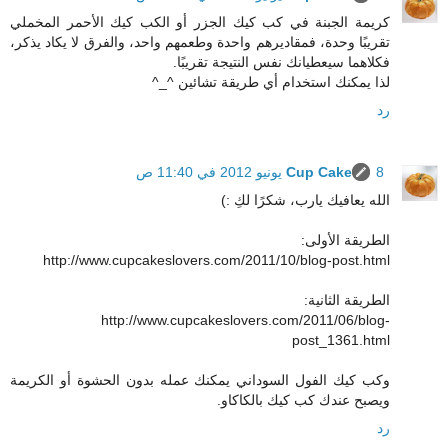
كريمة الجبنة في كب كيك الجزر أو الكب كيك الأحمر المخملي
تقريبًا وحدة، فمقاديرهم واحدة وطعمهم واحد، والفرق لا يكاد يذكر،
فكلاهما سيعطيانك نفس النتيجة تقريبًا.
لذا يمكنك استخدام أي طريقة تشائين ^_^
رد
8 يونيو 2012 في 11:40 ص
Cup Cake
الله يعافيك يارب، شكرًا لكِ :)
الطريقة الأولى:
http://www.cupcakeslovers.com/2011/10/blog-post.html
الطريقة الثانية:
http://www.cupcakeslovers.com/2011/06/blog-
post_1361.html
وكب كيك الفول السوداني يمكنك عمله بدون الحشوة أو الكريمة
ويصبح عندك كب كيك بالكاكاو.
رد