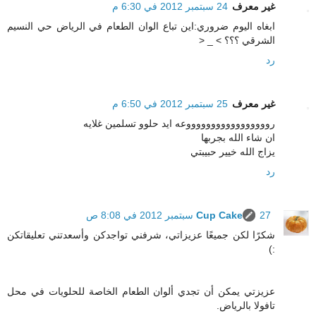
غير معرف
24 سبتمبر 2012 في 6:30 م
ابغاه اليوم ضروري:اين تباع الوان الطعام في الرياض حي النسيم
الشرقي ؟؟؟ > _ <
رد
غير معرف
25 سبتمبر 2012 في 6:50 م
روووووووووووووووووعه ايد حلوو تسلمين غلايه
ان شاء الله بجربها
يزاج الله خيير حبيبتي
رد
27 سبتمبر 2012 في 8:08 ص
Cup Cake
شكرًا لكن جميعًا عزيزاتي، شرفني تواجدكن وأسعدتني تعليقاتكن
:)
عزيزتي يمكن أن تجدي ألوان الطعام الخاصة للحلويات في محل
تافولا بالرياض.