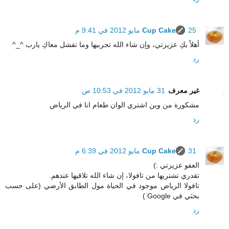
25 مايو 2012 في 9:41 م
Cup Cake
أهلاً بكِ عزيزتي، وإن شاء الله تجربيها وما تفشل معاكِ يارب ^_^
رد
غير معرف
31 مايو 2012 في 10:53 ص
مشكورة من وين اشتري الوان طعام انا في الرياض
رد
31 مايو 2012 في 6:39 م
Cup Cake
العفو عزيزتي :)
تقدري تشتريها من تافولا، إن شاء الله تلاقيها عندهم.
تافولا الرياض موجود في الحياة مول الطابق الأرضي (على حسب
بحثي في Google )
رد