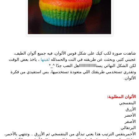
شاهدت صورة لكب كيك على شكل قوس الألوان، فيه جميع ألوان الطيف،
عجبني كثير، وبحثت عن طريقته في النت والحمدلله
لقيتها
، ياخذ بعض الوقت
لكن الشكل النهائي يستااااااااااااااهل التعب جدًا ^_*
وتقدري تستخدمي طريقتك اللي متعودة تستخدميها، بس استفيدي من فكرة
الألوان.
الألوان المطلوبة:
البنفسجي
الأزرق
الأخضر
الأصفر
البرتقالي
الأحمر
بنفس الترتيب هذا يعني تبدأي من البنفسجي ثم الأزرق .. وتنتهي بالأحمر،