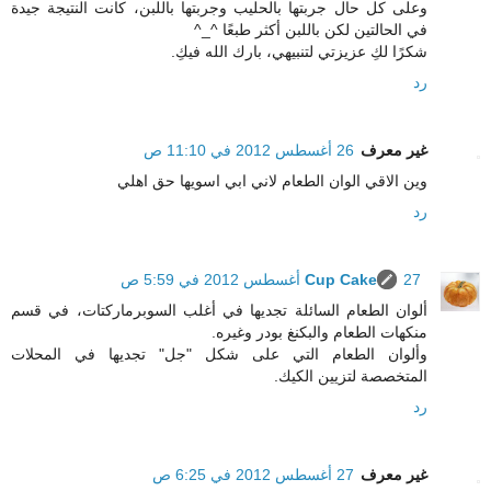
وعلى كل حال جربتها بالحليب وجربتها باللبن، كانت النتيجة جيدة
في الحالتين لكن باللبن أكثر طبعًا ^_^
شكرًا لكِ عزيزتي لتنبيهي، بارك الله فيكِ.
رد
غير معرف
26 أغسطس 2012 في 11:10 ص
وين الاقي الوان الطعام لاني ابي اسويها حق اهلي
رد
27 أغسطس 2012 في 5:59 ص
Cup Cake
ألوان الطعام السائلة تجديها في أغلب السوبرماركتات، في قسم
منكهات الطعام والبكنغ بودر وغيره.
وألوان الطعام التي على شكل "جل" تجديها في المحلات
المتخصصة لتزيين الكيك.
رد
غير معرف
27 أغسطس 2012 في 6:25 ص