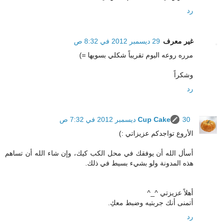
رد
غير معرف
29 ديسمبر 2012 في 8:32 ص
مرره روعه اليوم تقريباً شكلي بسويها =)
وشكراً
رد
30 ديسمبر 2012 في 7:32 ص
Cup Cake
الأروع تواجدكم عزيزاتي :)
أسأل الله أن يوفقك في محل الكب كيك، وإن شاء الله أن تساهم
هذه المدونة ولو بشيء بسيط في ذلك.
أهلاً عزيزتي ^_^
أتمنى أنك جربتيه وضبط معكِ.
رد