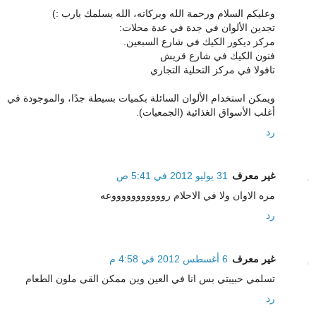
وعليكم السلام ورحمة الله وبركاته، الله يسلمك يارب :)
تجدين الألوان في جدة في عدة محلات:
مركز ديكور الكيك في شارع السبعين.
فنون الكيك في شارع قريش
تافولا في مركز التحلية التجاري
ويمكن استخدام الألوان السائلة بكميات بسيطة جدًا، والموجودة في
أغلب الأسواق الغذائية (الجمعيات).
رد
غير معرف
31 يوليو 2012 في 5:41 ص
مره الاوان ولا في الاحلام روووووووووووعه
رد
غير معرف
6 أغسطس 2012 في 4:58 م
تسلمي حبيبتي بس انا في العين وين ممكن القى ملون الطعام
رد