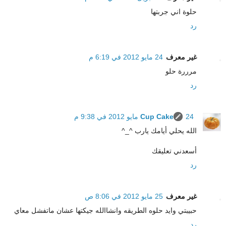
حلوة اني جربتها
رد
غير معرف
24 مايو 2012 في 6:19 م
مرررة حلو
رد
24 مايو 2012 في 9:38 م
Cup Cake
الله يحلي أيامك يارب ^_^
أسعدني تعليقك
رد
غير معرف
25 مايو 2012 في 8:06 ص
حبيبتي وايد حلوه الطريقه وانشاالله جيكتها عشان ماتفشل معاي
رد