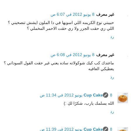
غير معرف
8 يونيو 2012 في 6:07 ص
حبيبتي نوع الكريمه اللي اسويها في دا الملون ايشش تنصحيني ؟
اللي زي حقت الجزر ولا زي حقت الاحمر المخملي ؟
رد
غير معرف
8 يونيو 2012 في 6:08 ص
ماعندك كب كيك شوكولاته ساده يعني غير حقت الفول السوداني ؟
يعطيكي العافيه
رد
8 يونيو 2012 في 11:34 ص
Cup Cake
الله يسلمك يارب، شكرًا لكِ :)
رد
8 يونيو 2012 في 11:39 ص
Cup Cake