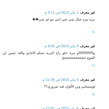
غير معرف
1 يناير 2013 في 8:11 م
مره مره خيال شي شي انتي مو اي شي��
رد
غير معرف
4 يناير 2013 في 9:09 م
واااااااااااااااو مرة حلو راح اجربة تسلم الايادي والله جبتين لي
الجوع خخخخخخخخخخخ
رد
غير معرف
5 يناير 2013 في 11:34 م
لوسمحتي وين الألوان فيه ضروري؟؟
رد
غير معرف
6 يناير 2013 في 12:02 ص