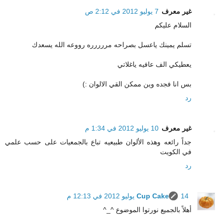
غير معرف
7 يوليو 2012 في 2:12 ص
السلام عليكم
تسلم يمينك ياعسل بصراحه مررررره رووعه الله يسعدك
يعطيكي الف عافيه ياغلاتي
بس انا فجده وين ممكن القي الالوان :)
رد
غير معرف
10 يوليو 2012 في 1:34 م
جداً رائعه وهذه الألوان طبيعيه تباع بالجمعيات على حسب علمي
في الكويت
رد
14 يوليو 2012 في 12:13 م
Cup Cake
أهلاً بالجميع نورتوا الموضوع ^_^