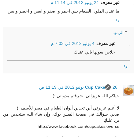
غير معرف
24 يونيو 2012 في 11:14 م
ما عندي الملون الطعام بس احمر و اصفر و ابيض و اخضر و بس
رد
الردود
غير معرف
4 يوليو 2012 في 7:03 م
خلاص سويها بالي عندك
رد
26 يونيو 2012 في 11:19 ص
Cup Cake
حياكم الله عزيزاتي، شرفتم مدونتي :)
لا أعلم عزيزتي أين تجدين ألوان الطعام في مصر للأسف :(
ضعي سؤالك في صفحة الفيس بوك، وإن شاء الله ستجدين من
يرد عليكِ.
http://www.facebook.com/cupcakesloverss