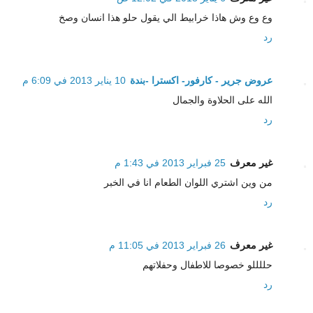
وع وع وش هاذا خرابيط الي يقول حلو هذا انسان وصخ
رد
عروض جرير - كارفور- اكسترا -بندة
10 يناير 2013 في 6:09 م
الله على الحلاوة والجمال
رد
غير معرف
25 فبراير 2013 في 1:43 م
من وين اشتري اللوان الطعام انا في الخبر
رد
غير معرف
26 فبراير 2013 في 11:05 م
حللللو خصوصا للاطفال وحفلاتهم
رد