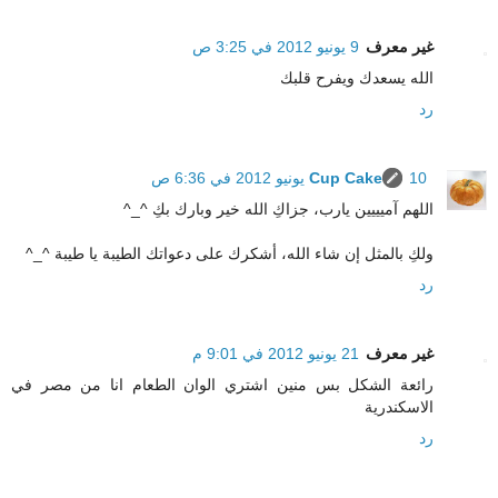
غير معرف
9 يونيو 2012 في 3:25 ص
الله يسعدك ويفرح قلبك
رد
10 يونيو 2012 في 6:36 ص
Cup Cake
اللهم آميييين يارب، جزاكِ الله خير وبارك بكِ ^_^
ولكِ بالمثل إن شاء الله، أشكرك على دعواتك الطيبة يا طيبة ^_^
رد
غير معرف
21 يونيو 2012 في 9:01 م
رائعة الشكل بس منين اشتري الوان الطعام انا من مصر في
الاسكندرية
رد