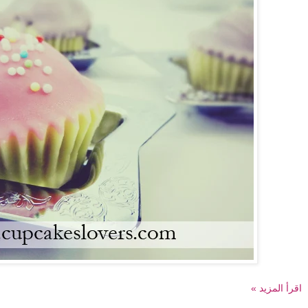
اقرأ المزيد »