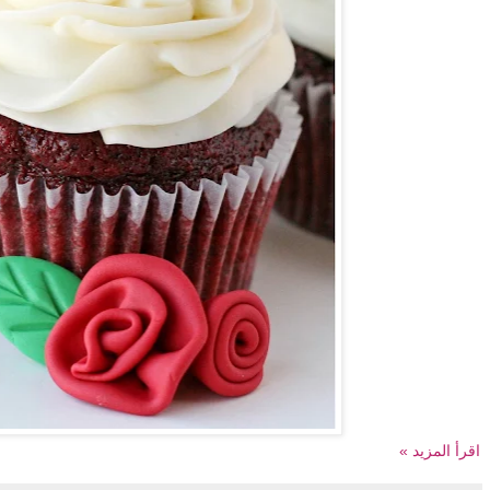
اقرأ المزيد »