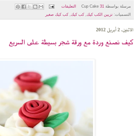
مرسلة بواسطة
31 التعليقات
Cup Cake
التسميات:
تزيين الكب كيك
,
كب كيك
,
كب كيك صغير
الاثنين، 2 أبريل 2012
كيف نصنع وردة مع ورقة شجر بسيطة على السريع