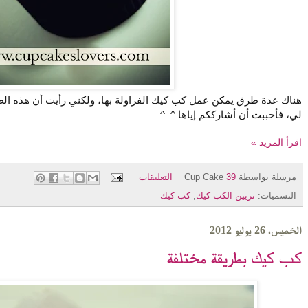
هناك عدة طرق يمكن عمل كب كيك الفراولة بها، ولكني رأيت أن هذه الطر
لي، فأحببت أن أشارككم إياها ^_^
اقرأ المزيد »
مرسلة بواسطة
39 التعليقات
Cup Cake
التسميات:
تزيين الكب كيك
,
كب كيك
الخميس، 26 يوليو 2012
كب كيك بطريقة مختلفة