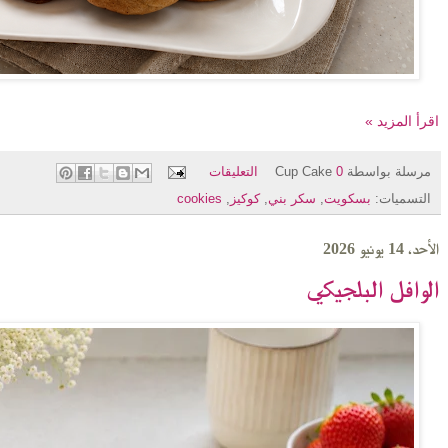
اقرأ المزيد »
مرسلة بواسطة
0 التعليقات
Cup Cake
التسميات:
بسكويت
,
سكر بني
,
كوكيز
,
cookies
الأحد، 14 يونيو 2026
الوافل البلجيكي