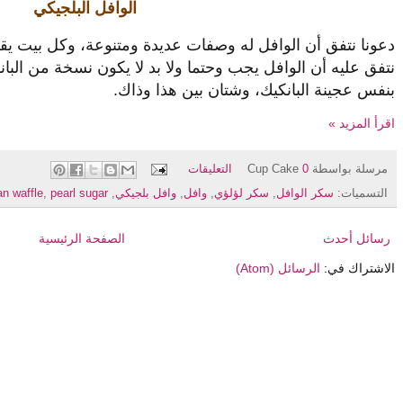
الوافل البلجيكي
دعونا نتفق أن الوافل له وصفات عديدة ومتنوعة، وكل بيت يق
نتفق عليه أن الوافل يجب وحتما ولا بد لا يكون نسخة من البا
بنفس عجينة البانكيك، وشتان بين هذا وذاك.
اقرأ المزيد »
مرسلة بواسطة
0 التعليقات
Cup Cake
التسميات:
سكر الوافل
,
سكر لؤلؤي
,
وافل
,
وافل بلجيكي
,
pearl sugar
,
an waffle
رسائل أحدث
الصفحة الرئيسية
الاشتراك في:
الرسائل (Atom)