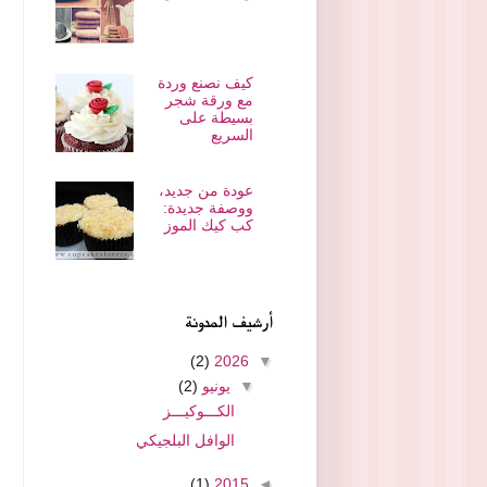
كيف نصنع وردة
مع ورقة شجر
بسيطة على
السريع
عودة من جديد،
ووصفة جديدة:
كب كيك الموز
أرشيف المدونة
(2)
2026
▼
▼
يونيو
(2)
الكـــوكيـــز
الوافل البلجيكي
(1)
2015
◄