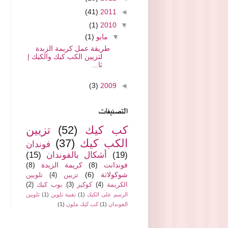
(41)
2011
◄
(1)
2010
▼
▼
مايو
(1)
طريقة عمل كريمة الزبدة
لتزيين الكب كيك والكيك |
ثا...
(3)
2009
◄
التصنيفات
كب كيك
(52)
تزيين
الكب كيك
(37)
فوندان
(19)
أشكال بالفوندان
(15)
فوندانت
(8)
كريمة الزبدة
(8)
شوكولاتة
(6)
تزيين
(4)
تلويين
الكريمة
(4)
كوكيز
(3)
بوب كيك
(2)
الرسم على الكيك
(1)
تقنية تلوين
(1)
تلويين
الفوندان
(1)
كب كيك ملون
(1)