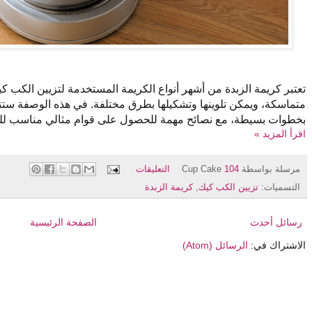
تعتبر كريمة الزبدة من أشهر أنواع الكريمة المستخدمة لتزيين الكب ك
متماسكة، ويمكن تلوينها وتشكيلها بطرق مختلفة. في هذه الوصفة ست
بخطوات بسيطة، مع نصائح مهمة للحصول على قوام مثالي مناسب للتزي
اقرأ المزيد »
مرسلة بواسطة
104 التعليقات
Cup Cake
التسميات:
تزيين الكب كيك
,
كريمة الزبدة
رسائل أحدث
الصفحة الرئيسية
الاشتراك في:
الرسائل (Atom)