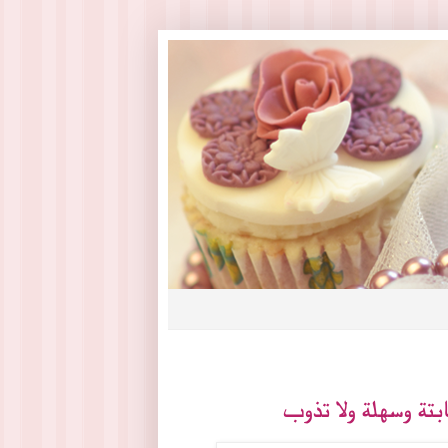
بتة وسهلة ولا تذوب