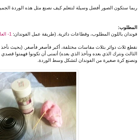
ربما ستكون الصور أفضل وسيلة لنتعلم كيف نصنع مثل هذه الوردة الجميلة
المطلوب:
فوندان باللون المطلوب، وقطاعات دائرية. (طريقة عمل الفوندان:
1- العادية
نقطع ثلاث دوائر بثلاث مقاسات مختلفة، أكبر فأصغر فأصغر. (بحيث نأخذ ا
الثالث ونترك الذي بعده ونأخذ الذي بعده) أتمنى أن تكونوا فهمتوا قصدي 
ونصنع كرة صغيرة من الفوندان لتشكل وسط الوردة.