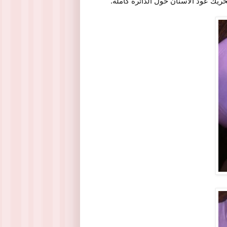
ريك عود الأسنان حول الدائرة كاملة.