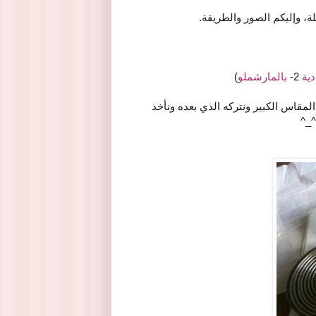
، وإليكم الصور والطريقة.
2-
بالمارشملو
)
لمقاس الكبير ونتركه الذي بعده ونأخذ
^_^