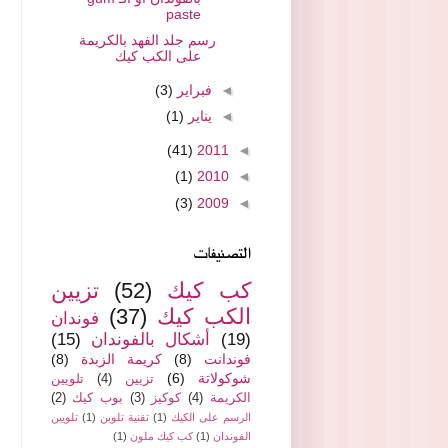
paste
رسم جلد الفهد بالكريمة
على الكب كيك
◄
فبراير
(3)
◄
يناير
(1)
(41)
2011
◄
(1)
2010
◄
(3)
2009
◄
التصنيفات
كب كيك
(52)
تزيين
الكب كيك
(37)
فوندان
(19)
أشكال بالفوندان
(15)
فوندانت
(8)
كريمة الزبدة
(8)
شوكولاتة
(6)
تزيين
(4)
تلويين
الكريمة
(4)
كوكيز
(3)
بوب كيك
(2)
الرسم على الكيك
(1)
تقنية تلوين
(1)
تلويين
الفوندان
(1)
كب كيك ملون
(1)