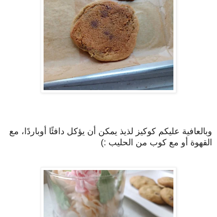
وبالعافية عليكم كوكيز لذيذ يمكن أن يؤكل دافئًا أوباردًا، مع
القهوة أو مع كوب من الحليب :)