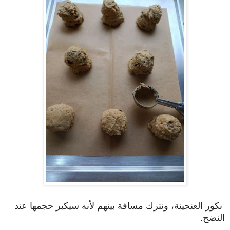
نكور العنجينة، ونترك مسافة بينهم لأنه سيكبر حجمها عند
النضح.