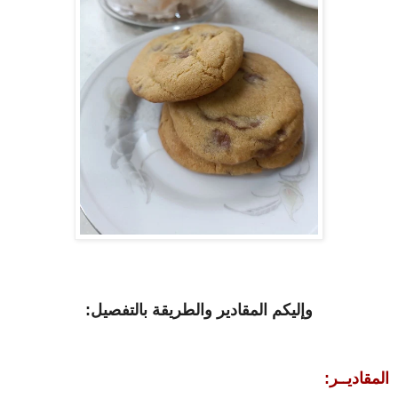
وإليكم المقادير والطريقة بالتفصيل:
المقاديــر: