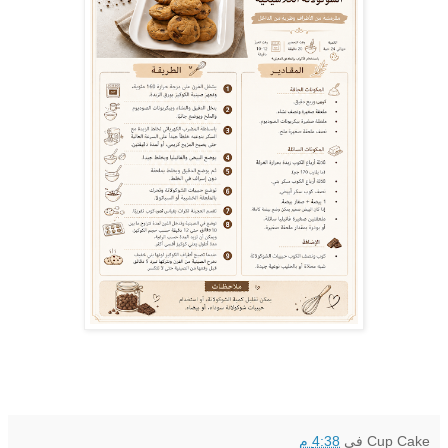
Cup Cake
في
4:38 م