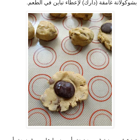
بشوكولاتة غامقة (دارك) لإعطاء تباين في الطعم.