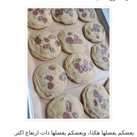
بعضكم يفضلها هكذا، وبعضكم يفضلها ذات ارتفاع اكثر.