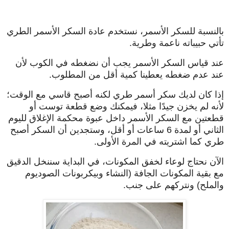
بالنسبة للسكر الأسمر، نستخدم عادة السكر الأسمر الطري
تأتي حبيباته ناعمة وطرية.
عند قياس السكر الأسمر يجب أن نضغطه في الكوب لأن
عند عدم ضغطه يعطينا كمية أقل من المطلوب.
إذا كان لديك سكر أسمر طري لكنه أصبح قاسي مع الوقت؛
لأنه لم يخزن جيدًا مثلا، فيمكنك وضع قطعة توست أو
قطعتين مع السكر الأسمر داخل عبوة محكمة الإغلاق لليوم
الثاني أو لمدة 6 ساعات أو أقل، وستجدين أن السكر أصبح
طري كما اشتريته في المرة الأولى.
الآن نحتاج لوعاء لخفق المكونات، في البداية سننخل الدقيق
مع بقية المكونات الجافة (النشاء وبيكربونات الصوديوم
والملح) ونتركهم على جنب.