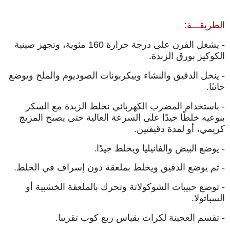
الطريقـــة:
- يشغل الفرن على درجة حرارة 160 مئوية، وتجهز صينية
الكوكيز بورق الزبدة.
- ينخل الدقيق والنشاء وبيكربونات الصوديوم والملح ويوضع
جانبًا.
- باستخدام المضرب الكهربائي نخلط الزبدة مع السكر
بنوعيه خلطًا جيدًا على السرعة العالية حتى يصبح المزيج
كريمي، أو لمدة دقيقتين.
- يوضع البيض والفانيليا ويخلط جيدًا.
- ثم يوضع الدقيق ويخلط بملعقة دون إسراف في الخلط.
- توضع حبيبات الشوكولاتة وتحرك بالملعقة الخشبية أو
السباتولا.
- تقسم العجينة لكرات بقياس ربع كوب تقريبا.