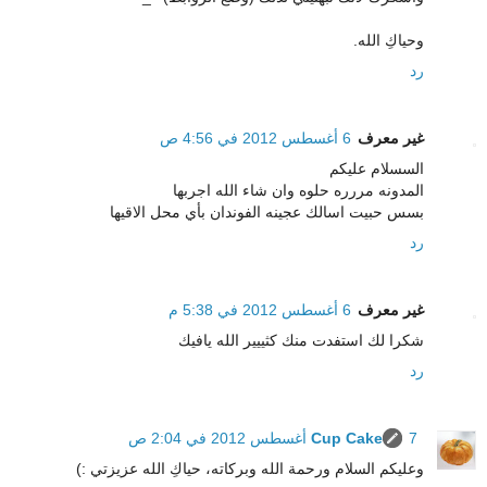
وحياكِ الله.
رد
غير معرف
6 أغسطس 2012 في 4:56 ص
السسلام عليكم
المدونه مررره حلوه وان شاء الله اجربها
بسس حبيت اسالك عجينه الفوندان بأي محل الاقيها
رد
غير معرف
6 أغسطس 2012 في 5:38 م
شكرا لك استفدت منك كثييير الله يافيك
رد
7 أغسطس 2012 في 2:04 ص
Cup Cake
وعليكم السلام ورحمة الله وبركاته، حياكِ الله عزيزتي :)