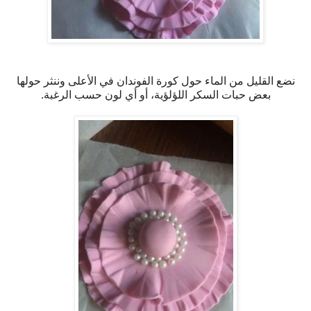
نضع القليل من الماء حول كورة الفوندان في الأعلى وننثر حولها
بعض حبات السكر اللؤلؤية، أو أي لون حسب الرغبة.