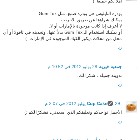
أهلاً بكم جميعًا :)
بودرة التايلوس هي بودرة صمغ، مثل Gum Tex
يمكنك شراؤها عن طريق الانترنت.
لا أعرف إذا كانت موجودة بالإمارات أو لا.
أو يمكنك استخدام الـ Gum Tex بدلاً عنها، وتجدينه في تافولا أو أي
محل من محلات ديكور الكيك الموجودة في الإمارات :)
رد
جمعية خيرية
28 يوليو 2012 في 10:52 م
تدوينة جميله ، شكرا لك .
رد
29 يوليو 2012 في 2:07 م
Cup Cake
الأجمل تواجدكم وتعليقكم الذي أسعدني، فشكرًا لكم :)
رد