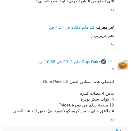
التي تصنع من اللبان العربي؟ أو الصمغ العربي؟
رد
غير معرف
11 مايو 2012 في 4:17 ص
نعم عزيزتي :)
رد
11 مايو 2012 في 10:58 ص
Cup Cake
:)
اتفضلي هذه المقادير لعمل الـ Gum Paste
بياض 4 بيضات كبيرة
4 أكواب سكر بودرة
12 ملعقة شاي من بودرة Tylose
4 ملاعق شاي سمن كريسكو (شورتنينغ) لدهن اليد عند العجن
رد