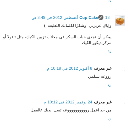
13 أغسطس 2012 في 3:49 ص
Cup Cake
وإياكِ عزيزتي، وشكرًا لكلماتك اللطيفة :)
يمكن أن تجدي حبات السكر في محلات تزيين الكيك، مثل تافولا أو
مركز ديكور الكيك.
رد
غير معرف
8 أكتوبر 2012 في 10:19 م
رووعة تسلمي
رد
غير معرف
24 نوفمبر 2012 في 10:12 م
من جد اعمل رووووووووووعه تسل ايديك عالعمل
رد