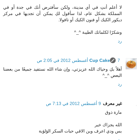
لا أعلم أنتِ في أي مدينة، ولكن سأفترض أنك في جدة أو في
المملكة بشكل عام، لذا سأقول لكِ يمكن أن تجديها في مركز
ديكور الكيك أو فنون الكيك أو تافولا.
وشكرًا لكلماتك الطيبة ^_^
رد
7 أغسطس 2012 في 2:05 ص
Cup Cake
أهلاً بكِ وحياك الله عزيزتي، وإن شاء الله نستفيد جميعًا من بعضنا
البعض ^_^
رد
غير معرف
9 أغسطس 2012 في 7:13 ص
مارة ذوق
الله يجزاك خير
بس ودي اعرف وين الاقي حبات السكر الؤلؤية
رد