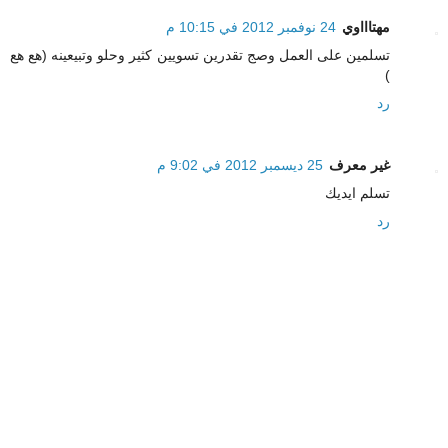
مهتاااوي
24 نوفمبر 2012 في 10:15 م
تسلمين على العمل وصج تقدرين تسويين كثير وحلو وتبيعينه (هع هع
)
رد
غير معرف
25 ديسمبر 2012 في 9:02 م
تسلم ايديك
رد