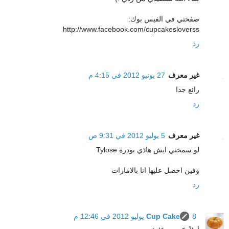
صفحتي في الفيس بوك:
http://www.facebook.com/cupcakesloverss
رد
غير معرف
27 يونيو 2012 في 4:15 م
رائع جدا
رد
غير معرف
5 يوليو 2012 في 9:31 ص
لو سمحتي ايش هاذي بودرة Tylose
وفين احصل عليها انا بالامارات
رد
8 يوليو 2012 في 12:46 م
Cup Cake