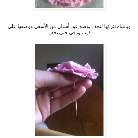
وبانتباه نتركها لتجف بوضع عود أسنان من الأسفل ووضعها على
كوب ورقي حتى تجف.