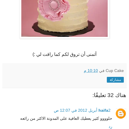
أتمنى أن تروق لكم كما راقت لي :)
Cup Cake
في
10:10 م
مشاركة
هناك 32 تعليقًا:
2 أبريل 2012 في 12:07 ص
haifa
حلوووو كثير يعطيك العافية على المدونة الاكثر من رائعه
رد