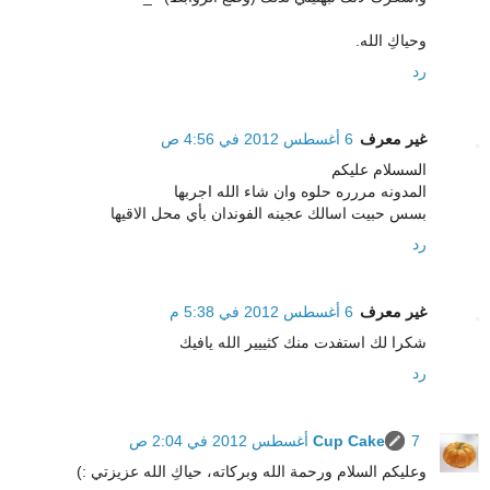
وحياكِ الله.
رد
غير معرف
6 أغسطس 2012 في 4:56 ص
السسلام عليكم
المدونه مررره حلوه وان شاء الله اجربها
بسس حبيت اسالك عجينه الفوندان بأي محل الاقيها
رد
غير معرف
6 أغسطس 2012 في 5:38 م
شكرا لك استفدت منك كثييير الله يافيك
رد
7 أغسطس 2012 في 2:04 ص
Cup Cake
وعليكم السلام ورحمة الله وبركاته، حياكِ الله عزيزتي :)