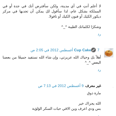
لا أعلم أنتِ في أي مدينة، ولكن سأفترض أنك في جدة أو في
المملكة بشكل عام، لذا سأقول لكِ يمكن أن تجديها في مركز
ديكور الكيك أو فنون الكيك أو تافولا.
وشكرًا لكلماتك الطيبة ^_^
رد
7 أغسطس 2012 في 2:05 ص
Cup Cake
أهلاً بكِ وحياك الله عزيزتي، وإن شاء الله نستفيد جميعًا من بعضنا
البعض ^_^
رد
غير معرف
9 أغسطس 2012 في 7:13 ص
مارة ذوق
الله يجزاك خير
بس ودي اعرف وين الاقي حبات السكر الؤلؤية
رد