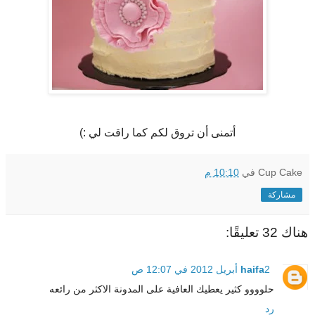
أتمنى أن تروق لكم كما راقت لي :)
Cup Cake
في
10:10 م
مشاركة
هناك 32 تعليقًا:
2 أبريل 2012 في 12:07 ص
haifa
حلوووو كثير يعطيك العافية على المدونة الاكثر من رائعه
رد