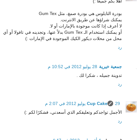
أهلاً بكم جميعًا :)
بودرة التايلوس هي بودرة صمغ، مثل Gum Tex
يمكنك شراؤها عن طريق الانترنت.
لا أعرف إذا كانت موجودة بالإمارات أو لا.
أو يمكنك استخدام الـ Gum Tex بدلاً عنها، وتجدينه في تافولا أو أي
محل من محلات ديكور الكيك الموجودة في الإمارات :)
رد
جمعية خيرية
28 يوليو 2012 في 10:52 م
تدوينة جميله ، شكرا لك .
رد
29 يوليو 2012 في 2:07 م
Cup Cake
الأجمل تواجدكم وتعليقكم الذي أسعدني، فشكرًا لكم :)
رد