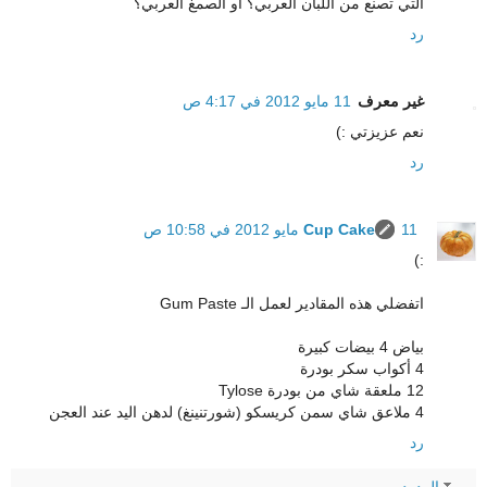
التي تصنع من اللبان العربي؟ أو الصمغ العربي؟
رد
غير معرف
11 مايو 2012 في 4:17 ص
نعم عزيزتي :)
رد
11 مايو 2012 في 10:58 ص
Cup Cake
:)
اتفضلي هذه المقادير لعمل الـ Gum Paste
بياض 4 بيضات كبيرة
4 أكواب سكر بودرة
12 ملعقة شاي من بودرة Tylose
4 ملاعق شاي سمن كريسكو (شورتنينغ) لدهن اليد عند العجن
رد