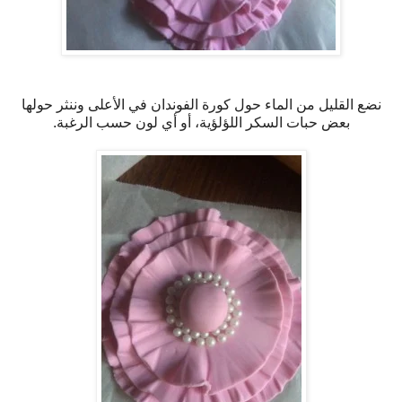
نضع القليل من الماء حول كورة الفوندان في الأعلى وننثر حولها
بعض حبات السكر اللؤلؤية، أو أي لون حسب الرغبة.