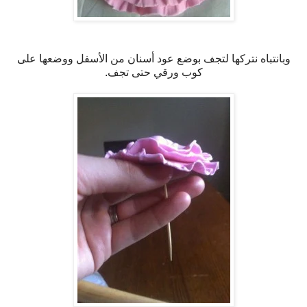
وبانتباه نتركها لتجف بوضع عود أسنان من الأسفل ووضعها على
كوب ورقي حتى تجف.