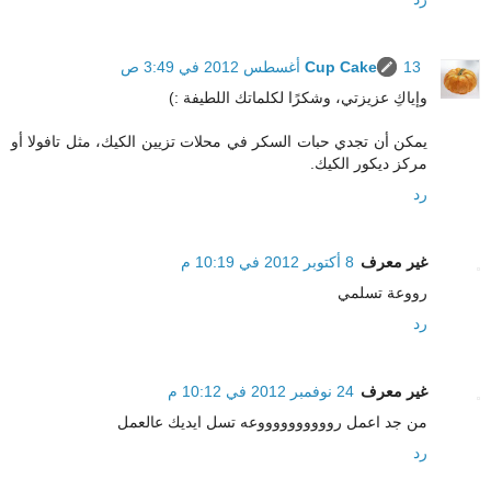
13 أغسطس 2012 في 3:49 ص
Cup Cake
وإياكِ عزيزتي، وشكرًا لكلماتك اللطيفة :)
يمكن أن تجدي حبات السكر في محلات تزيين الكيك، مثل تافولا أو
مركز ديكور الكيك.
رد
غير معرف
8 أكتوبر 2012 في 10:19 م
رووعة تسلمي
رد
غير معرف
24 نوفمبر 2012 في 10:12 م
من جد اعمل رووووووووووعه تسل ايديك عالعمل
رد