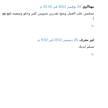
مهتاااوي
24 نوفمبر 2012 في 10:15 م
تسلمين على العمل وصج تقدرين تسويين كثير وحلو وتبيعينه (هع هع
)
رد
غير معرف
25 ديسمبر 2012 في 9:02 م
تسلم ايديك
رد