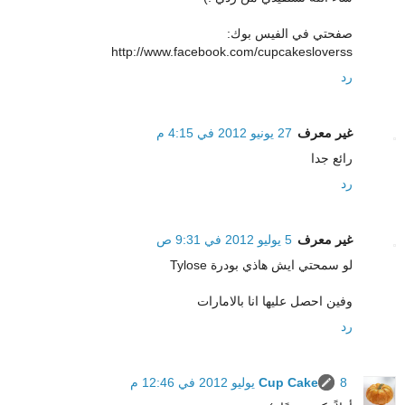
صفحتي في الفيس بوك:
http://www.facebook.com/cupcakesloverss
رد
غير معرف
27 يونيو 2012 في 4:15 م
رائع جدا
رد
غير معرف
5 يوليو 2012 في 9:31 ص
لو سمحتي ايش هاذي بودرة Tylose
وفين احصل عليها انا بالامارات
رد
8 يوليو 2012 في 12:46 م
Cup Cake