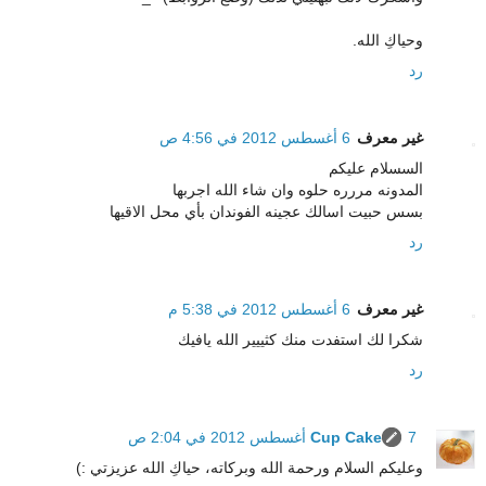
وحياكِ الله.
رد
غير معرف
6 أغسطس 2012 في 4:56 ص
السسلام عليكم
المدونه مررره حلوه وان شاء الله اجربها
بسس حبيت اسالك عجينه الفوندان بأي محل الاقيها
رد
غير معرف
6 أغسطس 2012 في 5:38 م
شكرا لك استفدت منك كثييير الله يافيك
رد
7 أغسطس 2012 في 2:04 ص
Cup Cake
وعليكم السلام ورحمة الله وبركاته، حياكِ الله عزيزتي :)