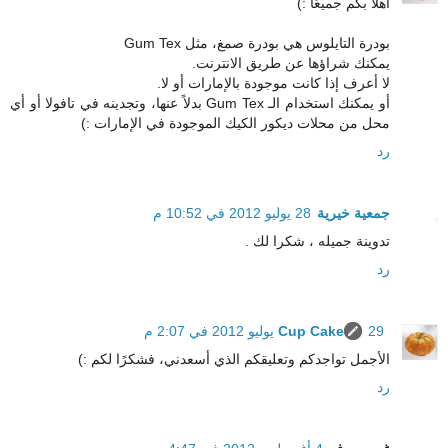
أهلاً بكم جميعًا :)
بودرة التايلوس هي بودرة صمغ، مثل Gum Tex
يمكنك شراؤها عن طريق الانترنت.
لا أعرف إذا كانت موجودة بالإمارات أو لا.
أو يمكنك استخدام الـ Gum Tex بدلاً عنها، وتجدينه في تافولا أو أي
محل من محلات ديكور الكيك الموجودة في الإمارات :)
رد
جمعية خيرية
28 يوليو 2012 في 10:52 م
تدوينة جميله ، شكرا لك .
رد
29 يوليو 2012 في 2:07 م
Cup Cake
الأجمل تواجدكم وتعليقكم الذي أسعدني، فشكرًا لكم :)
رد