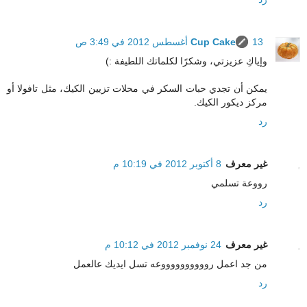
13 أغسطس 2012 في 3:49 ص
Cup Cake
وإياكِ عزيزتي، وشكرًا لكلماتك اللطيفة :)
يمكن أن تجدي حبات السكر في محلات تزيين الكيك، مثل تافولا أو
مركز ديكور الكيك.
رد
غير معرف
8 أكتوبر 2012 في 10:19 م
رووعة تسلمي
رد
غير معرف
24 نوفمبر 2012 في 10:12 م
من جد اعمل رووووووووووعه تسل ايديك عالعمل
رد