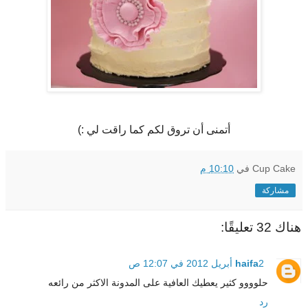
أتمنى أن تروق لكم كما راقت لي :)
Cup Cake
في
10:10 م
مشاركة
هناك 32 تعليقًا:
2 أبريل 2012 في 12:07 ص
haifa
حلوووو كثير يعطيك العافية على المدونة الاكثر من رائعه
رد