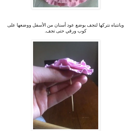
وبانتباه نتركها لتجف بوضع عود أسنان من الأسفل ووضعها على
كوب ورقي حتى تجف.