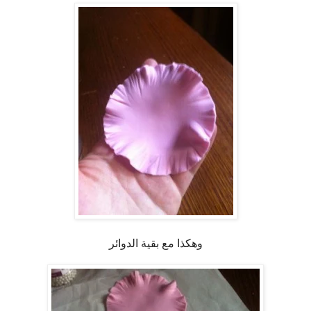
وهكذا مع بقية الدوائر