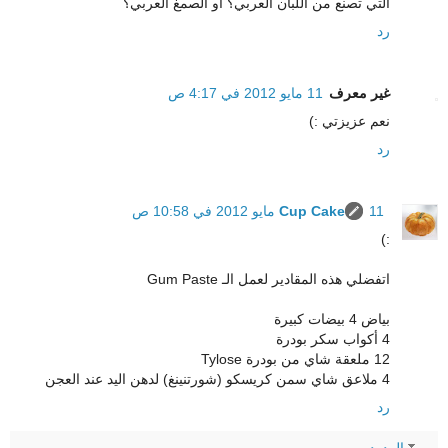
التي تصنع من اللبان العربي؟ أو الصمغ العربي؟
رد
غير معرف
11 مايو 2012 في 4:17 ص
نعم عزيزتي :)
رد
11 مايو 2012 في 10:58 ص
Cup Cake
:)
اتفضلي هذه المقادير لعمل الـ Gum Paste
بياض 4 بيضات كبيرة
4 أكواب سكر بودرة
12 ملعقة شاي من بودرة Tylose
4 ملاعق شاي سمن كريسكو (شورتنينغ) لدهن اليد عند العجن
رد