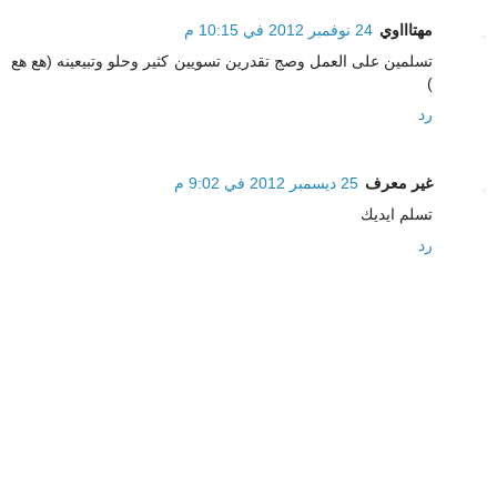
مهتاااوي
24 نوفمبر 2012 في 10:15 م
تسلمين على العمل وصج تقدرين تسويين كثير وحلو وتبيعينه (هع هع
)
رد
غير معرف
25 ديسمبر 2012 في 9:02 م
تسلم ايديك
رد