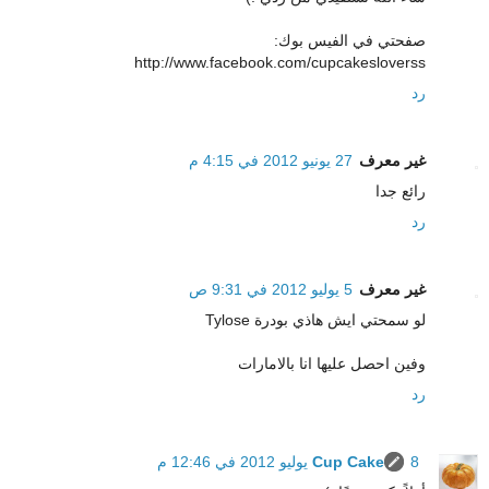
صفحتي في الفيس بوك:
http://www.facebook.com/cupcakesloverss
رد
غير معرف
27 يونيو 2012 في 4:15 م
رائع جدا
رد
غير معرف
5 يوليو 2012 في 9:31 ص
لو سمحتي ايش هاذي بودرة Tylose
وفين احصل عليها انا بالامارات
رد
8 يوليو 2012 في 12:46 م
Cup Cake