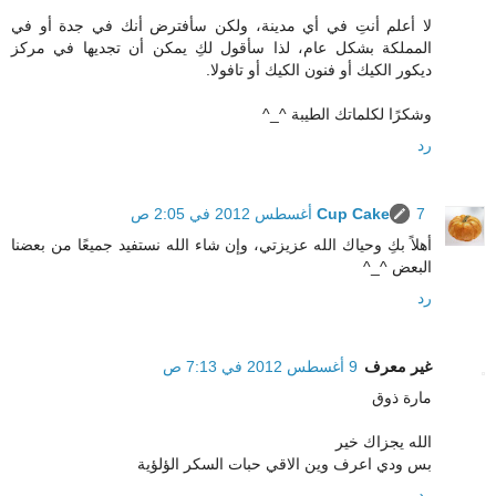
لا أعلم أنتِ في أي مدينة، ولكن سأفترض أنك في جدة أو في
المملكة بشكل عام، لذا سأقول لكِ يمكن أن تجديها في مركز
ديكور الكيك أو فنون الكيك أو تافولا.
وشكرًا لكلماتك الطيبة ^_^
رد
7 أغسطس 2012 في 2:05 ص
Cup Cake
أهلاً بكِ وحياك الله عزيزتي، وإن شاء الله نستفيد جميعًا من بعضنا
البعض ^_^
رد
غير معرف
9 أغسطس 2012 في 7:13 ص
مارة ذوق
الله يجزاك خير
بس ودي اعرف وين الاقي حبات السكر الؤلؤية
رد