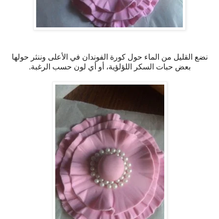
نضع القليل من الماء حول كورة الفوندان في الأعلى وننثر حولها
بعض حبات السكر اللؤلؤية، أو أي لون حسب الرغبة.