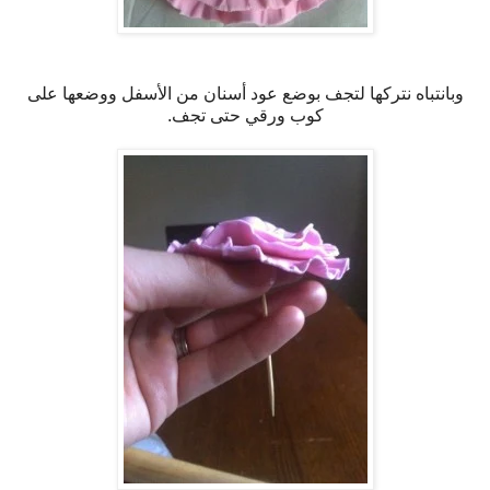
وبانتباه نتركها لتجف بوضع عود أسنان من الأسفل ووضعها على
كوب ورقي حتى تجف.