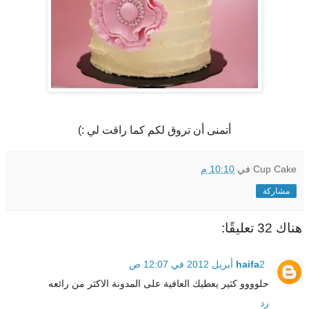
أتمنى أن تروق لكم كما راقت لي :)
Cup Cake
في
10:10 م
مشاركة
هناك 32 تعليقًا:
2 أبريل 2012 في 12:07 ص
haifa
حلوووو كثير يعطيك العافية على المدونة الاكثر من رائعه
رد