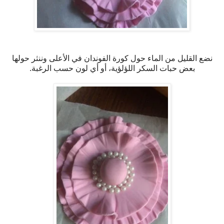
نضع القليل من الماء حول كورة الفوندان في الأعلى وننثر حولها
بعض حبات السكر اللؤلؤية، أو أي لون حسب الرغبة.