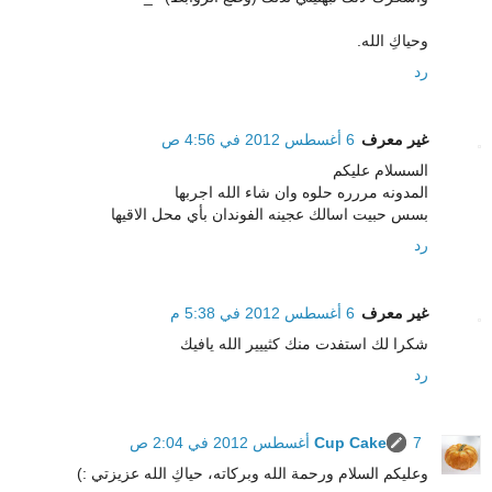
وحياكِ الله.
رد
غير معرف
6 أغسطس 2012 في 4:56 ص
السسلام عليكم
المدونه مررره حلوه وان شاء الله اجربها
بسس حبيت اسالك عجينه الفوندان بأي محل الاقيها
رد
غير معرف
6 أغسطس 2012 في 5:38 م
شكرا لك استفدت منك كثييير الله يافيك
رد
7 أغسطس 2012 في 2:04 ص
Cup Cake
وعليكم السلام ورحمة الله وبركاته، حياكِ الله عزيزتي :)