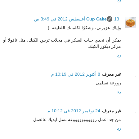
13 أغسطس 2012 في 3:49 ص
Cup Cake
وإياكِ عزيزتي، وشكرًا لكلماتك اللطيفة :)
يمكن أن تجدي حبات السكر في محلات تزيين الكيك، مثل تافولا أو
مركز ديكور الكيك.
رد
غير معرف
8 أكتوبر 2012 في 10:19 م
رووعة تسلمي
رد
غير معرف
24 نوفمبر 2012 في 10:12 م
من جد اعمل رووووووووووعه تسل ايديك عالعمل
رد