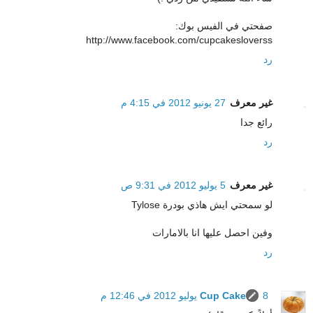
صفحتي في الفيس بوك:
http://www.facebook.com/cupcakesloverss
رد
غير معرف
27 يونيو 2012 في 4:15 م
رائع جدا
رد
غير معرف
5 يوليو 2012 في 9:31 ص
لو سمحتي ايش هاذي بودرة Tylose
وفين احصل عليها انا بالامارات
رد
8 يوليو 2012 في 12:46 م
Cup Cake