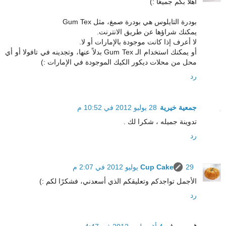
أهلاً بكم جميعًا :)
بودرة التايلوس هي بودرة صمغ، مثل Gum Tex
يمكنك شراؤها عن طريق الانترنت.
لا أعرف إذا كانت موجودة بالإمارات أو لا.
أو يمكنك استخدام الـ Gum Tex بدلاً عنها، وتجدينه في تافولا أو أي
محل من محلات ديكور الكيك الموجودة في الإمارات :)
رد
جمعية خيرية
28 يوليو 2012 في 10:52 م
تدوينة جميله ، شكرا لك .
رد
29 يوليو 2012 في 2:07 م
Cup Cake
الأجمل تواجدكم وتعليقكم الذي أسعدني، فشكرًا لكم :)
رد