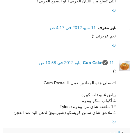
التي تصنع من اللبان العربي؟ أو الصمغ العربي؟
رد
غير معرف
11 مايو 2012 في 4:17 ص
نعم عزيزتي :)
رد
11 مايو 2012 في 10:58 ص
Cup Cake
:)
اتفضلي هذه المقادير لعمل الـ Gum Paste
بياض 4 بيضات كبيرة
4 أكواب سكر بودرة
12 ملعقة شاي من بودرة Tylose
4 ملاعق شاي سمن كريسكو (شورتنينغ) لدهن اليد عند العجن
رد