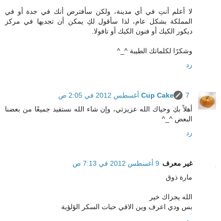
لا أعلم أنتِ في أي مدينة، ولكن سأفترض أنك في جدة أو في
المملكة بشكل عام، لذا سأقول لكِ يمكن أن تجديها في مركز
ديكور الكيك أو فنون الكيك أو تافولا.
وشكرًا لكلماتك الطيبة ^_^
رد
7 أغسطس 2012 في 2:05 ص
Cup Cake
أهلاً بكِ وحياك الله عزيزتي، وإن شاء الله نستفيد جميعًا من بعضنا
البعض ^_^
رد
غير معرف
9 أغسطس 2012 في 7:13 ص
مارة ذوق
الله يجزاك خير
بس ودي اعرف وين الاقي حبات السكر الؤلؤية
رد