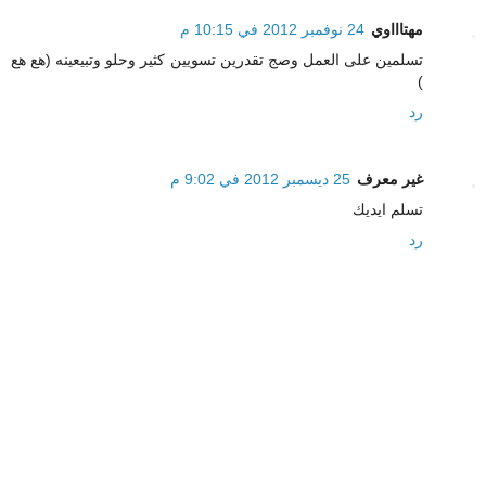
مهتاااوي
24 نوفمبر 2012 في 10:15 م
تسلمين على العمل وصج تقدرين تسويين كثير وحلو وتبيعينه (هع هع
)
رد
غير معرف
25 ديسمبر 2012 في 9:02 م
تسلم ايديك
رد