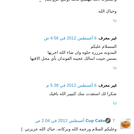
وحياكِ الله.
رد
غير معرف
6 أغسطس 2012 في 4:56 ص
السسلام عليكم
المدونه مررره حلوه وان شاء الله اجربها
بسس حبيت اسالك عجينه الفوندان بأي محل الاقيها
رد
غير معرف
6 أغسطس 2012 في 5:38 م
شكرا لك استفدت منك كثييير الله يافيك
رد
7 أغسطس 2012 في 2:04 ص
Cup Cake
وعليكم السلام ورحمة الله وبركاته، حياكِ الله عزيزتي :)