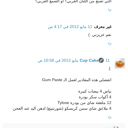
التي تصنع من اللبان العربي؟ أو الصمغ العربي؟
رد
غير معرف
11 مايو 2012 في 4:17 ص
نعم عزيزتي :)
رد
11 مايو 2012 في 10:58 ص
Cup Cake
:)
اتفضلي هذه المقادير لعمل الـ Gum Paste
بياض 4 بيضات كبيرة
4 أكواب سكر بودرة
12 ملعقة شاي من بودرة Tylose
4 ملاعق شاي سمن كريسكو (شورتنينغ) لدهن اليد عند العجن
رد