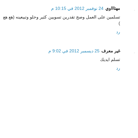
مهتاااوي
24 نوفمبر 2012 في 10:15 م
تسلمين على العمل وصج تقدرين تسويين كثير وحلو وتبيعينه (هع هع
)
رد
غير معرف
25 ديسمبر 2012 في 9:02 م
تسلم ايديك
رد