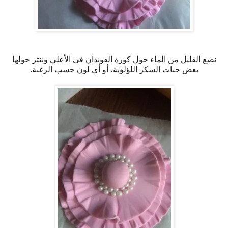
نضع القليل من الماء حول كورة الفوندان في الأعلى وننثر حولها
بعض حبات السكر اللؤلؤية، أو أي لون حسب الرغبة.