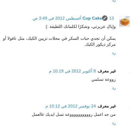
13 أغسطس 2012 في 3:49 ص
Cup Cake
وإياكِ عزيزتي، وشكرًا لكلماتك اللطيفة :)
يمكن أن تجدي حبات السكر في محلات تزيين الكيك، مثل تافولا أو
مركز ديكور الكيك.
رد
غير معرف
8 أكتوبر 2012 في 10:19 م
رووعة تسلمي
رد
غير معرف
24 نوفمبر 2012 في 10:12 م
من جد اعمل رووووووووووعه تسل ايديك عالعمل
رد