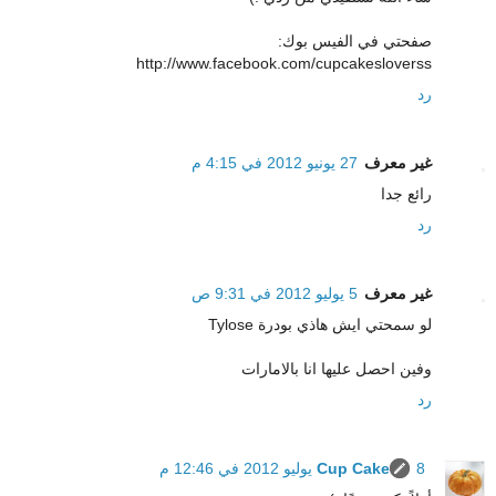
صفحتي في الفيس بوك:
http://www.facebook.com/cupcakesloverss
رد
غير معرف
27 يونيو 2012 في 4:15 م
رائع جدا
رد
غير معرف
5 يوليو 2012 في 9:31 ص
لو سمحتي ايش هاذي بودرة Tylose
وفين احصل عليها انا بالامارات
رد
8 يوليو 2012 في 12:46 م
Cup Cake