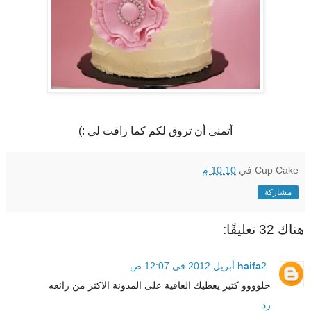
أتمنى أن تروق لكم كما راقت لي :)
Cup Cake
في
10:10 م
مشاركة
هناك 32 تعليقًا:
2 أبريل 2012 في 12:07 ص
haifa
حلوووو كثير يعطيك العافية على المدونة الاكثر من رائعه
رد