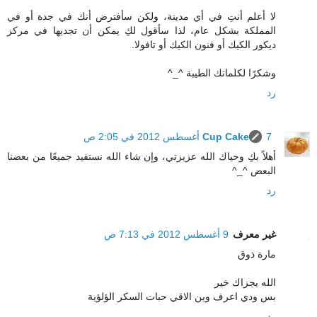
لا أعلم أنتِ في أي مدينة، ولكن سأفترض أنك في جدة أو في
المملكة بشكل عام، لذا سأقول لكِ يمكن أن تجديها في مركز
ديكور الكيك أو فنون الكيك أو تافولا.
وشكرًا لكلماتك الطيبة ^_^
رد
7 أغسطس 2012 في 2:05 ص
Cup Cake
أهلاً بكِ وحياك الله عزيزتي، وإن شاء الله نستفيد جميعًا من بعضنا
البعض ^_^
رد
غير معرف
9 أغسطس 2012 في 7:13 ص
مارة ذوق
الله يجزاك خير
بس ودي اعرف وين الاقي حبات السكر الؤلؤية
رد