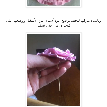
وبانتباه نتركها لتجف بوضع عود أسنان من الأسفل ووضعها على
كوب ورقي حتى تجف.