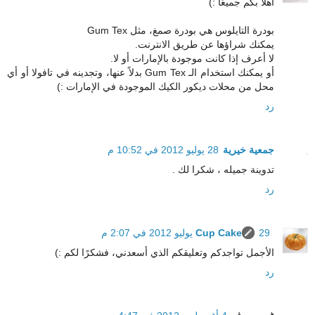
أهلاً بكم جميعًا :)
بودرة التايلوس هي بودرة صمغ، مثل Gum Tex
يمكنك شراؤها عن طريق الانترنت.
لا أعرف إذا كانت موجودة بالإمارات أو لا.
أو يمكنك استخدام الـ Gum Tex بدلاً عنها، وتجدينه في تافولا أو أي
محل من محلات ديكور الكيك الموجودة في الإمارات :)
رد
جمعية خيرية
28 يوليو 2012 في 10:52 م
تدوينة جميله ، شكرا لك .
رد
29 يوليو 2012 في 2:07 م
Cup Cake
الأجمل تواجدكم وتعليقكم الذي أسعدني، فشكرًا لكم :)
رد