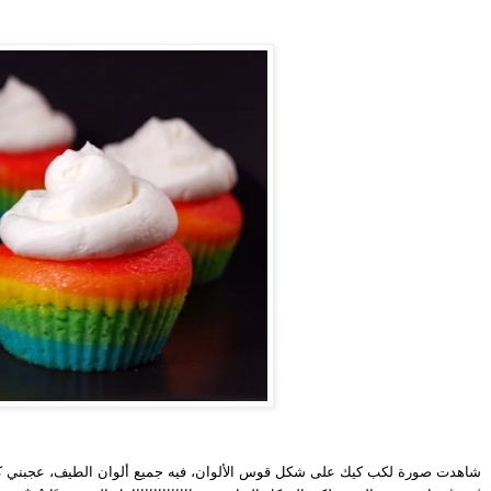
شاهدت صورة لكب كيك على شكل قوس الألوان، فيه جميع ألوان الطيف، عجبني كث