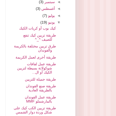
◄
سبتمبر
(3)
◄
أغسطس
(3)
◄
يوليو
(7)
▼
يونيو
(19)
كيك بوب أو كريات الكيك
طريقة تزيين كيك تنفع
للصيف ^_^
طرق تزيين مختلفة بالكريمة
والفوندان
طريقة أخرى لعمل الكريمة
طريقة عمل لفافات
شوكولاتة بسيطة لتزيين
الكيك أو ال...
طريقة جميلة للتزيين
طريقة صنع الفوندان
بالطريقة العادية
طريقة عمل الفوندان
بالمارشملو MMF
طريقة تزيين الكب كيك على
شكل وردة دوار الشمس