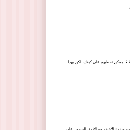
.
طبعًا ممكن تحطيهم على كيفك، لكن بهذا
لي، ويدمج الأخضر مع الأزرق للحصول على