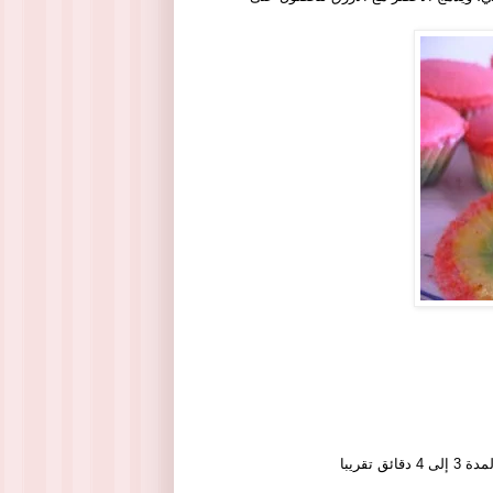
تقريبا