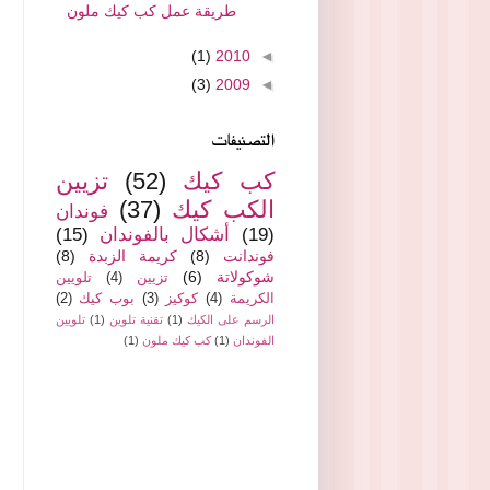
طريقة عمل كب كيك ملون
(1)
2010
◄
(3)
2009
◄
التصنيفات
كب كيك
(52)
تزيين
الكب كيك
(37)
فوندان
(19)
أشكال بالفوندان
(15)
فوندانت
(8)
كريمة الزبدة
(8)
شوكولاتة
(6)
تزيين
(4)
تلويين
الكريمة
(4)
كوكيز
(3)
بوب كيك
(2)
الرسم على الكيك
(1)
تقنية تلوين
(1)
تلويين
الفوندان
(1)
كب كيك ملون
(1)