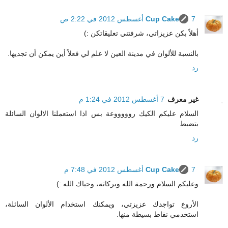
7 أغسطس 2012 في 2:22 ص
Cup Cake
أهلاً بكن عزيزاتي، شرفتني تعليقاتكن :)
بالنسبة للألوان في مدينة العين لا علم لي فعلاً أين يمكن أن تجديها.
رد
غير معرف
7 أغسطس 2012 في 1:24 م
السلام عليكم الكيك روووووعة بس اذا استعملنا الالوان السائلة
بتضبط
رد
7 أغسطس 2012 في 7:48 م
Cup Cake
وعليكم السلام ورحمة الله وبركاته، وحياك الله :)
الأروع تواجدك عزيزتي، ويمكنك استخدام الألوان السائلة،
استخدمي نقاط بسيطة منها.