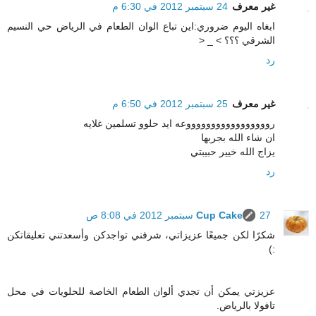
غير معرف
24 سبتمبر 2012 في 6:30 م
ابغاه اليوم ضروري:اين تباع الوان الطعام في الرياض حي النسيم
الشرقي ؟؟؟ > _ <
رد
غير معرف
25 سبتمبر 2012 في 6:50 م
روووووووووووووووووعه ايد حلوو تسلمين غلايه
ان شاء الله بجربها
يزاج الله خيير حبيبتي
رد
27 سبتمبر 2012 في 8:08 ص
Cup Cake
شكرًا لكن جميعًا عزيزاتي، شرفني تواجدكن وأسعدتني تعليقاتكن
:)
عزيزتي يمكن أن تجدي ألوان الطعام الخاصة للحلويات في محل
تافولا بالرياض.