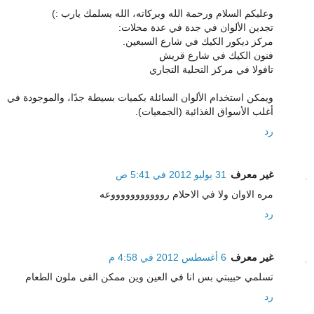
وعليكم السلام ورحمة الله وبركاته، الله يسلمك يارب :)
تجدين الألوان في جدة في عدة محلات:
مركز ديكور الكيك في شارع السبعين.
فنون الكيك في شارع قريش
تافولا في مركز التحلية التجاري
ويمكن استخدام الألوان السائلة بكميات بسيطة جدًا، والموجودة في
أغلب الأسواق الغذائية (الجمعيات).
رد
غير معرف
31 يوليو 2012 في 5:41 ص
مره الاوان ولا في الاحلام روووووووووووعه
رد
غير معرف
6 أغسطس 2012 في 4:58 م
تسلمي حبيبتي بس انا في العين وين ممكن القى ملون الطعام
رد