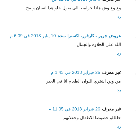
وع وع وش هاذا خرابيط الي يقول حلو هذا انسان وصخ
رد
عروض جرير - كارفور- اكسترا -بندة
10 يناير 2013 في 6:09 م
الله على الحلاوة والجمال
رد
غير معرف
25 فبراير 2013 في 1:43 م
من وين اشتري اللوان الطعام انا في الخبر
رد
غير معرف
26 فبراير 2013 في 11:05 م
حللللو خصوصا للاطفال وحفلاتهم
رد