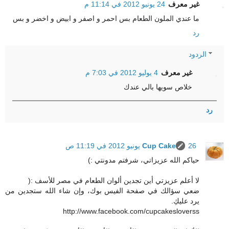
غير معرف
24 يونيو 2012 في 11:14 م
ما عندي الملون الطعام بس احمر و اصفر و ابيض و اخضر و بس
رد
الردود
غير معرف
4 يوليو 2012 في 7:03 م
خلاص سويها بالي عندك
رد
26 يونيو 2012 في 11:19 ص
Cup Cake
حياكم الله عزيزاتي، شرفتم مدونتي :)
لا أعلم عزيزتي أين تجدين ألوان الطعام في مصر للأسف :(
ضعي سؤالك في صفحة الفيس بوك، وإن شاء الله ستجدين من
يرد عليكِ.
http://www.facebook.com/cupcakesloverss