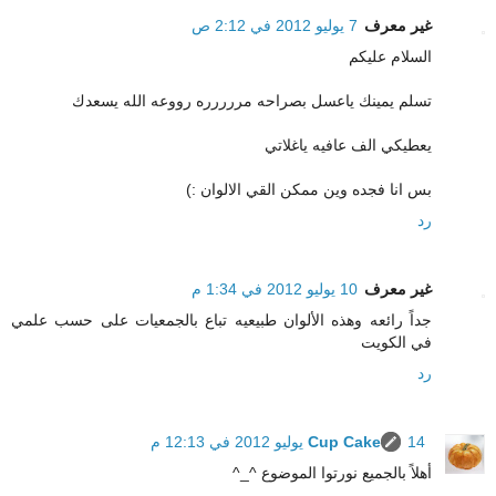
غير معرف
7 يوليو 2012 في 2:12 ص
السلام عليكم
تسلم يمينك ياعسل بصراحه مررررره رووعه الله يسعدك
يعطيكي الف عافيه ياغلاتي
بس انا فجده وين ممكن القي الالوان :)
رد
غير معرف
10 يوليو 2012 في 1:34 م
جداً رائعه وهذه الألوان طبيعيه تباع بالجمعيات على حسب علمي
في الكويت
رد
14 يوليو 2012 في 12:13 م
Cup Cake
أهلاً بالجميع نورتوا الموضوع ^_^