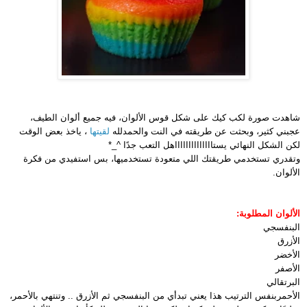
شاهدت صورة لكب كيك على شكل قوس الألوان، فيه جميع ألوان الطيف،
عجبني كثير، وبحثت عن طريقته في النت والحمدلله
لقيتها
، ياخذ بعض الوقت
لكن الشكل النهائي يستااااااااااااااهل التعب جدًا ^_*
وتقدري تستخدمي طريقتك اللي متعودة تستخدميها، بس استفيدي من فكرة
الألوان.
الألوان المطلوبة:
البنفسجي
الأزرق
الأخضر
الأصفر
البرتقالي
الأحمر
بنفس الترتيب هذا يعني تبدأي من البنفسجي ثم الأزرق .. وتنتهي بالأحمر،