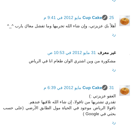
25 مايو 2012 في 9:41 م
Cup Cake
أهلاً بكِ عزيزتي، وإن شاء الله تجربيها وما تفشل معاكِ يارب ^_^
رد
غير معرف
31 مايو 2012 في 10:53 ص
مشكورة من وين اشتري الوان طعام انا في الرياض
رد
31 مايو 2012 في 6:39 م
Cup Cake
العفو عزيزتي :)
تقدري تشتريها من تافولا، إن شاء الله تلاقيها عندهم.
تافولا الرياض موجود في الحياة مول الطابق الأرضي (على حسب
بحثي في Google )
رد