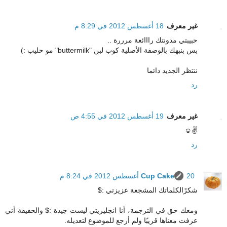
غير معرف
18 أغسطس 2012 في 8:29 م
حبيبتي مدونتك رااائعة مرررة ..
بس بنبهك بالوصفة الأصلية كوب لبن "buttermilk" مو حليب :)
ننتظر الجديد دائما
رد
غير معرف
19 أغسطس 2012 في 4:55 ص
✌☺
رد
20 أغسطس 2012 في 8:24 م
Cup Cake
شكرًالكلماتك المشجعة عزيزتي :$
ومعك حق في الترجمة، أنا انجليزيتي ليست جيدة :$ والحقيقة أني
عرفت معناها قريبًا ولم أرجع للموضوع لتعديله.