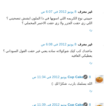
غير معرف
8 يونيو 2012 في 6:07 ص
حبيبتي نوع الكريمه اللي اسويها في دا الملون ايشش تنصحيني ؟
اللي زي حقت الجزر ولا زي حقت الاحمر المخملي ؟
رد
غير معرف
8 يونيو 2012 في 6:08 ص
ماعندك كب كيك شوكولاته ساده يعني غير حقت الفول السوداني ؟
يعطيكي العافيه
رد
8 يونيو 2012 في 11:34 ص
Cup Cake
الله يسلمك يارب، شكرًا لكِ :)
رد
8 يونيو 2012 في 11:39 ص
Cup Cake