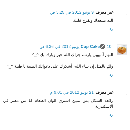
غير معرف
9 يونيو 2012 في 3:25 ص
الله يسعدك ويفرح قلبك
رد
10 يونيو 2012 في 6:36 ص
Cup Cake
اللهم آميييين يارب، جزاكِ الله خير وبارك بكِ ^_^
ولكِ بالمثل إن شاء الله، أشكرك على دعواتك الطيبة يا طيبة ^_^
رد
غير معرف
21 يونيو 2012 في 9:01 م
رائعة الشكل بس منين اشتري الوان الطعام انا من مصر في
الاسكندرية
رد