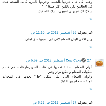
وعلى كل حال جربتها بالحليب وجربتها باللبن، كانت النتيجة جيدة
في الحالتين لكن باللبن أكثر طبعًا ^_^
شكرًا لكِ عزيزتي لتنبيهي، بارك الله فيكِ.
رد
غير معرف
26 أغسطس 2012 في 11:10 ص
وين الاقي الوان الطعام لاني ابي اسويها حق اهلي
رد
27 أغسطس 2012 في 5:59 ص
Cup Cake
ألوان الطعام السائلة تجديها في أغلب السوبرماركتات، في قسم
منكهات الطعام والبكنغ بودر وغيره.
وألوان الطعام التي على شكل "جل" تجديها في المحلات
المتخصصة لتزيين الكيك.
رد
غير معرف
27 أغسطس 2012 في 6:25 ص