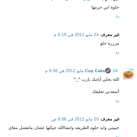
حلوة اني جربتها
رد
غير معرف
24 مايو 2012 في 6:19 م
مرررة حلو
رد
24 مايو 2012 في 9:38 م
Cup Cake
الله يحلي أيامك يارب ^_^
أسعدني تعليقك
رد
غير معرف
25 مايو 2012 في 8:06 ص
حبيبتي وايد حلوه الطريقه وانشاالله جيكتها عشان ماتفشل معاي
رد