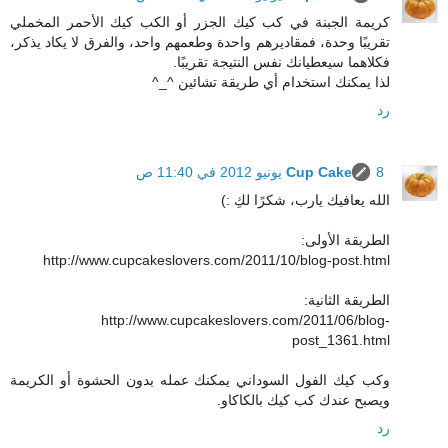
كريمة الجبنة في كب كيك الجزر أو الكب كيك الأحمر المخملي
تقريبًا وحدة، فمقاديرهم واحدة وطعمهم واحد، والفرق لا يكاد يذكر،
فكلاهما سيعطيانك نفس النتيجة تقريبًا.
لذا يمكنك استخدام أي طريقة تشائين ^_^
رد
8 يونيو 2012 في 11:40 ص
Cup Cake
الله يعافيك يارب، شكرًا لكِ :)
الطريقة الأولى:
http://www.cupcakeslovers.com/2011/10/blog-post.html
الطريقة الثانية:
http://www.cupcakeslovers.com/2011/06/blog-
post_1361.html
وكب كيك الفول السوداني يمكنك عمله بدون الحشوة أو الكريمة
ويصبح عندك كب كيك بالكاكاو.
رد