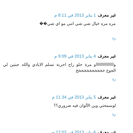
غير معرف
1 يناير 2013 في 8:11 م
مره مره خيال شي شي انتي مو اي شي��
رد
غير معرف
4 يناير 2013 في 9:09 م
واااااااااااااااو مرة حلو راح اجربة تسلم الايادي والله جبتين لي
الجوع خخخخخخخخخخخ
رد
غير معرف
5 يناير 2013 في 11:34 م
لوسمحتي وين الألوان فيه ضروري؟؟
رد
غير معرف
6 يناير 2013 في 12:02 ص