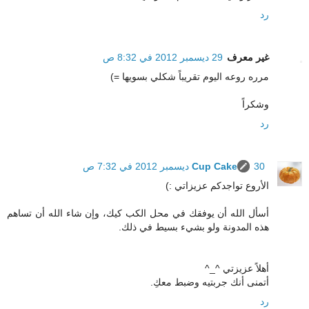
رد
غير معرف
29 ديسمبر 2012 في 8:32 ص
مرره روعه اليوم تقريباً شكلي بسويها =)
وشكراً
رد
30 ديسمبر 2012 في 7:32 ص
Cup Cake
الأروع تواجدكم عزيزاتي :)
أسأل الله أن يوفقك في محل الكب كيك، وإن شاء الله أن تساهم
هذه المدونة ولو بشيء بسيط في ذلك.
أهلاً عزيزتي ^_^
أتمنى أنك جربتيه وضبط معكِ.
رد