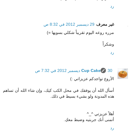
رد
غير معرف
29 ديسمبر 2012 في 8:32 ص
مرره روعه اليوم تقريباً شكلي بسويها =)
وشكراً
رد
30 ديسمبر 2012 في 7:32 ص
Cup Cake
الأروع تواجدكم عزيزاتي :)
أسأل الله أن يوفقك في محل الكب كيك، وإن شاء الله أن تساهم
هذه المدونة ولو بشيء بسيط في ذلك.
أهلاً عزيزتي ^_^
أتمنى أنك جربتيه وضبط معكِ.
رد