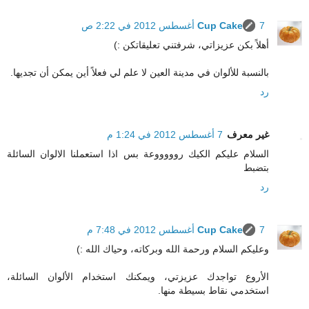
7 أغسطس 2012 في 2:22 ص
Cup Cake
أهلاً بكن عزيزاتي، شرفتني تعليقاتكن :)
بالنسبة للألوان في مدينة العين لا علم لي فعلاً أين يمكن أن تجديها.
رد
غير معرف
7 أغسطس 2012 في 1:24 م
السلام عليكم الكيك روووووعة بس اذا استعملنا الالوان السائلة
بتضبط
رد
7 أغسطس 2012 في 7:48 م
Cup Cake
وعليكم السلام ورحمة الله وبركاته، وحياك الله :)
الأروع تواجدك عزيزتي، ويمكنك استخدام الألوان السائلة،
استخدمي نقاط بسيطة منها.