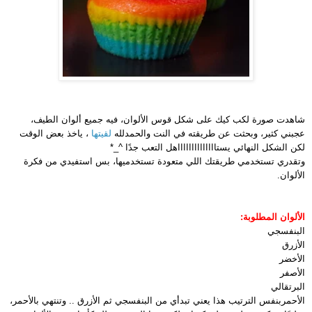
شاهدت صورة لكب كيك على شكل قوس الألوان، فيه جميع ألوان الطيف،
عجبني كثير، وبحثت عن طريقته في النت والحمدلله
لقيتها
، ياخذ بعض الوقت
لكن الشكل النهائي يستااااااااااااااهل التعب جدًا ^_*
وتقدري تستخدمي طريقتك اللي متعودة تستخدميها، بس استفيدي من فكرة
الألوان.
الألوان المطلوبة:
البنفسجي
الأزرق
الأخضر
الأصفر
البرتقالي
الأحمر
بنفس الترتيب هذا يعني تبدأي من البنفسجي ثم الأزرق .. وتنتهي بالأحمر،