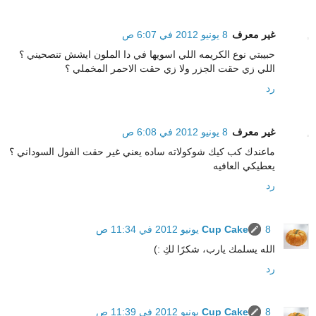
غير معرف
8 يونيو 2012 في 6:07 ص
حبيبتي نوع الكريمه اللي اسويها في دا الملون ايشش تنصحيني ؟
اللي زي حقت الجزر ولا زي حقت الاحمر المخملي ؟
رد
غير معرف
8 يونيو 2012 في 6:08 ص
ماعندك كب كيك شوكولاته ساده يعني غير حقت الفول السوداني ؟
يعطيكي العافيه
رد
8 يونيو 2012 في 11:34 ص
Cup Cake
الله يسلمك يارب، شكرًا لكِ :)
رد
8 يونيو 2012 في 11:39 ص
Cup Cake