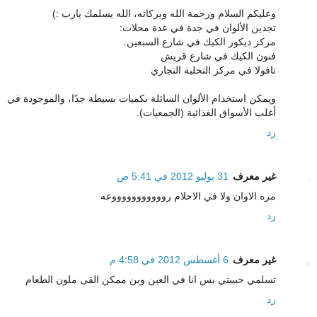
وعليكم السلام ورحمة الله وبركاته، الله يسلمك يارب :)
تجدين الألوان في جدة في عدة محلات:
مركز ديكور الكيك في شارع السبعين.
فنون الكيك في شارع قريش
تافولا في مركز التحلية التجاري
ويمكن استخدام الألوان السائلة بكميات بسيطة جدًا، والموجودة في
أغلب الأسواق الغذائية (الجمعيات).
رد
غير معرف
31 يوليو 2012 في 5:41 ص
مره الاوان ولا في الاحلام روووووووووووعه
رد
غير معرف
6 أغسطس 2012 في 4:58 م
تسلمي حبيبتي بس انا في العين وين ممكن القى ملون الطعام
رد