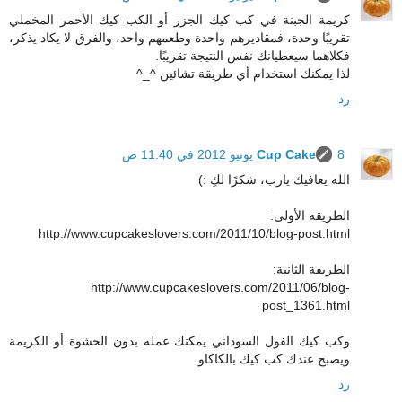
كريمة الجبنة في كب كيك الجزر أو الكب كيك الأحمر المخملي
تقريبًا وحدة، فمقاديرهم واحدة وطعمهم واحد، والفرق لا يكاد يذكر،
فكلاهما سيعطيانك نفس النتيجة تقريبًا.
لذا يمكنك استخدام أي طريقة تشائين ^_^
رد
8 يونيو 2012 في 11:40 ص
Cup Cake
الله يعافيك يارب، شكرًا لكِ :)
الطريقة الأولى:
http://www.cupcakeslovers.com/2011/10/blog-post.html
الطريقة الثانية:
http://www.cupcakeslovers.com/2011/06/blog-
post_1361.html
وكب كيك الفول السوداني يمكنك عمله بدون الحشوة أو الكريمة
ويصبح عندك كب كيك بالكاكاو.
رد