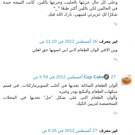
وعلى كل حال جربتها بالحليب وجربتها باللبن، كانت النتيجة جيدة
في الحالتين لكن باللبن أكثر طبعًا ^_^
شكرًا لكِ عزيزتي لتنبيهي، بارك الله فيكِ.
رد
غير معرف
26 أغسطس 2012 في 11:10 ص
وين الاقي الوان الطعام لاني ابي اسويها حق اهلي
رد
27 أغسطس 2012 في 5:59 ص
Cup Cake
ألوان الطعام السائلة تجديها في أغلب السوبرماركتات، في قسم
منكهات الطعام والبكنغ بودر وغيره.
وألوان الطعام التي على شكل "جل" تجديها في المحلات
المتخصصة لتزيين الكيك.
رد
غير معرف
27 أغسطس 2012 في 6:25 ص