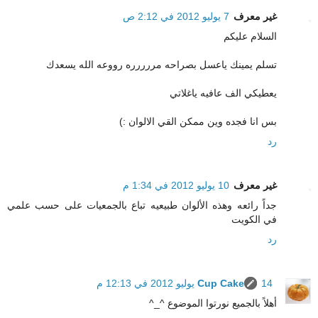
غير معرف
7 يوليو 2012 في 2:12 ص
السلام عليكم
تسلم يمينك ياعسل بصراحه مررررره رووعه الله يسعدك
يعطيكي الف عافيه ياغلاتي
بس انا فجده وين ممكن القي الالوان :)
رد
غير معرف
10 يوليو 2012 في 1:34 م
جداً رائعه وهذه الألوان طبيعيه تباع بالجمعيات على حسب علمي
في الكويت
رد
14 يوليو 2012 في 12:13 م
Cup Cake
أهلاً بالجميع نورتوا الموضوع ^_^