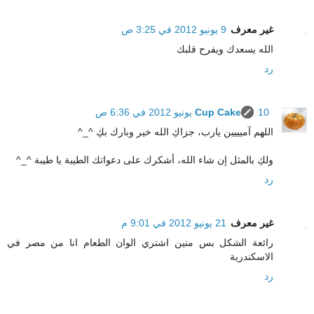
غير معرف
9 يونيو 2012 في 3:25 ص
الله يسعدك ويفرح قلبك
رد
10 يونيو 2012 في 6:36 ص
Cup Cake
اللهم آميييين يارب، جزاكِ الله خير وبارك بكِ ^_^
ولكِ بالمثل إن شاء الله، أشكرك على دعواتك الطيبة يا طيبة ^_^
رد
غير معرف
21 يونيو 2012 في 9:01 م
رائعة الشكل بس منين اشتري الوان الطعام انا من مصر في
الاسكندرية
رد