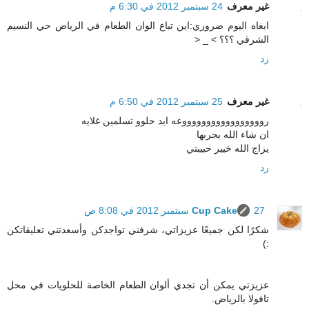
غير معرف
24 سبتمبر 2012 في 6:30 م
ابغاه اليوم ضروري:اين تباع الوان الطعام في الرياض حي النسيم
الشرقي ؟؟؟ > _ <
رد
غير معرف
25 سبتمبر 2012 في 6:50 م
روووووووووووووووووعه ايد حلوو تسلمين غلايه
ان شاء الله بجربها
يزاج الله خيير حبيبتي
رد
27 سبتمبر 2012 في 8:08 ص
Cup Cake
شكرًا لكن جميعًا عزيزاتي، شرفني تواجدكن وأسعدتني تعليقاتكن
:)
عزيزتي يمكن أن تجدي ألوان الطعام الخاصة للحلويات في محل
تافولا بالرياض.