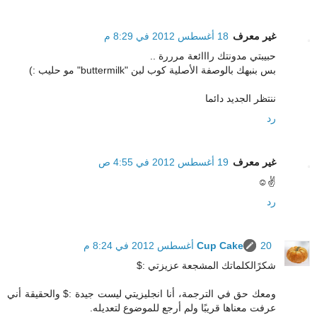
غير معرف
18 أغسطس 2012 في 8:29 م
حبيبتي مدونتك رااائعة مرررة ..
بس بنبهك بالوصفة الأصلية كوب لبن "buttermilk" مو حليب :)
ننتظر الجديد دائما
رد
غير معرف
19 أغسطس 2012 في 4:55 ص
✌☺
رد
20 أغسطس 2012 في 8:24 م
Cup Cake
شكرًالكلماتك المشجعة عزيزتي :$
ومعك حق في الترجمة، أنا انجليزيتي ليست جيدة :$ والحقيقة أني
عرفت معناها قريبًا ولم أرجع للموضوع لتعديله.