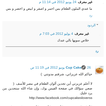
غير معرف
24 يونيو 2012 في 11:14 م
ما عندي الملون الطعام بس احمر و اصفر و ابيض و اخضر و بس
رد
الردود
غير معرف
4 يوليو 2012 في 7:03 م
خلاص سويها بالي عندك
رد
26 يونيو 2012 في 11:19 ص
Cup Cake
حياكم الله عزيزاتي، شرفتم مدونتي :)
لا أعلم عزيزتي أين تجدين ألوان الطعام في مصر للأسف :(
ضعي سؤالك في صفحة الفيس بوك، وإن شاء الله ستجدين من
يرد عليكِ.
http://www.facebook.com/cupcakesloverss