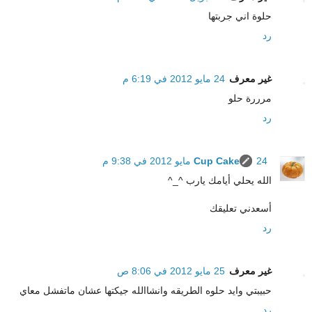
حلوة اني جربتها
رد
غير معرف
24 مايو 2012 في 6:19 م
مرررة حلو
رد
24 مايو 2012 في 9:38 م
Cup Cake
الله يحلي أيامك يارب ^_^
أسعدني تعليقك
رد
غير معرف
25 مايو 2012 في 8:06 ص
حبيبتي وايد حلوه الطريقه وانشاالله جيكتها عشان ماتفشل معاي
رد