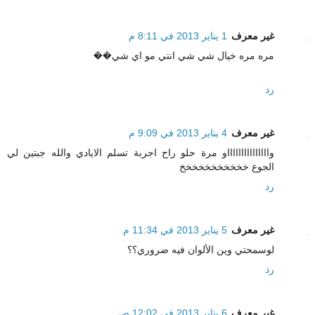
غير معرف
1 يناير 2013 في 8:11 م
مره مره خيال شي شي انتي مو اي شي��
رد
غير معرف
4 يناير 2013 في 9:09 م
واااااااااااااااو مرة حلو راح اجربة تسلم الايادي والله جبتين لي
الجوع خخخخخخخخخخخ
رد
غير معرف
5 يناير 2013 في 11:34 م
لوسمحتي وين الألوان فيه ضروري؟؟
رد
غير معرف
6 يناير 2013 في 12:02 ص