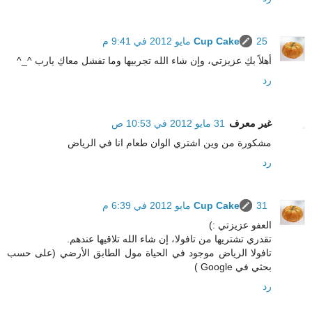
25 مايو 2012 في 9:41 م
Cup Cake
أهلاً بكِ عزيزتي، وإن شاء الله تجربيها وما تفشل معاكِ يارب ^_^
رد
غير معرف
31 مايو 2012 في 10:53 ص
مشكورة من وين اشتري الوان طعام انا في الرياض
رد
31 مايو 2012 في 6:39 م
Cup Cake
العفو عزيزتي :)
تقدري تشتريها من تافولا، إن شاء الله تلاقيها عندهم.
تافولا الرياض موجود في الحياة مول الطابق الأرضي (على حسب
بحثي في Google )
رد