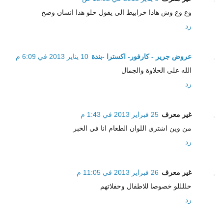
وع وع وش هاذا خرابيط الي يقول حلو هذا انسان وصخ
رد
عروض جرير - كارفور- اكسترا -بندة
10 يناير 2013 في 6:09 م
الله على الحلاوة والجمال
رد
غير معرف
25 فبراير 2013 في 1:43 م
من وين اشتري اللوان الطعام انا في الخبر
رد
غير معرف
26 فبراير 2013 في 11:05 م
حللللو خصوصا للاطفال وحفلاتهم
رد