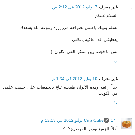
غير معرف
7 يوليو 2012 في 2:12 ص
السلام عليكم
تسلم يمينك ياعسل بصراحه مررررره رووعه الله يسعدك
يعطيكي الف عافيه ياغلاتي
بس انا فجده وين ممكن القي الالوان :)
رد
غير معرف
10 يوليو 2012 في 1:34 م
جداً رائعه وهذه الألوان طبيعيه تباع بالجمعيات على حسب علمي
في الكويت
رد
14 يوليو 2012 في 12:13 م
Cup Cake
أهلاً بالجميع نورتوا الموضوع ^_^