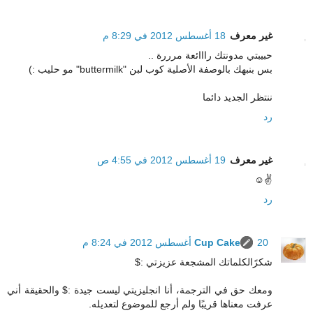
غير معرف
18 أغسطس 2012 في 8:29 م
حبيبتي مدونتك رااائعة مرررة ..
بس بنبهك بالوصفة الأصلية كوب لبن "buttermilk" مو حليب :)
ننتظر الجديد دائما
رد
غير معرف
19 أغسطس 2012 في 4:55 ص
✌☺
رد
20 أغسطس 2012 في 8:24 م
Cup Cake
شكرًالكلماتك المشجعة عزيزتي :$
ومعك حق في الترجمة، أنا انجليزيتي ليست جيدة :$ والحقيقة أني
عرفت معناها قريبًا ولم أرجع للموضوع لتعديله.