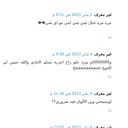
غير معرف
1 يناير 2013 في 8:11 م
مره مره خيال شي شي انتي مو اي شي��
رد
غير معرف
4 يناير 2013 في 9:09 م
واااااااااااااااو مرة حلو راح اجربة تسلم الايادي والله جبتين لي
الجوع خخخخخخخخخخخ
رد
غير معرف
5 يناير 2013 في 11:34 م
لوسمحتي وين الألوان فيه ضروري؟؟
رد
غير معرف
6 يناير 2013 في 12:02 ص