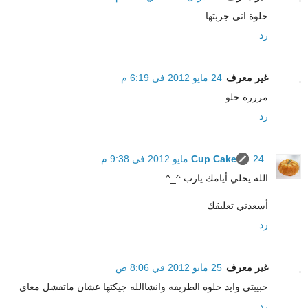
حلوة اني جربتها
رد
غير معرف
24 مايو 2012 في 6:19 م
مرررة حلو
رد
24 مايو 2012 في 9:38 م
Cup Cake
الله يحلي أيامك يارب ^_^
أسعدني تعليقك
رد
غير معرف
25 مايو 2012 في 8:06 ص
حبيبتي وايد حلوه الطريقه وانشاالله جيكتها عشان ماتفشل معاي
رد