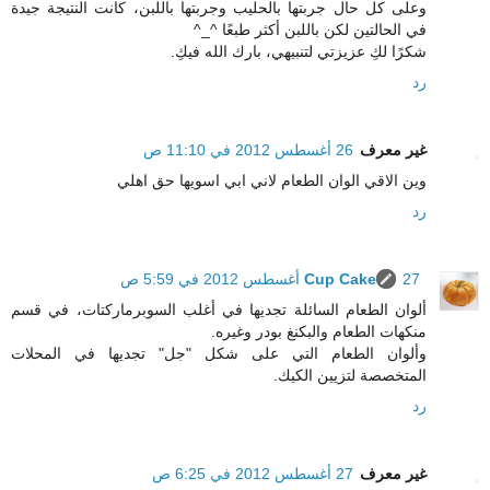
وعلى كل حال جربتها بالحليب وجربتها باللبن، كانت النتيجة جيدة
في الحالتين لكن باللبن أكثر طبعًا ^_^
شكرًا لكِ عزيزتي لتنبيهي، بارك الله فيكِ.
رد
غير معرف
26 أغسطس 2012 في 11:10 ص
وين الاقي الوان الطعام لاني ابي اسويها حق اهلي
رد
27 أغسطس 2012 في 5:59 ص
Cup Cake
ألوان الطعام السائلة تجديها في أغلب السوبرماركتات، في قسم
منكهات الطعام والبكنغ بودر وغيره.
وألوان الطعام التي على شكل "جل" تجديها في المحلات
المتخصصة لتزيين الكيك.
رد
غير معرف
27 أغسطس 2012 في 6:25 ص