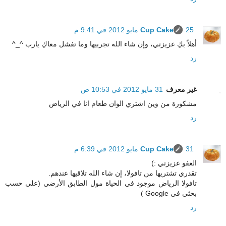
25 مايو 2012 في 9:41 م
Cup Cake
أهلاً بكِ عزيزتي، وإن شاء الله تجربيها وما تفشل معاكِ يارب ^_^
رد
غير معرف
31 مايو 2012 في 10:53 ص
مشكورة من وين اشتري الوان طعام انا في الرياض
رد
31 مايو 2012 في 6:39 م
Cup Cake
العفو عزيزتي :)
تقدري تشتريها من تافولا، إن شاء الله تلاقيها عندهم.
تافولا الرياض موجود في الحياة مول الطابق الأرضي (على حسب
بحثي في Google )
رد