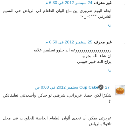
غير معرف
24 سبتمبر 2012 في 6:30 م
ابغاه اليوم ضروري:اين تباع الوان الطعام في الرياض حي النسيم
الشرقي ؟؟؟ > _ <
رد
غير معرف
25 سبتمبر 2012 في 6:50 م
روووووووووووووووووعه ايد حلوو تسلمين غلايه
ان شاء الله بجربها
يزاج الله خيير حبيبتي
رد
27 سبتمبر 2012 في 8:08 ص
Cup Cake
شكرًا لكن جميعًا عزيزاتي، شرفني تواجدكن وأسعدتني تعليقاتكن
:)
عزيزتي يمكن أن تجدي ألوان الطعام الخاصة للحلويات في محل
تافولا بالرياض.