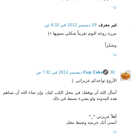
رد
غير معرف
29 ديسمبر 2012 في 8:32 ص
مرره روعه اليوم تقريباً شكلي بسويها =)
وشكراً
رد
30 ديسمبر 2012 في 7:32 ص
Cup Cake
الأروع تواجدكم عزيزاتي :)
أسأل الله أن يوفقك في محل الكب كيك، وإن شاء الله أن تساهم
هذه المدونة ولو بشيء بسيط في ذلك.
أهلاً عزيزتي ^_^
أتمنى أنك جربتيه وضبط معكِ.
رد