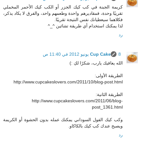
كريمة الجبنة في كب كيك الجزر أو الكب كيك الأحمر المخملي
تقريبًا وحدة، فمقاديرهم واحدة وطعمهم واحد، والفرق لا يكاد يذكر،
فكلاهما سيعطيانك نفس النتيجة تقريبًا.
لذا يمكنك استخدام أي طريقة تشائين ^_^
رد
8 يونيو 2012 في 11:40 ص
Cup Cake
الله يعافيك يارب، شكرًا لكِ :)
الطريقة الأولى:
http://www.cupcakeslovers.com/2011/10/blog-post.html
الطريقة الثانية:
http://www.cupcakeslovers.com/2011/06/blog-
post_1361.html
وكب كيك الفول السوداني يمكنك عمله بدون الحشوة أو الكريمة
ويصبح عندك كب كيك بالكاكاو.
رد