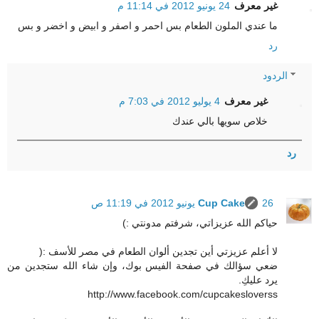
غير معرف
24 يونيو 2012 في 11:14 م
ما عندي الملون الطعام بس احمر و اصفر و ابيض و اخضر و بس
رد
الردود
غير معرف
4 يوليو 2012 في 7:03 م
خلاص سويها بالي عندك
رد
26 يونيو 2012 في 11:19 ص
Cup Cake
حياكم الله عزيزاتي، شرفتم مدونتي :)
لا أعلم عزيزتي أين تجدين ألوان الطعام في مصر للأسف :(
ضعي سؤالك في صفحة الفيس بوك، وإن شاء الله ستجدين من
يرد عليكِ.
http://www.facebook.com/cupcakesloverss