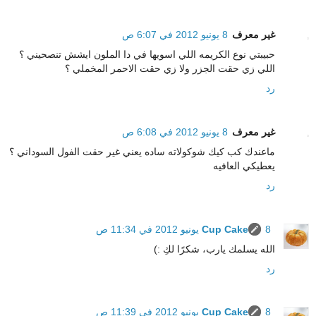
غير معرف
8 يونيو 2012 في 6:07 ص
حبيبتي نوع الكريمه اللي اسويها في دا الملون ايشش تنصحيني ؟
اللي زي حقت الجزر ولا زي حقت الاحمر المخملي ؟
رد
غير معرف
8 يونيو 2012 في 6:08 ص
ماعندك كب كيك شوكولاته ساده يعني غير حقت الفول السوداني ؟
يعطيكي العافيه
رد
8 يونيو 2012 في 11:34 ص
Cup Cake
الله يسلمك يارب، شكرًا لكِ :)
رد
8 يونيو 2012 في 11:39 ص
Cup Cake