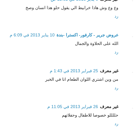
وع وع وش هاذا خرابيط الي يقول حلو هذا انسان وصخ
رد
عروض جرير - كارفور- اكسترا -بندة
10 يناير 2013 في 6:09 م
الله على الحلاوة والجمال
رد
غير معرف
25 فبراير 2013 في 1:43 م
من وين اشتري اللوان الطعام انا في الخبر
رد
غير معرف
26 فبراير 2013 في 11:05 م
حللللو خصوصا للاطفال وحفلاتهم
رد