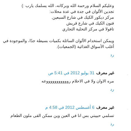
وعليكم السلام ورحمة الله وبركاته، الله يسلمك يارب :)
تجدين الألوان في جدة في عدة محلات:
مركز ديكور الكيك في شارع السبعين.
فنون الكيك في شارع قريش
تافولا في مركز التحلية التجاري
ويمكن استخدام الألوان السائلة بكميات بسيطة جدًا، والموجودة في
أغلب الأسواق الغذائية (الجمعيات).
رد
غير معرف
31 يوليو 2012 في 5:41 ص
مره الاوان ولا في الاحلام روووووووووووعه
رد
غير معرف
6 أغسطس 2012 في 4:58 م
تسلمي حبيبتي بس انا في العين وين ممكن القى ملون الطعام
رد