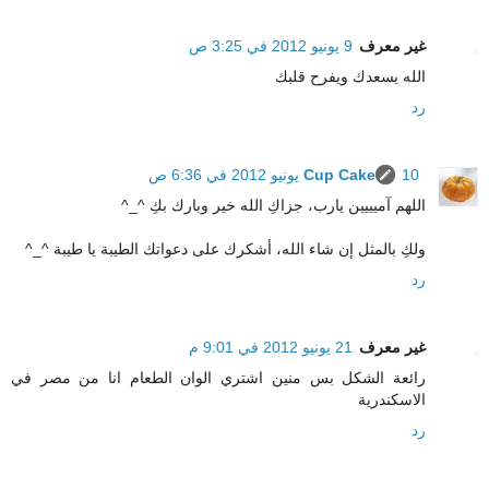
غير معرف
9 يونيو 2012 في 3:25 ص
الله يسعدك ويفرح قلبك
رد
10 يونيو 2012 في 6:36 ص
Cup Cake
اللهم آميييين يارب، جزاكِ الله خير وبارك بكِ ^_^
ولكِ بالمثل إن شاء الله، أشكرك على دعواتك الطيبة يا طيبة ^_^
رد
غير معرف
21 يونيو 2012 في 9:01 م
رائعة الشكل بس منين اشتري الوان الطعام انا من مصر في
الاسكندرية
رد