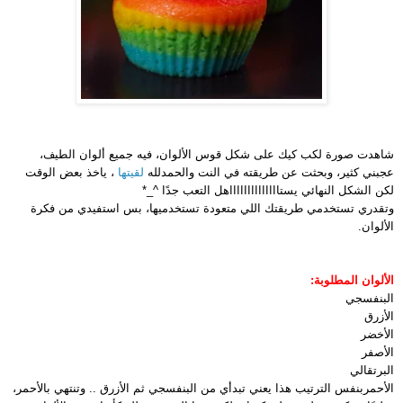
شاهدت صورة لكب كيك على شكل قوس الألوان، فيه جميع ألوان الطيف،
عجبني كثير، وبحثت عن طريقته في النت والحمدلله
لقيتها
، ياخذ بعض الوقت
لكن الشكل النهائي يستااااااااااااااهل التعب جدًا ^_*
وتقدري تستخدمي طريقتك اللي متعودة تستخدميها، بس استفيدي من فكرة
الألوان.
الألوان المطلوبة:
البنفسجي
الأزرق
الأخضر
الأصفر
البرتقالي
الأحمر
بنفس الترتيب هذا يعني تبدأي من البنفسجي ثم الأزرق .. وتنتهي بالأحمر،