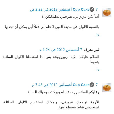
7 أغسطس 2012 في 2:22 ص
Cup Cake
أهلاً بكن عزيزاتي، شرفتني تعليقاتكن :)
بالنسبة للألوان في مدينة العين لا علم لي فعلاً أين يمكن أن تجديها.
رد
غير معرف
7 أغسطس 2012 في 1:24 م
السلام عليكم الكيك روووووعة بس اذا استعملنا الالوان السائلة
بتضبط
رد
7 أغسطس 2012 في 7:48 م
Cup Cake
وعليكم السلام ورحمة الله وبركاته، وحياك الله :)
الأروع تواجدك عزيزتي، ويمكنك استخدام الألوان السائلة،
استخدمي نقاط بسيطة منها.