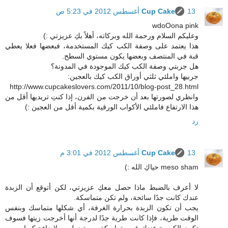
13 أغسطس 2012 في 5:23 ص
Cup Cake
wdoOona pink
وعليكم السلام ورحمة الله وبركاته، أهلاً بكِ عزيزتي :)
هذا يعتمد على وصفة الكب كيك المستخدمة، فبعضها فعلا يعطي
قبة في المنتصف وبعضها يكون مستوي السطح.
هل جربتي وصفة الكب كيك الموجودة في المدونة؟
جربيها واملئي ثلثي أوراق الكب كيك بالعجين:
http://www.cupcakeslovers.com/2011/10/blog-post_28.html
وانظري لصورتها بعد أن خرجت من الفرن، إذا كنتِ تريديها أقل من
هذا الارتفاع فاملئي الأكواب الورقية بكمية أقل من العجين :)
رد
13 أغسطس 2012 في 3:01 م
Cup Cake
meso sham حياكِ الله :)
لا أعرف بالضبط ماذا حصل معكِ عزيزتي، لكن أتوقع أن الزبدة
عندك كانت جدًا سائحة، ولم تكن متماسكة.
يجب أن تكون الزبدة بحرارة الغرفة، أي شكلها متماسك وبنفس
الوقت طرية، فإذا كانت طرية جدًا لدرجة أنها أخرجت زيتها فسوف