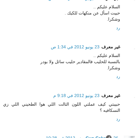
السلام عليكم ..
حبيت اسأل عن منكهات للكيك .
وشكرا.
رد
غير معرف
23 يونيو 2012 في 1:34 ص
السلام عليكم ..
بالنسبة للحليب فالمقادير حليب سائل ولا بودر
وشكرا.
رد
غير معرف
23 يونيو 2012 في 9:18 م
حبيبتي كيف عملتي اللون التالت اللي هوا الطحيني اللي زي
النسكافيه ؟
رد