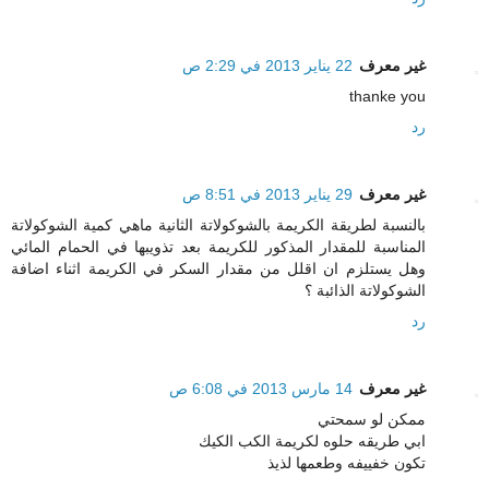
غير معرف
22 يناير 2013 في 2:29 ص
thanke you
رد
غير معرف
29 يناير 2013 في 8:51 ص
بالنسبة لطريقة الكريمة بالشوكولاتة الثانية ماهي كمية الشوكولاتة
المناسبة للمقدار المذكور للكريمة بعد تذويبها في الحمام المائي
وهل يستلزم ان اقلل من مقدار السكر في الكريمة اثناء اضافة
الشوكولاتة الذائبة ؟
رد
غير معرف
14 مارس 2013 في 6:08 ص
ممكن لو سمحتي
ابي طريقه حلوه لكريمة الكب الكيك
تكون خفييفه وطعمها لذيذ