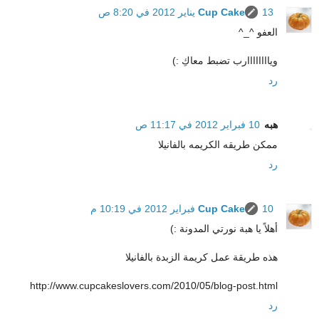
13 يناير 2012 في 8:20 ص
Cup Cake
العفو ^_^
وياااااااارب تضبط معاكِ :)
رد
هبه
10 فبراير 2012 في 11:17 ص
ممكن طريقه الكريمه بالفانيلا
رد
10 فبراير 2012 في 10:19 م
Cup Cake
أهلاً يا هبة نورتي المدونة :)
هذه طريقة عمل كريمة الزبدة بالفانيلا
http://www.cupcakeslovers.com/2010/05/blog-post.html
رد