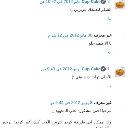
8 مايو 2012 في 10:22 ص
Cup Cake
الشكر لتعليقك عزيزتي :)
رد
غير معرف
30 مايو 2012 في 11:12 م
يا الا كيف حلو
رد
1 يونيو 2012 في 9:49 ص
Cup Cake
الأحلى تواجدك حبيبتي :)
رد
غير معرف
8 يونيو 2012 في 9:44 ص
مرحبا اختي مشكوره على المجهود,,,
واذا ممكن ابي طريقة كريما لتزيين الكب كيك (غير كريما الزبده
والجناش)..