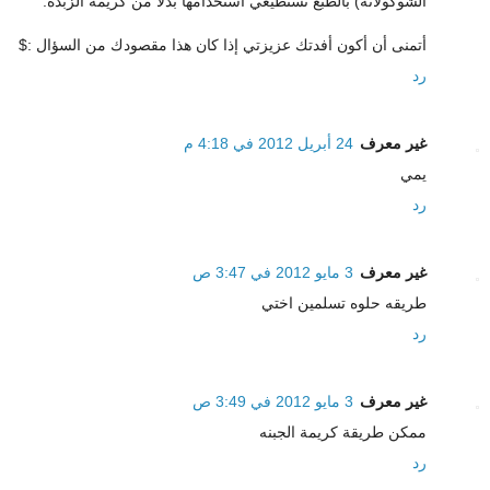
الشوكولاتة) بالطبع تستطيعي استخدامها بدلاً من كريمة الزبدة.
أتمنى أن أكون أفدتك عزيزتي إذا كان هذا مقصودك من السؤال :$
رد
غير معرف
24 أبريل 2012 في 4:18 م
يمي
رد
غير معرف
3 مايو 2012 في 3:47 ص
طريقه حلوه تسلمين اختي
رد
غير معرف
3 مايو 2012 في 3:49 ص
ممكن طريقة كريمة الجبنه
رد