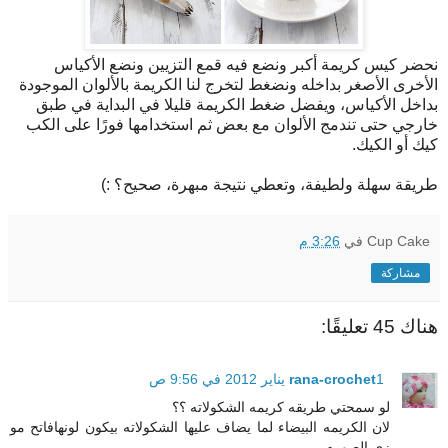
نحضر كيس كريمة أكبر ونضع فيه قمع التزيين ونضع الأكياس
الأخرى الأصغر بداخله ونضغط لتخرج لنا الكريمة بالألوان الموجودة
بداخل الأكياس، ويفضل ضغط الكريمة قليلا في البداية في طبق
خارجي حتى تندمج الألوان مع بعض ثم استخدامها فورًا على الكب
كيك أو الكيك.
طريقة سهلة ولطيفة، وتعطي نتيجة مبهرة، صحيح؟ :)
Cup Cake
في
3:26 م
مشاركة
هناك 45 تعليقًا:
1 يناير 2012 في 9:56 ص
rana-crochet
لو سمحتي طريقه كريمه الشكولاته ؟؟
لان الكريمه البيضاء لما يضاف عليها الشكولاته بيكون لونهافاتح مو
زي الصوره