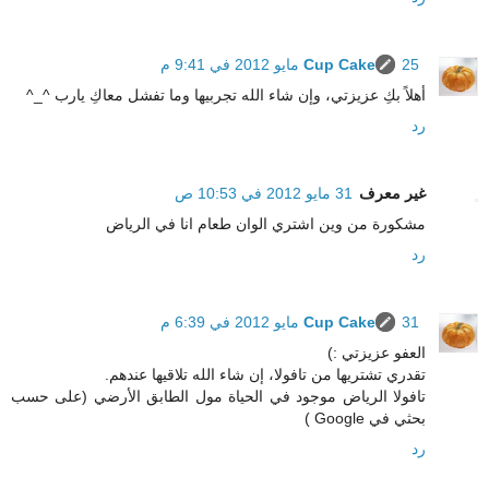
25 مايو 2012 في 9:41 م
Cup Cake
أهلاً بكِ عزيزتي، وإن شاء الله تجربيها وما تفشل معاكِ يارب ^_^
رد
غير معرف
31 مايو 2012 في 10:53 ص
مشكورة من وين اشتري الوان طعام انا في الرياض
رد
31 مايو 2012 في 6:39 م
Cup Cake
العفو عزيزتي :)
تقدري تشتريها من تافولا، إن شاء الله تلاقيها عندهم.
تافولا الرياض موجود في الحياة مول الطابق الأرضي (على حسب
بحثي في Google )
رد