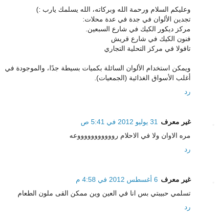
وعليكم السلام ورحمة الله وبركاته، الله يسلمك يارب :)
تجدين الألوان في جدة في عدة محلات:
مركز ديكور الكيك في شارع السبعين.
فنون الكيك في شارع قريش
تافولا في مركز التحلية التجاري
ويمكن استخدام الألوان السائلة بكميات بسيطة جدًا، والموجودة في
أغلب الأسواق الغذائية (الجمعيات).
رد
غير معرف
31 يوليو 2012 في 5:41 ص
مره الاوان ولا في الاحلام روووووووووووعه
رد
غير معرف
6 أغسطس 2012 في 4:58 م
تسلمي حبيبتي بس انا في العين وين ممكن القى ملون الطعام
رد