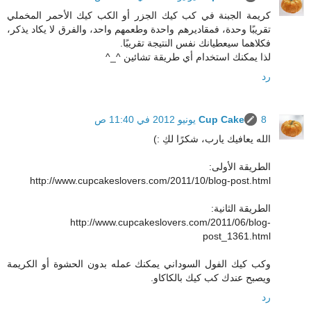
كريمة الجبنة في كب كيك الجزر أو الكب كيك الأحمر المخملي
تقريبًا وحدة، فمقاديرهم واحدة وطعمهم واحد، والفرق لا يكاد يذكر،
فكلاهما سيعطيانك نفس النتيجة تقريبًا.
لذا يمكنك استخدام أي طريقة تشائين ^_^
رد
8 يونيو 2012 في 11:40 ص
Cup Cake
الله يعافيك يارب، شكرًا لكِ :)
الطريقة الأولى:
http://www.cupcakeslovers.com/2011/10/blog-post.html
الطريقة الثانية:
http://www.cupcakeslovers.com/2011/06/blog-
post_1361.html
وكب كيك الفول السوداني يمكنك عمله بدون الحشوة أو الكريمة
ويصبح عندك كب كيك بالكاكاو.
رد