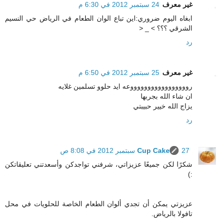
غير معرف
24 سبتمبر 2012 في 6:30 م
ابغاه اليوم ضروري:اين تباع الوان الطعام في الرياض حي النسيم
الشرقي ؟؟؟ > _ <
رد
غير معرف
25 سبتمبر 2012 في 6:50 م
روووووووووووووووووعه ايد حلوو تسلمين غلايه
ان شاء الله بجربها
يزاج الله خيير حبيبتي
رد
27 سبتمبر 2012 في 8:08 ص
Cup Cake
شكرًا لكن جميعًا عزيزاتي، شرفني تواجدكن وأسعدتني تعليقاتكن
:)
عزيزتي يمكن أن تجدي ألوان الطعام الخاصة للحلويات في محل
تافولا بالرياض.