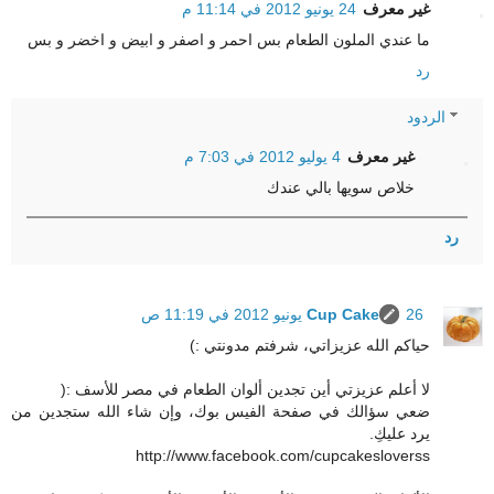
غير معرف
24 يونيو 2012 في 11:14 م
ما عندي الملون الطعام بس احمر و اصفر و ابيض و اخضر و بس
رد
الردود
غير معرف
4 يوليو 2012 في 7:03 م
خلاص سويها بالي عندك
رد
26 يونيو 2012 في 11:19 ص
Cup Cake
حياكم الله عزيزاتي، شرفتم مدونتي :)
لا أعلم عزيزتي أين تجدين ألوان الطعام في مصر للأسف :(
ضعي سؤالك في صفحة الفيس بوك، وإن شاء الله ستجدين من
يرد عليكِ.
http://www.facebook.com/cupcakesloverss