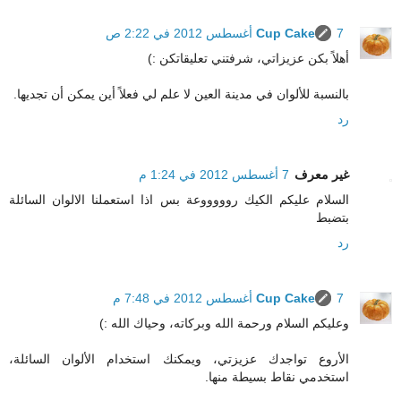
7 أغسطس 2012 في 2:22 ص
Cup Cake
أهلاً بكن عزيزاتي، شرفتني تعليقاتكن :)
بالنسبة للألوان في مدينة العين لا علم لي فعلاً أين يمكن أن تجديها.
رد
غير معرف
7 أغسطس 2012 في 1:24 م
السلام عليكم الكيك روووووعة بس اذا استعملنا الالوان السائلة
بتضبط
رد
7 أغسطس 2012 في 7:48 م
Cup Cake
وعليكم السلام ورحمة الله وبركاته، وحياك الله :)
الأروع تواجدك عزيزتي، ويمكنك استخدام الألوان السائلة،
استخدمي نقاط بسيطة منها.