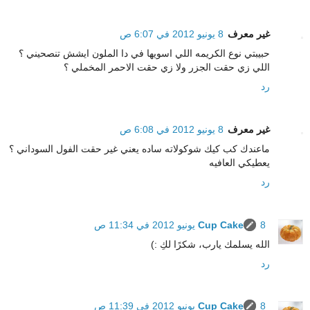
غير معرف
8 يونيو 2012 في 6:07 ص
حبيبتي نوع الكريمه اللي اسويها في دا الملون ايشش تنصحيني ؟
اللي زي حقت الجزر ولا زي حقت الاحمر المخملي ؟
رد
غير معرف
8 يونيو 2012 في 6:08 ص
ماعندك كب كيك شوكولاته ساده يعني غير حقت الفول السوداني ؟
يعطيكي العافيه
رد
8 يونيو 2012 في 11:34 ص
Cup Cake
الله يسلمك يارب، شكرًا لكِ :)
رد
8 يونيو 2012 في 11:39 ص
Cup Cake