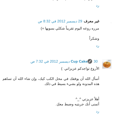
رد
غير معرف
29 ديسمبر 2012 في 8:32 ص
مرره روعه اليوم تقريباً شكلي بسويها =)
وشكراً
رد
30 ديسمبر 2012 في 7:32 ص
Cup Cake
الأروع تواجدكم عزيزاتي :)
أسأل الله أن يوفقك في محل الكب كيك، وإن شاء الله أن تساهم
هذه المدونة ولو بشيء بسيط في ذلك.
أهلاً عزيزتي ^_^
أتمنى أنك جربتيه وضبط معكِ.
رد