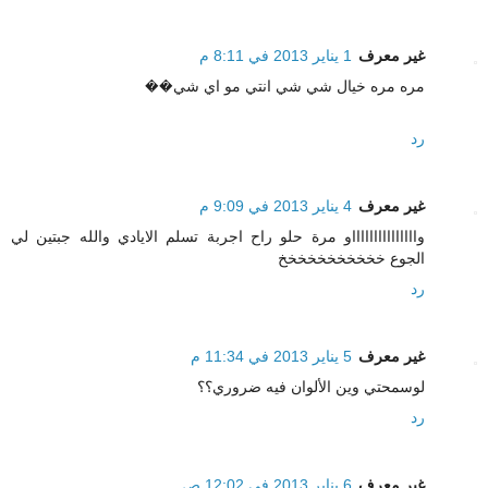
غير معرف
1 يناير 2013 في 8:11 م
مره مره خيال شي شي انتي مو اي شي��
رد
غير معرف
4 يناير 2013 في 9:09 م
واااااااااااااااو مرة حلو راح اجربة تسلم الايادي والله جبتين لي
الجوع خخخخخخخخخخخ
رد
غير معرف
5 يناير 2013 في 11:34 م
لوسمحتي وين الألوان فيه ضروري؟؟
رد
غير معرف
6 يناير 2013 في 12:02 ص