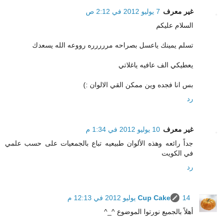
غير معرف
7 يوليو 2012 في 2:12 ص
السلام عليكم
تسلم يمينك ياعسل بصراحه مررررره رووعه الله يسعدك
يعطيكي الف عافيه ياغلاتي
بس انا فجده وين ممكن القي الالوان :)
رد
غير معرف
10 يوليو 2012 في 1:34 م
جداً رائعه وهذه الألوان طبيعيه تباع بالجمعيات على حسب علمي
في الكويت
رد
14 يوليو 2012 في 12:13 م
Cup Cake
أهلاً بالجميع نورتوا الموضوع ^_^