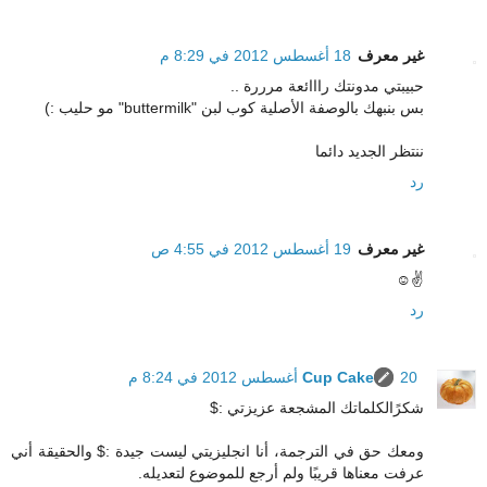
غير معرف
18 أغسطس 2012 في 8:29 م
حبيبتي مدونتك رااائعة مرررة ..
بس بنبهك بالوصفة الأصلية كوب لبن "buttermilk" مو حليب :)
ننتظر الجديد دائما
رد
غير معرف
19 أغسطس 2012 في 4:55 ص
✌☺
رد
20 أغسطس 2012 في 8:24 م
Cup Cake
شكرًالكلماتك المشجعة عزيزتي :$
ومعك حق في الترجمة، أنا انجليزيتي ليست جيدة :$ والحقيقة أني
عرفت معناها قريبًا ولم أرجع للموضوع لتعديله.