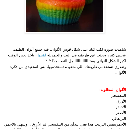
شاهدت صورة لكب كيك على شكل قوس الألوان، فيه جميع ألوان الطيف،
عجبني كثير، وبحثت عن طريقته في النت والحمدلله
لقيتها
، ياخذ بعض الوقت
لكن الشكل النهائي يستااااااااااااااهل التعب جدًا ^_*
وتقدري تستخدمي طريقتك اللي متعودة تستخدميها، بس استفيدي من فكرة
الألوان.
الألوان المطلوبة:
البنفسجي
الأزرق
الأخضر
الأصفر
البرتقالي
الأحمر
بنفس الترتيب هذا يعني تبدأي من البنفسجي ثم الأزرق .. وتنتهي بالأحمر،