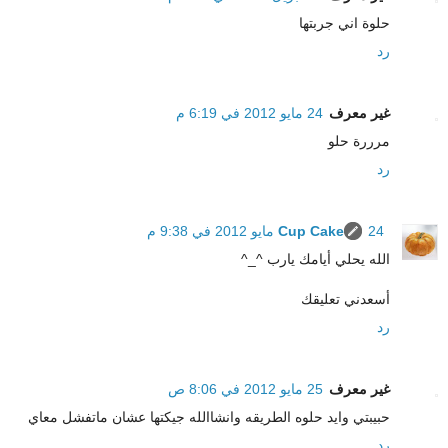
حلوة اني جربتها
رد
غير معرف
24 مايو 2012 في 6:19 م
مرررة حلو
رد
24 مايو 2012 في 9:38 م
Cup Cake
الله يحلي أيامك يارب ^_^
أسعدني تعليقك
رد
غير معرف
25 مايو 2012 في 8:06 ص
حبيبتي وايد حلوه الطريقه وانشاالله جيكتها عشان ماتفشل معاي
رد