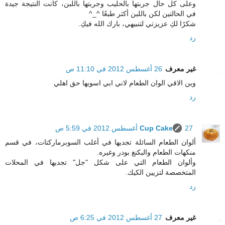
وعلى كل حال جربتها بالحليب وجربتها باللبن، كانت النتيجة جيدة
في الحالتين لكن باللبن أكثر طبعًا ^_^
شكرًا لكِ عزيزتي لتنبيهي، بارك الله فيكِ.
رد
غير معرف
26 أغسطس 2012 في 11:10 ص
وين الاقي الوان الطعام لاني ابي اسويها حق اهلي
رد
27 أغسطس 2012 في 5:59 ص
Cup Cake
ألوان الطعام السائلة تجديها في أغلب السوبرماركتات، في قسم
منكهات الطعام والبكنغ بودر وغيره.
وألوان الطعام التي على شكل "جل" تجديها في المحلات
المتخصصة لتزيين الكيك.
رد
غير معرف
27 أغسطس 2012 في 6:25 ص