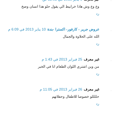
وع وع وش هاذا خرابيط الي يقول حلو هذا انسان وصخ
رد
عروض جرير - كارفور- اكسترا -بندة
10 يناير 2013 في 6:09 م
الله على الحلاوة والجمال
رد
غير معرف
25 فبراير 2013 في 1:43 م
من وين اشتري اللوان الطعام انا في الخبر
رد
غير معرف
26 فبراير 2013 في 11:05 م
حللللو خصوصا للاطفال وحفلاتهم
رد