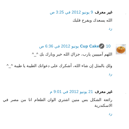
غير معرف
9 يونيو 2012 في 3:25 ص
الله يسعدك ويفرح قلبك
رد
10 يونيو 2012 في 6:36 ص
Cup Cake
اللهم آميييين يارب، جزاكِ الله خير وبارك بكِ ^_^
ولكِ بالمثل إن شاء الله، أشكرك على دعواتك الطيبة يا طيبة ^_^
رد
غير معرف
21 يونيو 2012 في 9:01 م
رائعة الشكل بس منين اشتري الوان الطعام انا من مصر في
الاسكندرية
رد