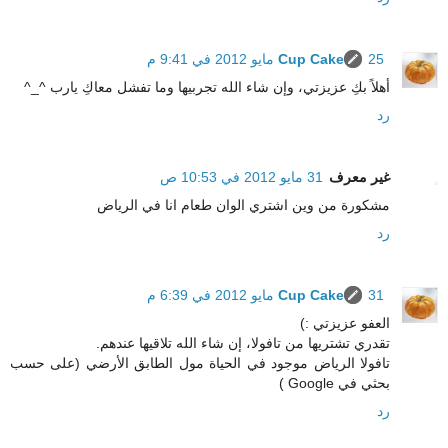
25 مايو 2012 في 9:41 م
Cup Cake
أهلاً بكِ عزيزتي، وإن شاء الله تجربيها وما تفشل معاكِ يارب ^_^
رد
غير معرف
31 مايو 2012 في 10:53 ص
مشكورة من وين اشتري الوان طعام انا في الرياض
رد
31 مايو 2012 في 6:39 م
Cup Cake
العفو عزيزتي :)
تقدري تشتريها من تافولا، إن شاء الله تلاقيها عندهم.
تافولا الرياض موجود في الحياة مول الطابق الأرضي (على حسب
بحثي في Google )
رد