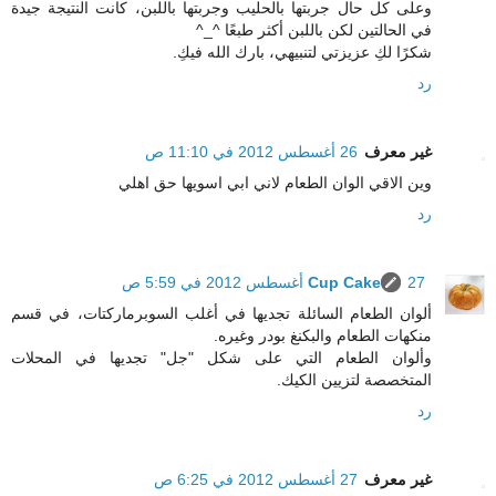
وعلى كل حال جربتها بالحليب وجربتها باللبن، كانت النتيجة جيدة
في الحالتين لكن باللبن أكثر طبعًا ^_^
شكرًا لكِ عزيزتي لتنبيهي، بارك الله فيكِ.
رد
غير معرف
26 أغسطس 2012 في 11:10 ص
وين الاقي الوان الطعام لاني ابي اسويها حق اهلي
رد
27 أغسطس 2012 في 5:59 ص
Cup Cake
ألوان الطعام السائلة تجديها في أغلب السوبرماركتات، في قسم
منكهات الطعام والبكنغ بودر وغيره.
وألوان الطعام التي على شكل "جل" تجديها في المحلات
المتخصصة لتزيين الكيك.
رد
غير معرف
27 أغسطس 2012 في 6:25 ص