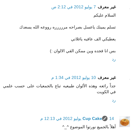
غير معرف
7 يوليو 2012 في 2:12 ص
السلام عليكم
تسلم يمينك ياعسل بصراحه مررررره رووعه الله يسعدك
يعطيكي الف عافيه ياغلاتي
بس انا فجده وين ممكن القي الالوان :)
رد
غير معرف
10 يوليو 2012 في 1:34 م
جداً رائعه وهذه الألوان طبيعيه تباع بالجمعيات على حسب علمي
في الكويت
رد
14 يوليو 2012 في 12:13 م
Cup Cake
أهلاً بالجميع نورتوا الموضوع ^_^