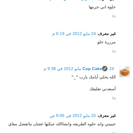
حلوة اني جربتها
رد
غير معرف
24 مايو 2012 في 6:19 م
مرررة حلو
رد
24 مايو 2012 في 9:38 م
Cup Cake
الله يحلي أيامك يارب ^_^
أسعدني تعليقك
رد
غير معرف
25 مايو 2012 في 8:06 ص
حبيبتي وايد حلوه الطريقه وانشاالله جيكتها عشان ماتفشل معاي
رد