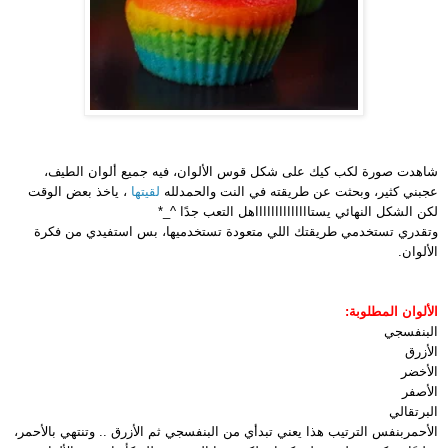
شاهدت صورة لكب كيك على شكل قوس الألوان، فيه جميع ألوان الطيف،
عجبني كثير، وبحثت عن طريقته في النت والحمدلله
لقيتها
، ياخذ بعض الوقت
لكن الشكل النهائي يستااااااااااااااهل التعب جدًا ^_*
وتقدري تستخدمي طريقتك اللي متعودة تستخدميها، بس استفيدي من فكرة
الألوان.
الألوان المطلوبة:
البنفسجي
الأزرق
الأخضر
الأصفر
البرتقالي
الأحمر
بنفس الترتيب هذا يعني تبدأي من البنفسجي ثم الأزرق .. وتنتهي بالأحمر،