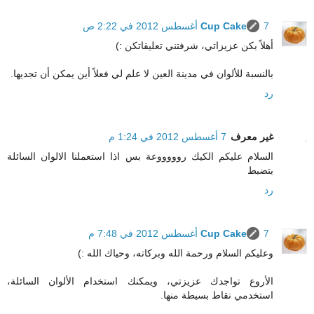
7 أغسطس 2012 في 2:22 ص
Cup Cake
أهلاً بكن عزيزاتي، شرفتني تعليقاتكن :)
بالنسبة للألوان في مدينة العين لا علم لي فعلاً أين يمكن أن تجديها.
رد
غير معرف
7 أغسطس 2012 في 1:24 م
السلام عليكم الكيك روووووعة بس اذا استعملنا الالوان السائلة
بتضبط
رد
7 أغسطس 2012 في 7:48 م
Cup Cake
وعليكم السلام ورحمة الله وبركاته، وحياك الله :)
الأروع تواجدك عزيزتي، ويمكنك استخدام الألوان السائلة،
استخدمي نقاط بسيطة منها.