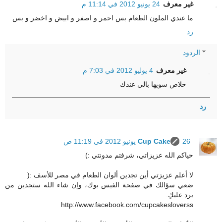
غير معرف
24 يونيو 2012 في 11:14 م
ما عندي الملون الطعام بس احمر و اصفر و ابيض و اخضر و بس
رد
الردود
غير معرف
4 يوليو 2012 في 7:03 م
خلاص سويها بالي عندك
رد
26 يونيو 2012 في 11:19 ص
Cup Cake
حياكم الله عزيزاتي، شرفتم مدونتي :)
لا أعلم عزيزتي أين تجدين ألوان الطعام في مصر للأسف :(
ضعي سؤالك في صفحة الفيس بوك، وإن شاء الله ستجدين من
يرد عليكِ.
http://www.facebook.com/cupcakesloverss