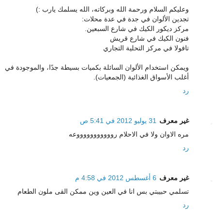
وعليكم السلام ورحمة الله وبركاته، الله يسلمك يارب :)
تجدين الألوان في جدة في عدة محلات:
مركز ديكور الكيك في شارع السبعين.
فنون الكيك في شارع قريش
تافولا في مركز التحلية التجاري
ويمكن استخدام الألوان السائلة بكميات بسيطة جدًا، والموجودة في
أغلب الأسواق الغذائية (الجمعيات).
رد
غير معرف
31 يوليو 2012 في 5:41 ص
مره الاوان ولا في الاحلام روووووووووووعه
رد
غير معرف
6 أغسطس 2012 في 4:58 م
تسلمي حبيبتي بس انا في العين وين ممكن القى ملون الطعام
رد