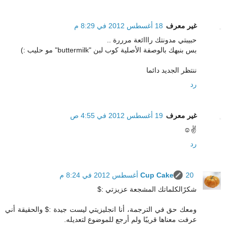
غير معرف
18 أغسطس 2012 في 8:29 م
حبيبتي مدونتك رااائعة مرررة ..
بس بنبهك بالوصفة الأصلية كوب لبن "buttermilk" مو حليب :)
ننتظر الجديد دائما
رد
غير معرف
19 أغسطس 2012 في 4:55 ص
✌☺
رد
20 أغسطس 2012 في 8:24 م
Cup Cake
شكرًالكلماتك المشجعة عزيزتي :$
ومعك حق في الترجمة، أنا انجليزيتي ليست جيدة :$ والحقيقة أني
عرفت معناها قريبًا ولم أرجع للموضوع لتعديله.