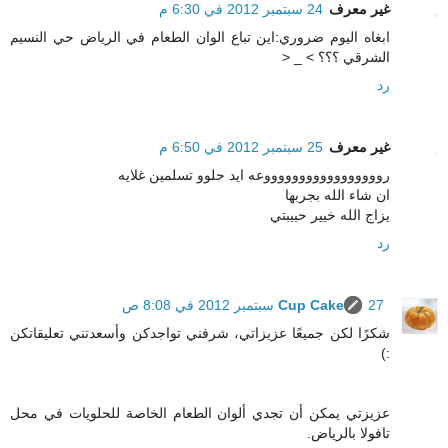
غير معرف
24 سبتمبر 2012 في 6:30 م
ابغاه اليوم ضروري:اين تباع الوان الطعام في الرياض حي النسيم
الشرقي ؟؟؟ > _ <
رد
غير معرف
25 سبتمبر 2012 في 6:50 م
روووووووووووووووووعه ايد حلوو تسلمين غلايه
ان شاء الله بجربها
يزاج الله خيير حبيبتي
رد
27 سبتمبر 2012 في 8:08 ص
Cup Cake
شكرًا لكن جميعًا عزيزاتي، شرفني تواجدكن وأسعدتني تعليقاتكن
:)
عزيزتي يمكن أن تجدي ألوان الطعام الخاصة للحلويات في محل
تافولا بالرياض.