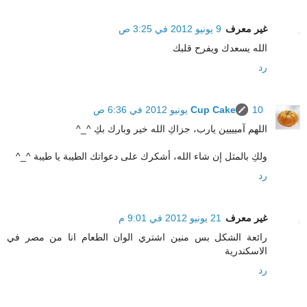
غير معرف
9 يونيو 2012 في 3:25 ص
الله يسعدك ويفرح قلبك
رد
10 يونيو 2012 في 6:36 ص
Cup Cake
اللهم آميييين يارب، جزاكِ الله خير وبارك بكِ ^_^
ولكِ بالمثل إن شاء الله، أشكرك على دعواتك الطيبة يا طيبة ^_^
رد
غير معرف
21 يونيو 2012 في 9:01 م
رائعة الشكل بس منين اشتري الوان الطعام انا من مصر في
الاسكندرية
رد