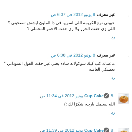
غير معرف
8 يونيو 2012 في 6:07 ص
حبيبتي نوع الكريمه اللي اسويها في دا الملون ايشش تنصحيني ؟
اللي زي حقت الجزر ولا زي حقت الاحمر المخملي ؟
رد
غير معرف
8 يونيو 2012 في 6:08 ص
ماعندك كب كيك شوكولاته ساده يعني غير حقت الفول السوداني ؟
يعطيكي العافيه
رد
8 يونيو 2012 في 11:34 ص
Cup Cake
الله يسلمك يارب، شكرًا لكِ :)
رد
8 يونيو 2012 في 11:39 ص
Cup Cake