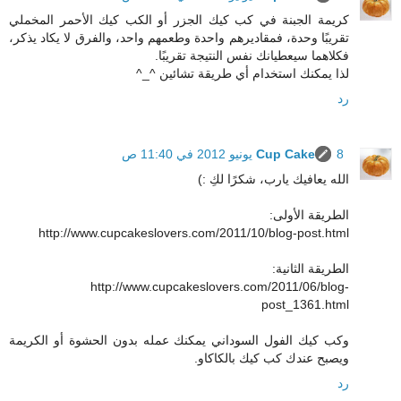
كريمة الجبنة في كب كيك الجزر أو الكب كيك الأحمر المخملي
تقريبًا وحدة، فمقاديرهم واحدة وطعمهم واحد، والفرق لا يكاد يذكر،
فكلاهما سيعطيانك نفس النتيجة تقريبًا.
لذا يمكنك استخدام أي طريقة تشائين ^_^
رد
8 يونيو 2012 في 11:40 ص
Cup Cake
الله يعافيك يارب، شكرًا لكِ :)
الطريقة الأولى:
http://www.cupcakeslovers.com/2011/10/blog-post.html
الطريقة الثانية:
http://www.cupcakeslovers.com/2011/06/blog-
post_1361.html
وكب كيك الفول السوداني يمكنك عمله بدون الحشوة أو الكريمة
ويصبح عندك كب كيك بالكاكاو.
رد