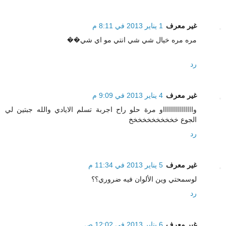
غير معرف
1 يناير 2013 في 8:11 م
مره مره خيال شي شي انتي مو اي شي��
رد
غير معرف
4 يناير 2013 في 9:09 م
واااااااااااااااو مرة حلو راح اجربة تسلم الايادي والله جبتين لي
الجوع خخخخخخخخخخخ
رد
غير معرف
5 يناير 2013 في 11:34 م
لوسمحتي وين الألوان فيه ضروري؟؟
رد
غير معرف
6 يناير 2013 في 12:02 ص