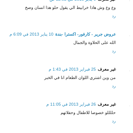
وع وع وش هاذا خرابيط الي يقول حلو هذا انسان وصخ
رد
عروض جرير - كارفور- اكسترا -بندة
10 يناير 2013 في 6:09 م
الله على الحلاوة والجمال
رد
غير معرف
25 فبراير 2013 في 1:43 م
من وين اشتري اللوان الطعام انا في الخبر
رد
غير معرف
26 فبراير 2013 في 11:05 م
حللللو خصوصا للاطفال وحفلاتهم
رد