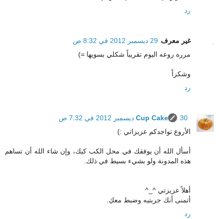
رد
غير معرف
29 ديسمبر 2012 في 8:32 ص
مرره روعه اليوم تقريباً شكلي بسويها =)
وشكراً
رد
30 ديسمبر 2012 في 7:32 ص
Cup Cake
الأروع تواجدكم عزيزاتي :)
أسأل الله أن يوفقك في محل الكب كيك، وإن شاء الله أن تساهم
هذه المدونة ولو بشيء بسيط في ذلك.
أهلاً عزيزتي ^_^
أتمنى أنك جربتيه وضبط معكِ.
رد