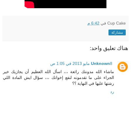
Cup Cake
في
6:42 م
مشاركة
هناك تعليق واحد:
8 مايو 2013 في 1:05 ص
Unknown
ماشاء الله مدونتك رائعة ،،، اسأل الله العظيم أن يجازيك خير
الجزاء على ما تقدمونه لنفع إخواتك ،،، سؤال ايش المادة اللي
رشتها عليها في النهاية ؟؟
رد