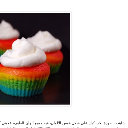
شاهدت صورة لكب كيك على شكل قوس الألوان، فيه جميع ألوان الطيف، عجبني كث