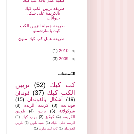
كيفية عمل باقة كب كيك
طريقة تزيين الكب كيك
بالكريمة على شكل
حيوانات
طريقة جميلة لتزيين الكب
كيك بالمارشملو
طريقة عمل كب كيك ملون
(1)
2010
◄
(3)
2009
◄
التصنيفات
كب كيك
(52)
تزيين
الكب كيك
(37)
فوندان
(19)
أشكال بالفوندان
(15)
فوندانت
(8)
كريمة الزبدة
(8)
شوكولاتة
(6)
تزيين
(4)
تلويين
الكريمة
(4)
كوكيز
(3)
بوب كيك
(2)
الرسم على الكيك
(1)
تقنية تلوين
(1)
تلويين
الفوندان
(1)
كب كيك ملون
(1)