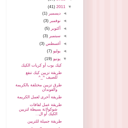
(41)
2011
▼
◄
ديسمبر
(1)
◄
نوفمبر
(3)
◄
أكتوبر
(5)
◄
سبتمبر
(3)
◄
أغسطس
(3)
◄
يوليو
(7)
▼
يونيو
(19)
كيك بوب أو كريات الكيك
طريقة تزيين كيك تنفع
للصيف ^_^
طرق تزيين مختلفة بالكريمة
والفوندان
طريقة أخرى لعمل الكريمة
طريقة عمل لفافات
شوكولاتة بسيطة لتزيين
الكيك أو ال...
طريقة جميلة للتزيين