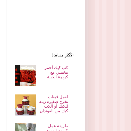
الأكثر مشاهدة
كب كيك أحمر
مخملي مع
كريمة الجبنة
لعمل قبعات
تخرج صغيرة زينة
للكيك أو الكب
كيك من الفوندان
طريقة عمل
كريمة الزبدة