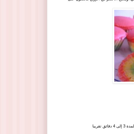
تقريبا