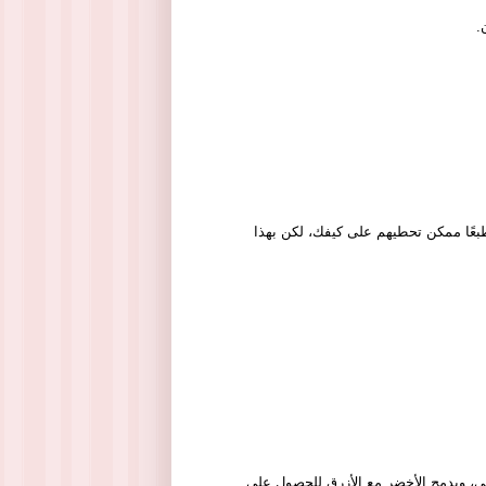
.
طبعًا ممكن تحطيهم على كيفك، لكن بهذا
لي، ويدمج الأخضر مع الأزرق للحصول على