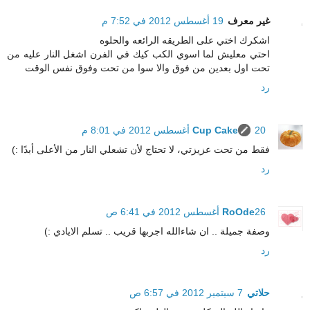
غير معرف
19 أغسطس 2012 في 7:52 م
اشكرك اختي على الطريقه الرائعه والحلوه
احتي معليش لما اسوي الكب كيك في الفرن اشغل النار عليه من
تحت اول بعدين من فوق والا سوا من تحت وفوق نفس الوقت
رد
20 أغسطس 2012 في 8:01 م
Cup Cake
فقط من تحت عزيزتي، لا تحتاج لأن تشعلي النار من الأعلى أبدًا :)
رد
26 أغسطس 2012 في 6:41 ص
RoOde
وصفة جميلة .. ان شاءالله اجربها قريب .. تسلم الايادي :)
رد
حلاتي
7 سبتمبر 2012 في 6:57 ص