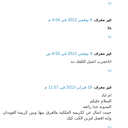
رد
غير معرف
8 نوفمبر 2012 في 4:04 م
هلا
رد
غير معرف
9 نوفمبر 2012 في 8:50 ص
اناحجرب اعمل الكعك ده
رد
غير معرف
10 فبراير 2013 في 11:57 م
ام اياد
السلام عليكم
المدونة جدا رائعه
حبيت اسال عن لكريمة الملكية مالفرق بينها وبين كريمة الفوندان
واية افضل لتزين الكب كيك
رد