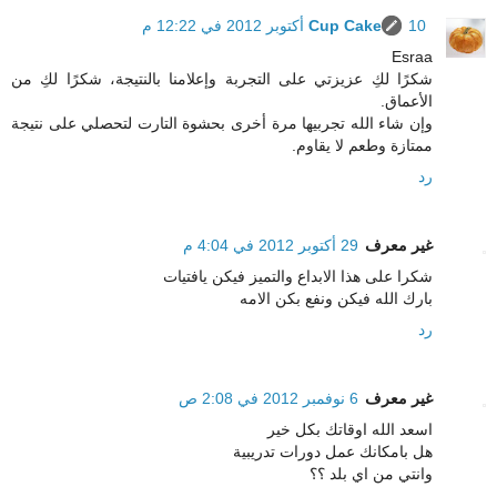
10 أكتوبر 2012 في 12:22 م
Cup Cake
Esraa
شكرًا لكِ عزيزتي على التجربة وإعلامنا بالنتيجة، شكرًا لكِ من
الأعماق.
وإن شاء الله تجربيها مرة أخرى بحشوة التارت لتحصلي على نتيجة
ممتازة وطعم لا يقاوم.
رد
غير معرف
29 أكتوبر 2012 في 4:04 م
شكرا على هذا الابداع والتميز فيكن يافتيات
بارك الله فيكن ونفع بكن الامه
رد
غير معرف
6 نوفمبر 2012 في 2:08 ص
اسعد الله اوقاتك بكل خير
هل بامكانك عمل دورات تدريبية
وانتي من اي بلد ؟؟