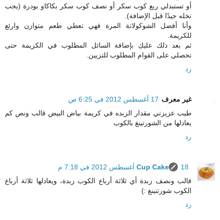
أو تستبدلي ربع كوب سكر أو نصف كوب سكر بكاكاو بودرة (يجب
نخله جيدًا قبل الإضافة).
وأنا أفضل الشوكولاتة المرة فهي تعطي طعم متوازن وارئع
للكريمة.
ثم بعد ذلك عليكِ بإضافة السائل المطلوب في الكريمة حتى
تحصلي على القوام المطلوب للتزيين.
رد
غير معرف
17 أغسطس 2012 في 6:25 ص
طيب عزيزتي مقدار الزبده في كريمة بياض البيض قالب ونص كم
يعادلها من الشورتينغ بالكوب
رد
18 أغسطس 2012 في 7:18 م
Cup Cake
قالب ونصف زبدة أي ثلاثة أرباع الكوب زبدة، ويعادلها ثلاثة أرباع
الكوب شورتنينغ :)
رد