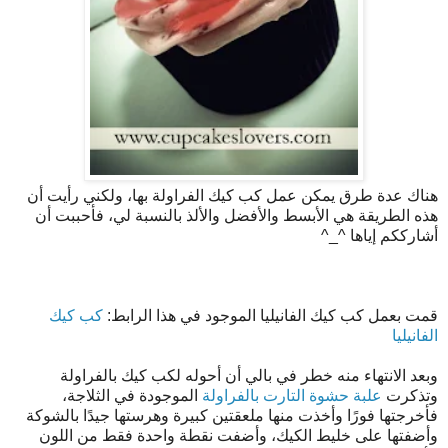
هناك عدة طرق يمكن عمل كب كيك الفراولة بها، ولكني رأيت أن
هذه الطريقة هي الأبسط والأفضل والألذ بالنسبة لي، فأحببت أن
أشارككم إياها ^_^
قمت بعمل كب كيك الفانيليا الموجود في هذا الرابط:
كب كيك
الفانيليا
وبعد الانتهاء منه خطر في بالي أن أحوله لكب كيك بالفراولة
وتذكرت
علبة حشوة التارت بالفراولة
الموجودة في الثلاجة،
فأخرجتها فورًا وأخذت منها ملعقتين كبيرة وهرستها جيدًا بالشوكة
وأضفتها على خليط الكيك، وأضفت نقطة واحدة فقط من اللون