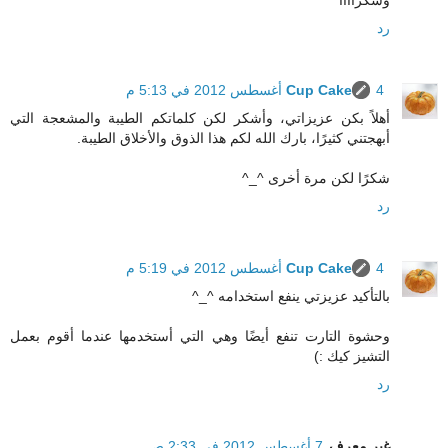
رد
4 أغسطس 2012 في 5:13 م
Cup Cake
أهلاً بكن عزيزاتي، وأشكر لكن كلماتكم الطيبة والمشعجة التي
أبهجتني كثيرًا، بارك الله لكم هذا الذوق والأخلاق الطيبة.
شكرًا لكن مرة أخرى ^_^
رد
4 أغسطس 2012 في 5:19 م
Cup Cake
بالتأكيد عزيزتي ينفع استخدامه ^_^
وحشوة التارت تنفع أيضًا وهي التي أستخدمها عندما أقوم بعمل
التشيز كيك :)
رد
غير معرف
7 أغسطس 2012 في 2:33 ص