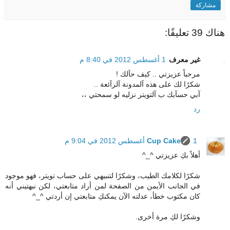
مشاركة
هناك 39 تعليقًا:
غير معرف
1 أغسطس 2012 في 8:40 م
مرحباً عزيزتي .. كيف حآلك !
شكرًا لك على هذه آلمدونة آلرآئعة ..
آبي حسآبك ب آلتويتر نزليه لو سمحتي ،،
رد
1 أغسطس 2012 في 9:04 م
Cup Cake
أهلاً بكِ عزيزتي ^_^
شكرًا لكلامك الطيب، وشكرًا لتنبيهي على حساب تويتر، فهو موجود
في الجانب الأيمن من الصفحة لمن أراد متابعتي، لكن نبهتيني أنه
كان مكتوب خطأ، عدلته الآن يمكنكِ متابعتي إن أردتي ^_^
وشكرًا لكِ مرة أخرى.