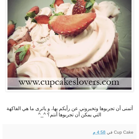
أتمنى أن تجربوها وتخبروني عن رأيكم بها، و ياترى ما هي الفاكهة
التي يمكن أن تجربوها أنتم؟ ^_^
Cup Cake
في
4:58 م