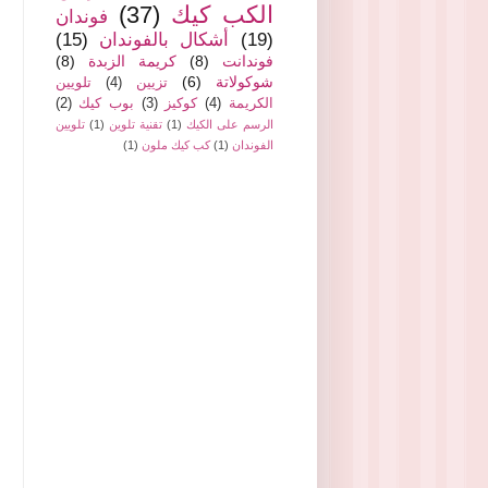
الكب كيك
(37)
فوندان
(19)
أشكال بالفوندان
(15)
فوندانت
(8)
كريمة الزبدة
(8)
شوكولاتة
(6)
تزيين
(4)
تلويين
الكريمة
(4)
كوكيز
(3)
بوب كيك
(2)
الرسم على الكيك
(1)
تقنية تلوين
(1)
تلويين
الفوندان
(1)
كب كيك ملون
(1)