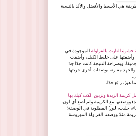
يقة هي الأبسط والأفضل والألذ بالنسبة
 حشوة التارت بالفراولة
الموجودة في
وكة وأضفتها على خليط الكيك، وأضفت
عًا، وبصراحة النتيجة كانت جدًا جدًا
 والجهد مقارنة بوصفات أخرى جربتها
.
و)، رائع جدًا.
 كريمة الزبدة وتزيين الكب كيك بها
) ووضعتها مع الكريمة ولم أضع أي لون.
، حليب، لبن) المطلوبة في الوصفة؛
يمة مثلا ووضعنا الفراولة المهروسة