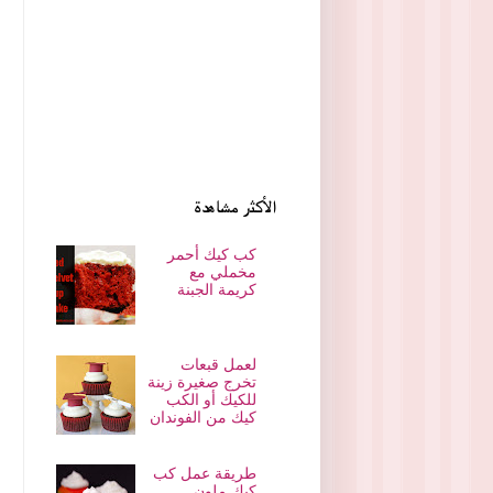
الأكثر مشاهدة
كب كيك أحمر
مخملي مع
كريمة الجبنة
لعمل قبعات
تخرج صغيرة زينة
للكيك أو الكب
كيك من الفوندان
طريقة عمل كب
كيك ملون