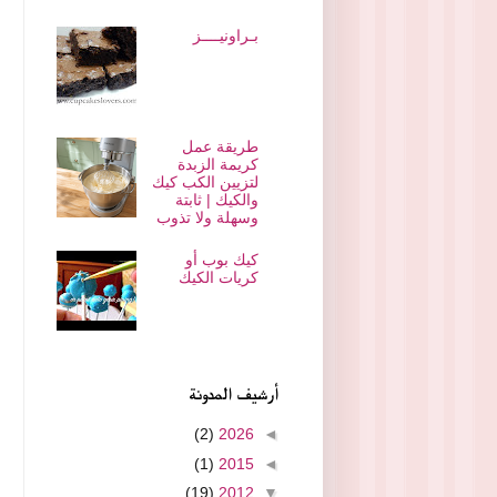
بـراونيــــز
طريقة عمل
كريمة الزبدة
لتزيين الكب كيك
والكيك | ثابتة
وسهلة ولا تذوب
كيك بوب أو
كريات الكيك
أرشيف المدونة
(2)
2026
◄
(1)
2015
◄
(19)
2012
▼