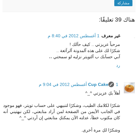
مشاركة
هناك 39 تعليقًا:
غير معرف
1 أغسطس 2012 في 8:40 م
مرحباً عزيزتي .. كيف حآلك !
شكرًا لك على هذه آلمدونة آلرآئعة ..
آبي حسآبك ب آلتويتر نزليه لو سمحتي ،،
رد
1 أغسطس 2012 في 9:04 م
Cup Cake
أهلاً بكِ عزيزتي ^_^
شكرًا لكلامك الطيب، وشكرًا لتنبيهي على حساب تويتر، فهو موجود
في الجانب الأيمن من الصفحة لمن أراد متابعتي، لكن نبهتيني أنه
كان مكتوب خطأ، عدلته الآن يمكنكِ متابعتي إن أردتي ^_^
وشكرًا لكِ مرة أخرى.