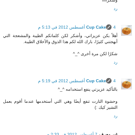
رد
4 أغسطس 2012 في 5:13 م
Cup Cake
أهلاً بكن عزيزاتي، وأشكر لكن كلماتكم الطيبة والمشعجة التي
أبهجتني كثيرًا، بارك الله لكم هذا الذوق والأخلاق الطيبة.
شكرًا لكن مرة أخرى ^_^
رد
4 أغسطس 2012 في 5:19 م
Cup Cake
بالتأكيد عزيزتي ينفع استخدامه ^_^
وحشوة التارت تنفع أيضًا وهي التي أستخدمها عندما أقوم بعمل
التشيز كيك :)
رد
غير معرف
7 أغسطس 2012 في 2:33 ص