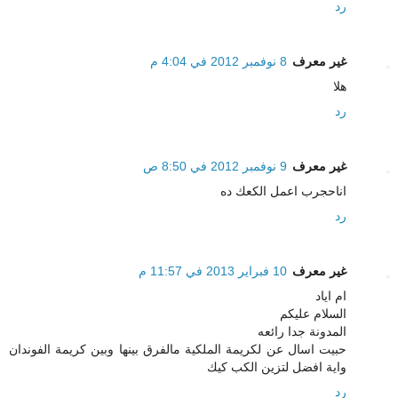
رد
غير معرف
8 نوفمبر 2012 في 4:04 م
هلا
رد
غير معرف
9 نوفمبر 2012 في 8:50 ص
اناحجرب اعمل الكعك ده
رد
غير معرف
10 فبراير 2013 في 11:57 م
ام اياد
السلام عليكم
المدونة جدا رائعه
حبيت اسال عن لكريمة الملكية مالفرق بينها وبين كريمة الفوندان
واية افضل لتزين الكب كيك
رد