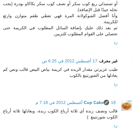
أو تستبدلي ربع كوب سكر أو نصف كوب سكر بكاكاو بودرة (يجب
نخله جيدًا قبل الإضافة).
وأنا أفضل الشوكولاتة المرة فهي تعطي طعم متوازن وارئع
للكريمة.
ثم بعد ذلك عليكِ بإضافة السائل المطلوب في الكريمة حتى
تحصلي على القوام المطلوب للتزيين.
رد
غير معرف
17 أغسطس 2012 في 6:25 ص
طيب عزيزتي مقدار الزبده في كريمة بياض البيض قالب ونص كم
يعادلها من الشورتينغ بالكوب
رد
18 أغسطس 2012 في 7:18 م
Cup Cake
قالب ونصف زبدة أي ثلاثة أرباع الكوب زبدة، ويعادلها ثلاثة أرباع
الكوب شورتنينغ :)
رد