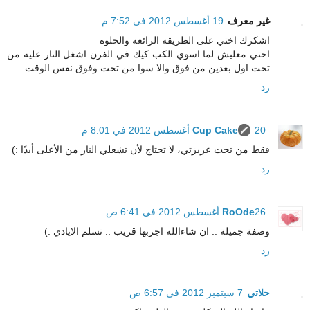
غير معرف
19 أغسطس 2012 في 7:52 م
اشكرك اختي على الطريقه الرائعه والحلوه
احتي معليش لما اسوي الكب كيك في الفرن اشغل النار عليه من
تحت اول بعدين من فوق والا سوا من تحت وفوق نفس الوقت
رد
20 أغسطس 2012 في 8:01 م
Cup Cake
فقط من تحت عزيزتي، لا تحتاج لأن تشعلي النار من الأعلى أبدًا :)
رد
26 أغسطس 2012 في 6:41 ص
RoOde
وصفة جميلة .. ان شاءالله اجربها قريب .. تسلم الايادي :)
رد
حلاتي
7 سبتمبر 2012 في 6:57 ص