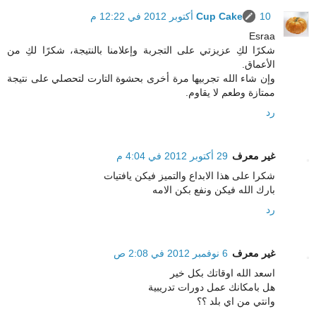
10 أكتوبر 2012 في 12:22 م
Cup Cake
Esraa
شكرًا لكِ عزيزتي على التجربة وإعلامنا بالنتيجة، شكرًا لكِ من
الأعماق.
وإن شاء الله تجربيها مرة أخرى بحشوة التارت لتحصلي على نتيجة
ممتازة وطعم لا يقاوم.
رد
غير معرف
29 أكتوبر 2012 في 4:04 م
شكرا على هذا الابداع والتميز فيكن يافتيات
بارك الله فيكن ونفع بكن الامه
رد
غير معرف
6 نوفمبر 2012 في 2:08 ص
اسعد الله اوقاتك بكل خير
هل بامكانك عمل دورات تدريبية
وانتي من اي بلد ؟؟