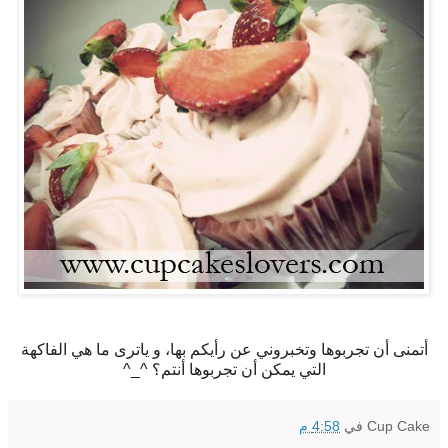
أتمنى أن تجربوها وتخبروني عن رأيكم بها، و ياترى ما هي الفاكهة
التي يمكن أن تجربوها أنتم؟ ^_^
Cup Cake
في
4:58 م