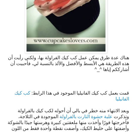
هناك عدة طرق يمكن عمل كب كيك الفراولة بها، ولكني رأيت أن
هذه الطريقة هي الأبسط والأفضل والألذ بالنسبة لي، فأحببت أن
أشارككم إياها ^_^
قمت بعمل كب كيك الفانيليا الموجود في هذا الرابط:
كب كيك
الفانيليا
وبعد الانتهاء منه خطر في بالي أن أحوله لكب كيك بالفراولة
وتذكرت
علبة حشوة التارت بالفراولة
الموجودة في الثلاجة،
فأخرجتها فورًا وأخذت منها ملعقتين كبيرة وهرستها جيدًا بالشوكة
وأضفتها على خليط الكيك، وأضفت نقطة واحدة فقط من اللون