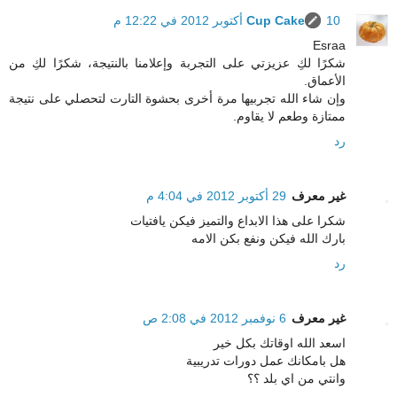
10 أكتوبر 2012 في 12:22 م
Cup Cake
Esraa
شكرًا لكِ عزيزتي على التجربة وإعلامنا بالنتيجة، شكرًا لكِ من
الأعماق.
وإن شاء الله تجربيها مرة أخرى بحشوة التارت لتحصلي على نتيجة
ممتازة وطعم لا يقاوم.
رد
غير معرف
29 أكتوبر 2012 في 4:04 م
شكرا على هذا الابداع والتميز فيكن يافتيات
بارك الله فيكن ونفع بكن الامه
رد
غير معرف
6 نوفمبر 2012 في 2:08 ص
اسعد الله اوقاتك بكل خير
هل بامكانك عمل دورات تدريبية
وانتي من اي بلد ؟؟