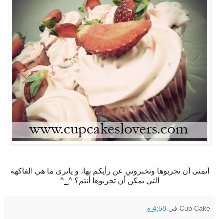
أتمنى أن تجربوها وتخبروني عن رأيكم بها، و ياترى ما هي الفاكهة
التي يمكن أن تجربوها أنتم؟ ^_^
Cup Cake
في
4:58 م