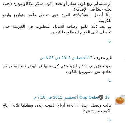
أو تستبدلي ربع كوب سكر أو نصف كوب سكر بكاكاو بودرة (يجب
نخله جيدًا قبل الإضافة).
وأنا أفضل الشوكولاتة المرة فهي تعطي طعم متوازن وارئع
للكريمة.
ثم بعد ذلك عليكِ بإضافة السائل المطلوب في الكريمة حتى
تحصلي على القوام المطلوب للتزيين.
رد
غير معرف
17 أغسطس 2012 في 6:25 ص
طيب عزيزتي مقدار الزبده في كريمة بياض البيض قالب ونص كم
يعادلها من الشورتينغ بالكوب
رد
18 أغسطس 2012 في 7:18 م
Cup Cake
قالب ونصف زبدة أي ثلاثة أرباع الكوب زبدة، ويعادلها ثلاثة أرباع
الكوب شورتنينغ :)
رد