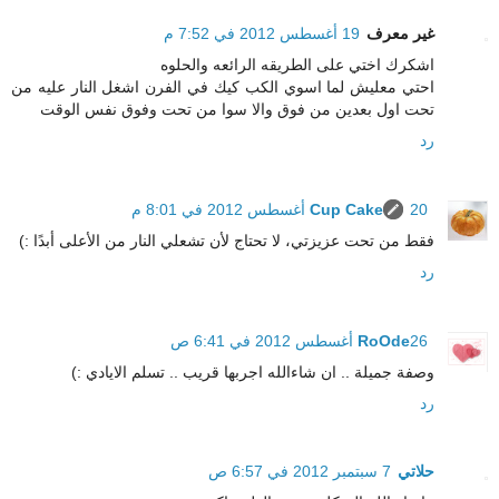
غير معرف
19 أغسطس 2012 في 7:52 م
اشكرك اختي على الطريقه الرائعه والحلوه
احتي معليش لما اسوي الكب كيك في الفرن اشغل النار عليه من
تحت اول بعدين من فوق والا سوا من تحت وفوق نفس الوقت
رد
20 أغسطس 2012 في 8:01 م
Cup Cake
فقط من تحت عزيزتي، لا تحتاج لأن تشعلي النار من الأعلى أبدًا :)
رد
26 أغسطس 2012 في 6:41 ص
RoOde
وصفة جميلة .. ان شاءالله اجربها قريب .. تسلم الايادي :)
رد
حلاتي
7 سبتمبر 2012 في 6:57 ص