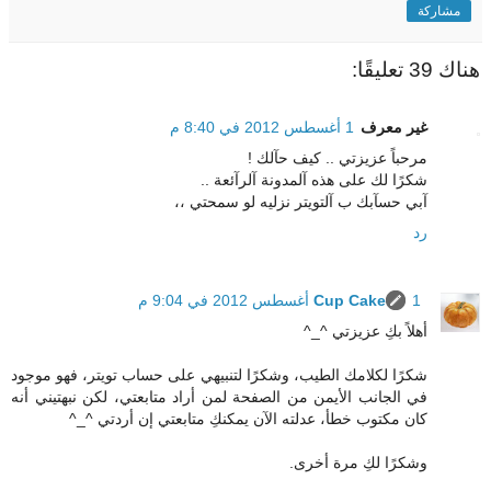
مشاركة
هناك 39 تعليقًا:
غير معرف
1 أغسطس 2012 في 8:40 م
مرحباً عزيزتي .. كيف حآلك !
شكرًا لك على هذه آلمدونة آلرآئعة ..
آبي حسآبك ب آلتويتر نزليه لو سمحتي ،،
رد
1 أغسطس 2012 في 9:04 م
Cup Cake
أهلاً بكِ عزيزتي ^_^
شكرًا لكلامك الطيب، وشكرًا لتنبيهي على حساب تويتر، فهو موجود
في الجانب الأيمن من الصفحة لمن أراد متابعتي، لكن نبهتيني أنه
كان مكتوب خطأ، عدلته الآن يمكنكِ متابعتي إن أردتي ^_^
وشكرًا لكِ مرة أخرى.