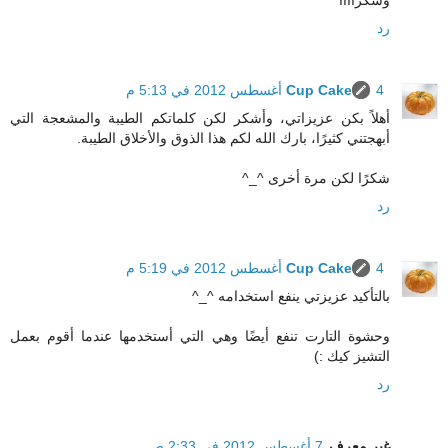
رد
4 أغسطس 2012 في 5:13 م
Cup Cake
أهلاً بكن عزيزاتي، وأشكر لكن كلماتكم الطيبة والمشعجة التي
أبهجتني كثيرًا، بارك الله لكم هذا الذوق والأخلاق الطيبة.
شكرًا لكن مرة أخرى ^_^
رد
4 أغسطس 2012 في 5:19 م
Cup Cake
بالتأكيد عزيزتي ينفع استخدامه ^_^
وحشوة التارت تنفع أيضًا وهي التي أستخدمها عندما أقوم بعمل
التشيز كيك :)
رد
غير معرف
7 أغسطس 2012 في 2:33 ص