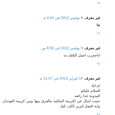
رد
غير معرف
8 نوفمبر 2012 في 4:04 م
هلا
رد
غير معرف
9 نوفمبر 2012 في 8:50 ص
اناحجرب اعمل الكعك ده
رد
غير معرف
10 فبراير 2013 في 11:57 م
ام اياد
السلام عليكم
المدونة جدا رائعه
حبيت اسال عن لكريمة الملكية مالفرق بينها وبين كريمة الفوندان
واية افضل لتزين الكب كيك
رد