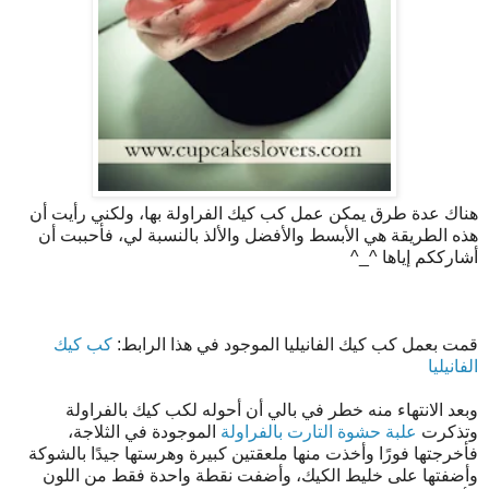
هناك عدة طرق يمكن عمل كب كيك الفراولة بها، ولكني رأيت أن
هذه الطريقة هي الأبسط والأفضل والألذ بالنسبة لي، فأحببت أن
أشارككم إياها ^_^
قمت بعمل كب كيك الفانيليا الموجود في هذا الرابط:
كب كيك
الفانيليا
وبعد الانتهاء منه خطر في بالي أن أحوله لكب كيك بالفراولة
وتذكرت
علبة حشوة التارت بالفراولة
الموجودة في الثلاجة،
فأخرجتها فورًا وأخذت منها ملعقتين كبيرة وهرستها جيدًا بالشوكة
وأضفتها على خليط الكيك، وأضفت نقطة واحدة فقط من اللون