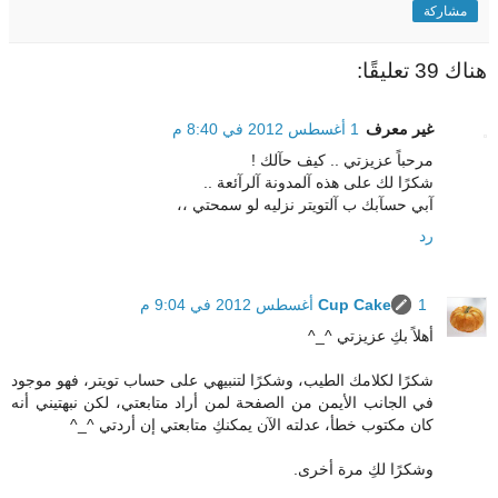
مشاركة
هناك 39 تعليقًا:
غير معرف
1 أغسطس 2012 في 8:40 م
مرحباً عزيزتي .. كيف حآلك !
شكرًا لك على هذه آلمدونة آلرآئعة ..
آبي حسآبك ب آلتويتر نزليه لو سمحتي ،،
رد
1 أغسطس 2012 في 9:04 م
Cup Cake
أهلاً بكِ عزيزتي ^_^
شكرًا لكلامك الطيب، وشكرًا لتنبيهي على حساب تويتر، فهو موجود
في الجانب الأيمن من الصفحة لمن أراد متابعتي، لكن نبهتيني أنه
كان مكتوب خطأ، عدلته الآن يمكنكِ متابعتي إن أردتي ^_^
وشكرًا لكِ مرة أخرى.