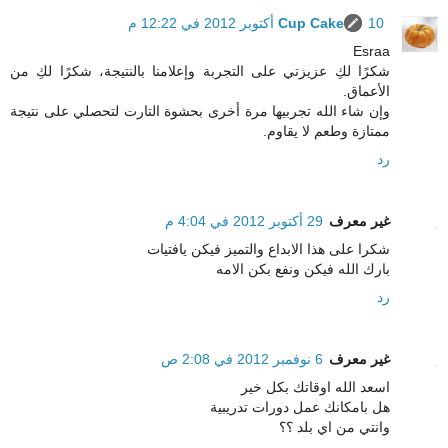
10 أكتوبر 2012 في 12:22 م
Cup Cake
Esraa
شكرًا لكِ عزيزتي على التجربة وإعلامنا بالنتيجة، شكرًا لكِ من
الأعماق.
وإن شاء الله تجربيها مرة أخرى بحشوة التارت لتحصلي على نتيجة
ممتازة وطعم لا يقاوم.
رد
غير معرف
29 أكتوبر 2012 في 4:04 م
شكرا على هذا الابداع والتميز فيكن يافتيات
بارك الله فيكن ونفع بكن الامه
رد
غير معرف
6 نوفمبر 2012 في 2:08 ص
اسعد الله اوقاتك بكل خير
هل بامكانك عمل دورات تدريبية
وانتي من اي بلد ؟؟