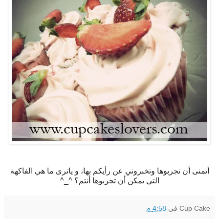
أتمنى أن تجربوها وتخبروني عن رأيكم بها، و ياترى ما هي الفاكهة
التي يمكن أن تجربوها أنتم؟ ^_^
Cup Cake
في
4:58 م