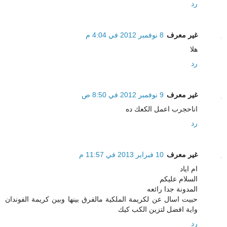
رد
غير معرف
8 نوفمبر 2012 في 4:04 م
هلا
رد
غير معرف
9 نوفمبر 2012 في 8:50 ص
اناحجرب اعمل الكعك ده
رد
غير معرف
10 فبراير 2013 في 11:57 م
ام اياد
السلام عليكم
المدونة جدا رائعه
حبيت اسال عن لكريمة الملكية مالفرق بينها وبين كريمة الفوندان
واية افضل لتزين الكب كيك
رد