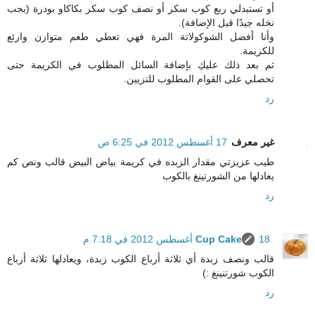
أو تستبدلي ربع كوب سكر أو نصف كوب سكر بكاكاو بودرة (يجب
نخله جيدًا قبل الإضافة).
وأنا أفضل الشوكولاتة المرة فهي تعطي طعم متوازن وارئع
للكريمة.
ثم بعد ذلك عليكِ بإضافة السائل المطلوب في الكريمة حتى
تحصلي على القوام المطلوب للتزيين.
رد
غير معرف
17 أغسطس 2012 في 6:25 ص
طيب عزيزتي مقدار الزبده في كريمة بياض البيض قالب ونص كم
يعادلها من الشورتينغ بالكوب
رد
18 أغسطس 2012 في 7:18 م
Cup Cake
قالب ونصف زبدة أي ثلاثة أرباع الكوب زبدة، ويعادلها ثلاثة أرباع
الكوب شورتنينغ :)
رد