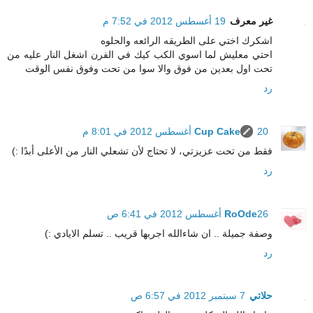
غير معرف
19 أغسطس 2012 في 7:52 م
اشكرك اختي على الطريقه الرائعه والحلوه
احتي معليش لما اسوي الكب كيك في الفرن اشغل النار عليه من
تحت اول بعدين من فوق والا سوا من تحت وفوق نفس الوقت
رد
20 أغسطس 2012 في 8:01 م
Cup Cake
فقط من تحت عزيزتي، لا تحتاج لأن تشعلي النار من الأعلى أبدًا :)
رد
26 أغسطس 2012 في 6:41 ص
RoOde
وصفة جميلة .. ان شاءالله اجربها قريب .. تسلم الايادي :)
رد
حلاتي
7 سبتمبر 2012 في 6:57 ص