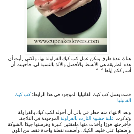
هناك عدة طرق يمكن عمل كب كيك الفراولة بها، ولكني رأيت أن
هذه الطريقة هي الأبسط والأفضل والألذ بالنسبة لي، فأحببت أن
أشارككم إياها ^_^
قمت بعمل كب كيك الفانيليا الموجود في هذا الرابط:
كب كيك
الفانيليا
وبعد الانتهاء منه خطر في بالي أن أحوله لكب كيك بالفراولة
وتذكرت
علبة حشوة التارت بالفراولة
الموجودة في الثلاجة،
فأخرجتها فورًا وأخذت منها ملعقتين كبيرة وهرستها جيدًا بالشوكة
وأضفتها على خليط الكيك، وأضفت نقطة واحدة فقط من اللون