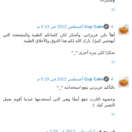
رد
4 أغسطس 2012 في 5:13 م
Cup Cake
أهلاً بكن عزيزاتي، وأشكر لكن كلماتكم الطيبة والمشعجة التي
أبهجتني كثيرًا، بارك الله لكم هذا الذوق والأخلاق الطيبة.
شكرًا لكن مرة أخرى ^_^
رد
4 أغسطس 2012 في 5:19 م
Cup Cake
بالتأكيد عزيزتي ينفع استخدامه ^_^
وحشوة التارت تنفع أيضًا وهي التي أستخدمها عندما أقوم بعمل
التشيز كيك :)
رد
غير معرف
7 أغسطس 2012 في 2:33 ص