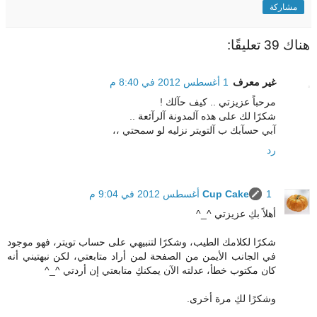
مشاركة
هناك 39 تعليقًا:
غير معرف
1 أغسطس 2012 في 8:40 م
مرحباً عزيزتي .. كيف حآلك !
شكرًا لك على هذه آلمدونة آلرآئعة ..
آبي حسآبك ب آلتويتر نزليه لو سمحتي ،،
رد
1 أغسطس 2012 في 9:04 م
Cup Cake
أهلاً بكِ عزيزتي ^_^
شكرًا لكلامك الطيب، وشكرًا لتنبيهي على حساب تويتر، فهو موجود
في الجانب الأيمن من الصفحة لمن أراد متابعتي، لكن نبهتيني أنه
كان مكتوب خطأ، عدلته الآن يمكنكِ متابعتي إن أردتي ^_^
وشكرًا لكِ مرة أخرى.