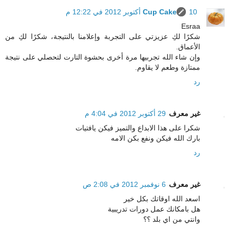
10 أكتوبر 2012 في 12:22 م
Cup Cake
Esraa
شكرًا لكِ عزيزتي على التجربة وإعلامنا بالنتيجة، شكرًا لكِ من
الأعماق.
وإن شاء الله تجربيها مرة أخرى بحشوة التارت لتحصلي على نتيجة
ممتازة وطعم لا يقاوم.
رد
غير معرف
29 أكتوبر 2012 في 4:04 م
شكرا على هذا الابداع والتميز فيكن يافتيات
بارك الله فيكن ونفع بكن الامه
رد
غير معرف
6 نوفمبر 2012 في 2:08 ص
اسعد الله اوقاتك بكل خير
هل بامكانك عمل دورات تدريبية
وانتي من اي بلد ؟؟