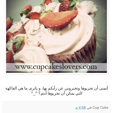
أتمنى أن تجربوها وتخبروني عن رأيكم بها، و ياترى ما هي الفاكهة
التي يمكن أن تجربوها أنتم؟ ^_^
Cup Cake
في
4:58 م