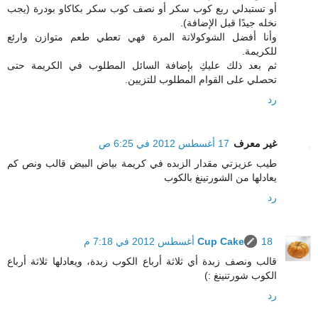
أو تستبدلي ربع كوب سكر أو نصف كوب سكر بكاكاو بودرة (يجب
نخله جيدًا قبل الإضافة).
وأنا أفضل الشوكولاتة المرة فهي تعطي طعم متوازن وارئع
للكريمة.
ثم بعد ذلك عليكِ بإضافة السائل المطلوب في الكريمة حتى
تحصلي على القوام المطلوب للتزيين.
رد
غير معرف
17 أغسطس 2012 في 6:25 ص
طيب عزيزتي مقدار الزبده في كريمة بياض البيض قالب ونص كم
يعادلها من الشورتينغ بالكوب
رد
18 أغسطس 2012 في 7:18 م
Cup Cake
قالب ونصف زبدة أي ثلاثة أرباع الكوب زبدة، ويعادلها ثلاثة أرباع
الكوب شورتنينغ :)
رد