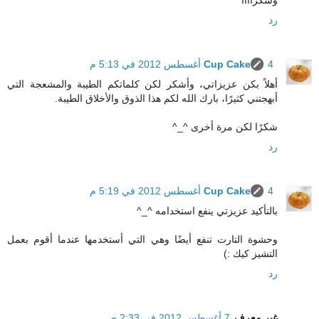
رد
4 أغسطس 2012 في 5:13 م
Cup Cake
أهلاً بكن عزيزاتي، وأشكر لكن كلماتكم الطيبة والمشعجة التي
أبهجتني كثيرًا، بارك الله لكم هذا الذوق والأخلاق الطيبة.
شكرًا لكن مرة أخرى ^_^
رد
4 أغسطس 2012 في 5:19 م
Cup Cake
بالتأكيد عزيزتي ينفع استخدامه ^_^
وحشوة التارت تنفع أيضًا وهي التي أستخدمها عندما أقوم بعمل
التشيز كيك :)
رد
غير معرف
7 أغسطس 2012 في 2:33 ص