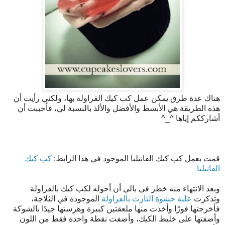
هناك عدة طرق يمكن عمل كب كيك الفراولة بها، ولكني رأيت أن
هذه الطريقة هي الأبسط والأفضل والألذ بالنسبة لي، فأحببت أن
أشارككم إياها ^_^
قمت بعمل كب كيك الفانيليا الموجود في هذا الرابط:
كب كيك
الفانيليا
وبعد الانتهاء منه خطر في بالي أن أحوله لكب كيك بالفراولة
وتذكرت
علبة حشوة التارت بالفراولة
الموجودة في الثلاجة،
فأخرجتها فورًا وأخذت منها ملعقتين كبيرة وهرستها جيدًا بالشوكة
وأضفتها على خليط الكيك، وأضفت نقطة واحدة فقط من اللون