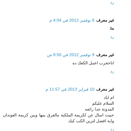
رد
غير معرف
8 نوفمبر 2012 في 4:04 م
هلا
رد
غير معرف
9 نوفمبر 2012 في 8:50 ص
اناحجرب اعمل الكعك ده
رد
غير معرف
10 فبراير 2013 في 11:57 م
ام اياد
السلام عليكم
المدونة جدا رائعه
حبيت اسال عن لكريمة الملكية مالفرق بينها وبين كريمة الفوندان
واية افضل لتزين الكب كيك
رد