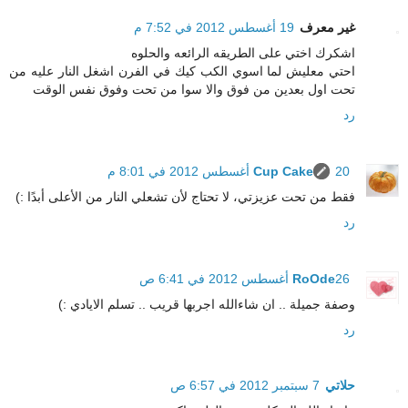
غير معرف
19 أغسطس 2012 في 7:52 م
اشكرك اختي على الطريقه الرائعه والحلوه
احتي معليش لما اسوي الكب كيك في الفرن اشغل النار عليه من
تحت اول بعدين من فوق والا سوا من تحت وفوق نفس الوقت
رد
20 أغسطس 2012 في 8:01 م
Cup Cake
فقط من تحت عزيزتي، لا تحتاج لأن تشعلي النار من الأعلى أبدًا :)
رد
26 أغسطس 2012 في 6:41 ص
RoOde
وصفة جميلة .. ان شاءالله اجربها قريب .. تسلم الايادي :)
رد
حلاتي
7 سبتمبر 2012 في 6:57 ص