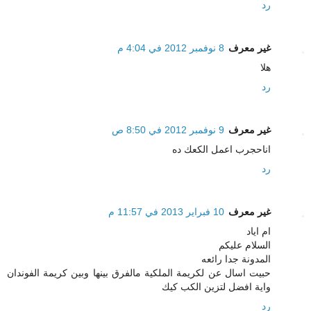
رد
غير معرف
8 نوفمبر 2012 في 4:04 م
هلا
رد
غير معرف
9 نوفمبر 2012 في 8:50 ص
اناحجرب اعمل الكعك ده
رد
غير معرف
10 فبراير 2013 في 11:57 م
ام اياد
السلام عليكم
المدونة جدا رائعه
حبيت اسال عن لكريمة الملكية مالفرق بينها وبين كريمة الفوندان
واية افضل لتزين الكب كيك
رد