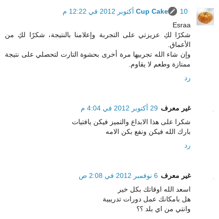
10 أكتوبر 2012 في 12:22 م
Cup Cake
Esraa
شكرًا لكِ عزيزتي على التجربة وإعلامنا بالنتيجة، شكرًا لكِ من
الأعماق.
وإن شاء الله تجربيها مرة أخرى بحشوة التارت لتحصلي على نتيجة
ممتازة وطعم لا يقاوم.
رد
غير معرف
29 أكتوبر 2012 في 4:04 م
شكرا على هذا الابداع والتميز فيكن يافتيات
بارك الله فيكن ونفع بكن الامه
رد
غير معرف
6 نوفمبر 2012 في 2:08 ص
اسعد الله اوقاتك بكل خير
هل بامكانك عمل دورات تدريبية
وانتي من اي بلد ؟؟