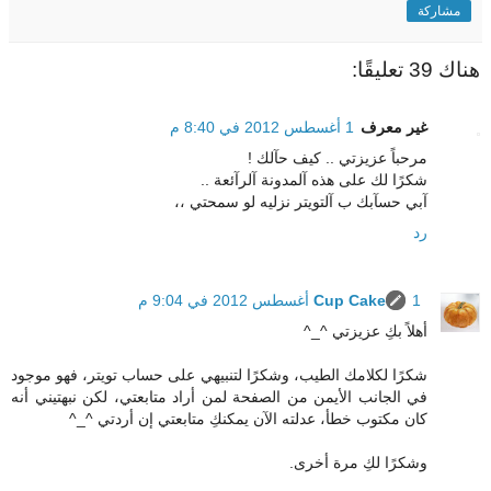
مشاركة
هناك 39 تعليقًا:
غير معرف
1 أغسطس 2012 في 8:40 م
مرحباً عزيزتي .. كيف حآلك !
شكرًا لك على هذه آلمدونة آلرآئعة ..
آبي حسآبك ب آلتويتر نزليه لو سمحتي ،،
رد
1 أغسطس 2012 في 9:04 م
Cup Cake
أهلاً بكِ عزيزتي ^_^
شكرًا لكلامك الطيب، وشكرًا لتنبيهي على حساب تويتر، فهو موجود
في الجانب الأيمن من الصفحة لمن أراد متابعتي، لكن نبهتيني أنه
كان مكتوب خطأ، عدلته الآن يمكنكِ متابعتي إن أردتي ^_^
وشكرًا لكِ مرة أخرى.