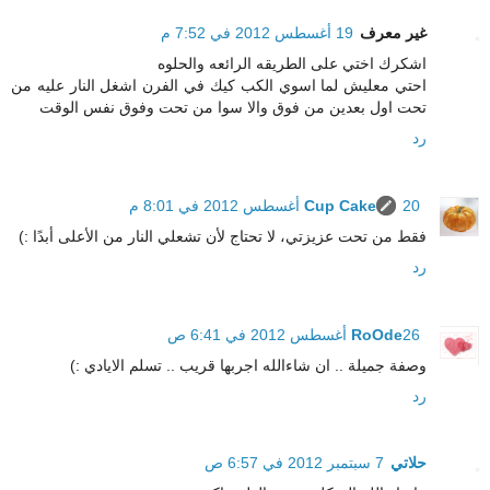
غير معرف
19 أغسطس 2012 في 7:52 م
اشكرك اختي على الطريقه الرائعه والحلوه
احتي معليش لما اسوي الكب كيك في الفرن اشغل النار عليه من
تحت اول بعدين من فوق والا سوا من تحت وفوق نفس الوقت
رد
20 أغسطس 2012 في 8:01 م
Cup Cake
فقط من تحت عزيزتي، لا تحتاج لأن تشعلي النار من الأعلى أبدًا :)
رد
26 أغسطس 2012 في 6:41 ص
RoOde
وصفة جميلة .. ان شاءالله اجربها قريب .. تسلم الايادي :)
رد
حلاتي
7 سبتمبر 2012 في 6:57 ص