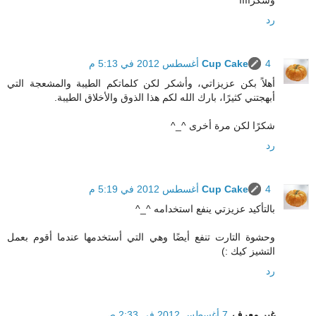
رد
4 أغسطس 2012 في 5:13 م
Cup Cake
أهلاً بكن عزيزاتي، وأشكر لكن كلماتكم الطيبة والمشعجة التي
أبهجتني كثيرًا، بارك الله لكم هذا الذوق والأخلاق الطيبة.
شكرًا لكن مرة أخرى ^_^
رد
4 أغسطس 2012 في 5:19 م
Cup Cake
بالتأكيد عزيزتي ينفع استخدامه ^_^
وحشوة التارت تنفع أيضًا وهي التي أستخدمها عندما أقوم بعمل
التشيز كيك :)
رد
غير معرف
7 أغسطس 2012 في 2:33 ص