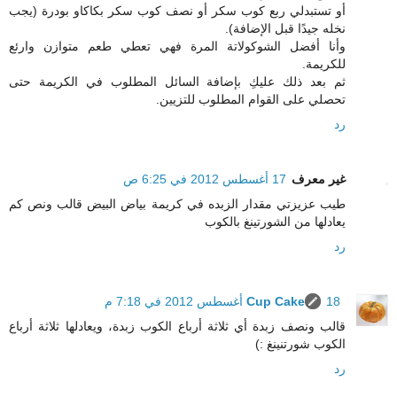
أو تستبدلي ربع كوب سكر أو نصف كوب سكر بكاكاو بودرة (يجب
نخله جيدًا قبل الإضافة).
وأنا أفضل الشوكولاتة المرة فهي تعطي طعم متوازن وارئع
للكريمة.
ثم بعد ذلك عليكِ بإضافة السائل المطلوب في الكريمة حتى
تحصلي على القوام المطلوب للتزيين.
رد
غير معرف
17 أغسطس 2012 في 6:25 ص
طيب عزيزتي مقدار الزبده في كريمة بياض البيض قالب ونص كم
يعادلها من الشورتينغ بالكوب
رد
18 أغسطس 2012 في 7:18 م
Cup Cake
قالب ونصف زبدة أي ثلاثة أرباع الكوب زبدة، ويعادلها ثلاثة أرباع
الكوب شورتنينغ :)
رد