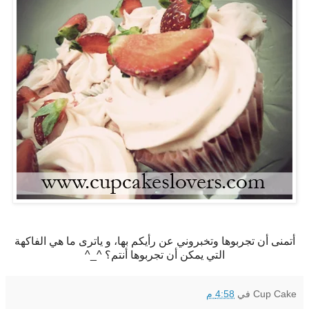
أتمنى أن تجربوها وتخبروني عن رأيكم بها، و ياترى ما هي الفاكهة
التي يمكن أن تجربوها أنتم؟ ^_^
Cup Cake
في
4:58 م