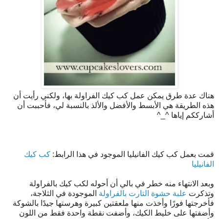
هناك عدة طرق يمكن عمل كب كيك الفراولة بها، ولكني رأيت أن
هذه الطريقة هي الأبسط والأفضل والألذ بالنسبة لي، فأحببت أن
أشارككم إياها ^_^
قمت بعمل كب كيك الفانيليا الموجود في هذا الرابط:
كب كيك
الفانيليا
وبعد الانتهاء منه خطر في بالي أن أحوله لكب كيك بالفراولة
وتذكرت
علبة حشوة التارت بالفراولة
الموجودة في الثلاجة،
فأخرجتها فورًا وأخذت منها ملعقتين كبيرة وهرستها جيدًا بالشوكة
وأضفتها على خليط الكيك، وأضفت نقطة واحدة فقط من اللون