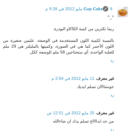
9 مايو 2012 في 9:28 م
Cup Cake
^_^
ربما تكثرين من كمية الكاكاو البودرة.
بالنسبة لكمية اللون المستخدمة في الوصفة، علبتين صغيرة من
اللون الأحمر كما هي في الصورة، وكميتها بالمليلتر هي 29 ملم
للعلبة الواحدة، أي ستحتاجين 58 ملم للوصفة ككل.
رد
غير معرف
11 مايو 2012 في 2:04 م
جونننناااان تسلم ايديك
رد
غير معرف
25 مايو 2012 في 12:51 ص
من جد ابدااااع تسلم يدك ان شاءالله
رد