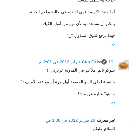
جربيه واحكمي بنفسك ^_*
أما جبنة الكريمة فهي لذيذة، هي حالية بطعم الجبنة.
يمكن أن تستخدميه لأي نوع من أنواع الكيك.
فهذا يرجع لذوق المتذوق ^_^
رد
16 فبراير 2012 في 2:01 ص
Cup Cake
شوكو تايم أهلاً بكِ في المدونة عزيزتي :)
بالنسبة لحلى الديو الحقيقة أول مرة أسمع عنه للأسف :(
ما هو؟ عبارة عن ماذا؟
رد
غير معرف
28 فبراير 2012 في 1:08 ص
السلام عليكم ..