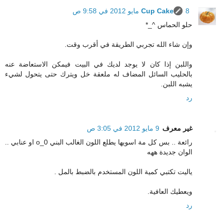
8 مايو 2012 في 9:58 ص
Cup Cake
حلو الحماس ^_*
وإن شاء الله تجربي الطريقة في أقرب وقت.
واللبن إذا كان لا يوجد لديك في البيت فيمكن الاستعاضة عنه
بالحليب السائل المضاف له ملعقة خل ويترك حتى يتحول لشيء
يشبه اللبن.
رد
غير معرف
9 مايو 2012 في 3:05 ص
رائعة .. بس كل مة اسويها يطلع اللون الغالب البني o_0 او عنابي ..
الوان جديدة ههه
ياليت تكتبي كمية اللون المستخدم بالضبط بالمل .
ويعطيك العافية.
رد