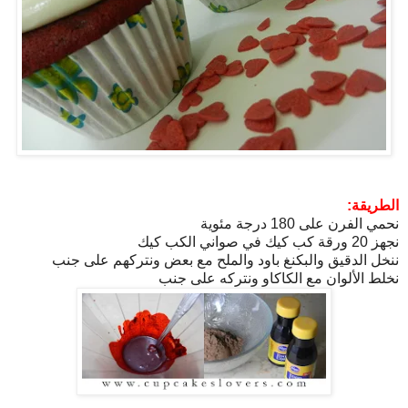
الطريقة:
نحمي الفرن على 180 درجة مئوية
نجهز 20 ورقة كب كيك في صواني الكب كيك
ننخل الدقيق والبكنغ باود والملح مع بعض ونتركهم على جنب
نخلط الألوان مع الكاكاو ونتركه على جنب