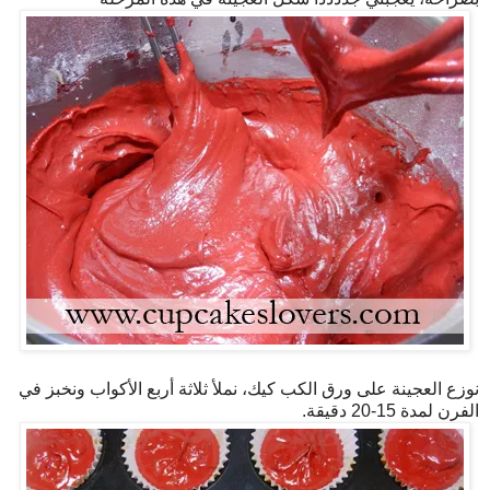
نوزع العجينة على ورق الكب كيك، نملأ ثلاثة أربع الأكواب ونخبز في
الفرن لمدة 15-20 دقيقة.