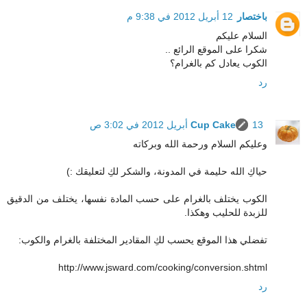
باختصار
12 أبريل 2012 في 9:38 م
السلام عليكم
شكرا على الموقع الرائع ..
الكوب يعادل كم بالغرام؟
رد
13 أبريل 2012 في 3:02 ص
Cup Cake
وعليكم السلام ورحمة الله وبركاته
حياكِ الله حليمة في المدونة، والشكر لكِ لتعليقك :)
الكوب يختلف بالغرام على حسب المادة نفسها، يختلف من الدقيق
للزبدة للحليب وهكذا.
تفضلي هذا الموقع يحسب لكِ المقادير المختلفة بالغرام والكوب:
http://www.jsward.com/cooking/conversion.shtml
رد