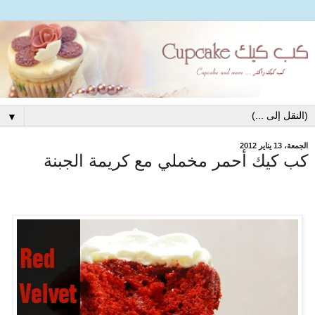
▼
الجمعة، 13 يناير 2012
كب كيك أحمر مخملي مع كريمة الجبنة