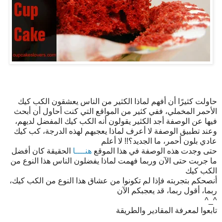
حاولت كثيرًا أن أفهم لماذا الكثير من الناس يعشقون الكب كيك
الأحمر المخملي، ففي كثير من المواقع التي كنت أحاول أن أبحث
فيها عن الوصفة أجد الكثير يقولون أنه الكب كيك المفضل لديهم،
وعند تطبيق الوصفة لا أعرف لماذا يعجبهم لهذه الدرجة، كب كيك
عادي بلون أحمر، ما الجديد؟!! لا أعلم
حتى وجدت هذه الوصفة في هذا الموقع
هنــــا
الحقيقة كان أفضل
ما جربت حتى الآن وربما فهمت لماذا يفضلون الناس هذا النوع من
الكب كيك
أنصحكم بتجربته فإذا لم تكونوا من عشاق هذا النوع من الكب كيك،
ربما، أقول ربما، قد يعجبكم الآن
^_^
تابعوا لمعرفة المقادير والطريقة