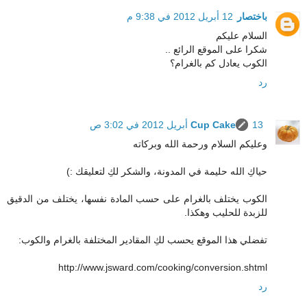
باختصار
12 أبريل 2012 في 9:38 م
السلام عليكم
شكرا على الموقع الرائع ..
الكوب يعادل كم بالغرام؟
رد
13 أبريل 2012 في 3:02 ص
Cup Cake
وعليكم السلام ورحمة الله وبركاته
حياكِ الله حليمة في المدونة، والشكر لكِ لتعليقك :)
الكوب يختلف بالغرام على حسب المادة نفسها، يختلف من الدقيق
للزبدة للحليب وهكذا.
تفضلي هذا الموقع يحسب لكِ المقادير المختلفة بالغرام والكوب:
http://www.jsward.com/cooking/conversion.shtml
رد