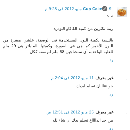
9 مايو 2012 في 9:28 م
Cup Cake
^_^
ربما تكثرين من كمية الكاكاو البودرة.
بالنسبة لكمية اللون المستخدمة في الوصفة، علبتين صغيرة من
اللون الأحمر كما هي في الصورة، وكميتها بالمليلتر هي 29 ملم
للعلبة الواحدة، أي ستحتاجين 58 ملم للوصفة ككل.
رد
غير معرف
11 مايو 2012 في 2:04 م
جونننناااان تسلم ايديك
رد
غير معرف
25 مايو 2012 في 12:51 ص
من جد ابدااااع تسلم يدك ان شاءالله
رد