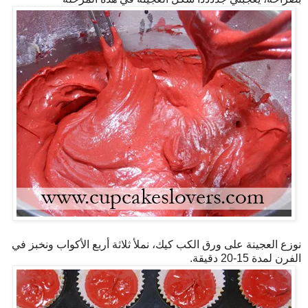
نوزع العجينة على ورق الكب كيك، نملأ ثلاثة أربع الأكواب ونخبز في
الفرن لمدة 15-20 دقيقة.