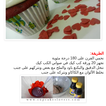
الطريقة:
نحمي الفرن على 180 درجة مئوية
نجهز 20 ورقة كب كيك في صواني الكب كيك
ننخل الدقيق والبكنغ باود والملح مع بعض ونتركهم على جنب
نخلط الألوان مع الكاكاو ونتركه على جنب