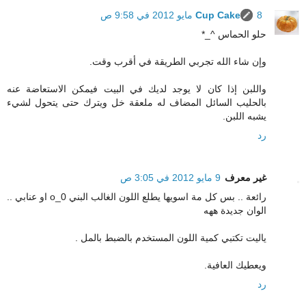
8 مايو 2012 في 9:58 ص
Cup Cake
حلو الحماس ^_*
وإن شاء الله تجربي الطريقة في أقرب وقت.
واللبن إذا كان لا يوجد لديك في البيت فيمكن الاستعاضة عنه
بالحليب السائل المضاف له ملعقة خل ويترك حتى يتحول لشيء
يشبه اللبن.
رد
غير معرف
9 مايو 2012 في 3:05 ص
رائعة .. بس كل مة اسويها يطلع اللون الغالب البني o_0 او عنابي ..
الوان جديدة ههه
ياليت تكتبي كمية اللون المستخدم بالضبط بالمل .
ويعطيك العافية.
رد