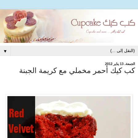
▼
الجمعة، 13 يناير 2012
كب كيك أحمر مخملي مع كريمة الجبنة