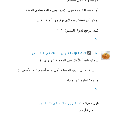
جربيه واحكمي بنفسك ^_*
أما جبنة الكريمة فهي لذيذة، هي حالية بطعم الجبنة.
يمكن أن تستخدميه لأي نوع من أنواع الكيك.
فهذا يرجع لذوق المتذوق ^_^
رد
16 فبراير 2012 في 2:01 ص
Cup Cake
شوكو تايم أهلاً بكِ في المدونة عزيزتي :)
بالنسبة لحلى الديو الحقيقة أول مرة أسمع عنه للأسف :(
ما هو؟ عبارة عن ماذا؟
رد
غير معرف
28 فبراير 2012 في 1:08 ص
السلام عليكم ..