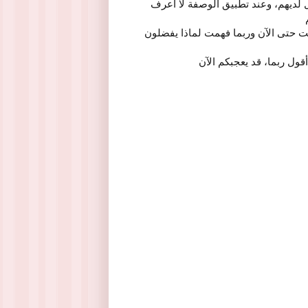
ل لديهم، وعند تطبيق الوصفة لا أعرف
ت حتى الآن وربما فهمت لماذا يفضلون
قول ربما، قد يعجبكم الآن