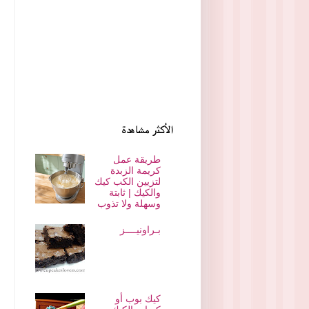
الأكثر مشاهدة
طريقة عمل
كريمة الزبدة
لتزيين الكب كيك
والكيك | ثابتة
وسهلة ولا تذوب
بـراونيــــز
كيك بوب أو