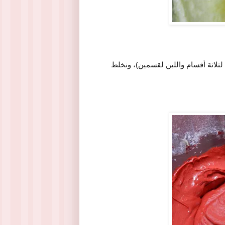
 لثلاثة أقسام واللبن لقسمين)، ونخلط