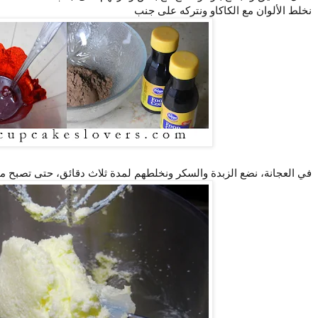
نخلط الألوان مع الكاكاو ونتركه على جنب
في العجانة، نضع الزبدة والسكر ونخلطهم لمدة ثلاث دقائق، حتى تصبح مث