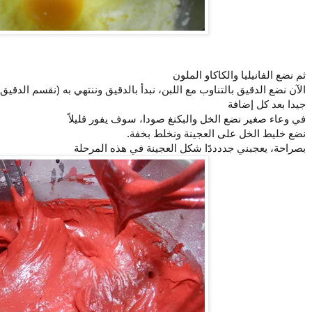
ثم نضع الفانيليا والكاكاو الملون
الآن نضع الدقيق بالتناوب مع اللبن، نبدأ بالدقيق وننتهي به (نقسم الدقيق
جيدا بعد كل إضافة
في وعاء صغير نضع الخل والبكنغ صودا، سوف يفور قليلاً
نضع خليط الخل على العجينة ونخلط بخفة.
بصراحة، يعجبني جددددًا شكل العجينة في هذه المرحلة