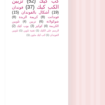
كب كيك
(52)
تزيين
الكب كيك
(37)
فوندان
(19)
أشكال بالفوندان
(15)
فوندانت
(8)
كريمة الزبدة
(8)
شوكولاتة
(6)
تزيين
(4)
تلويين
الكريمة
(4)
كوكيز
(3)
بوب كيك
(2)
الرسم على الكيك
(1)
تقنية تلوين
(1)
تلويين
الفوندان
(1)
كب كيك ملون
(1)