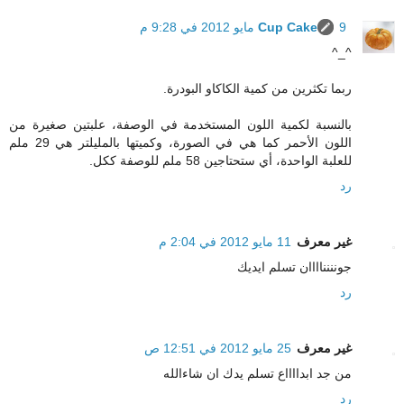
9 مايو 2012 في 9:28 م
Cup Cake
^_^
ربما تكثرين من كمية الكاكاو البودرة.
بالنسبة لكمية اللون المستخدمة في الوصفة، علبتين صغيرة من
اللون الأحمر كما هي في الصورة، وكميتها بالمليلتر هي 29 ملم
للعلبة الواحدة، أي ستحتاجين 58 ملم للوصفة ككل.
رد
غير معرف
11 مايو 2012 في 2:04 م
جونننناااان تسلم ايديك
رد
غير معرف
25 مايو 2012 في 12:51 ص
من جد ابدااااع تسلم يدك ان شاءالله
رد