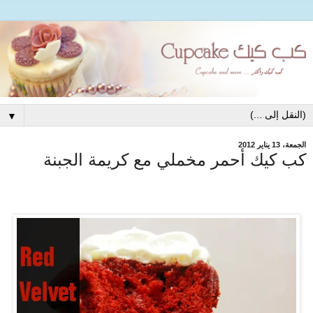
▼
الجمعة، 13 يناير 2012
كب كيك أحمر مخملي مع كريمة الجبنة