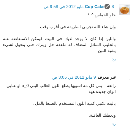
8 مايو 2012 في 9:58 ص
Cup Cake
حلو الحماس ^_*
وإن شاء الله تجربي الطريقة في أقرب وقت.
واللبن إذا كان لا يوجد لديك في البيت فيمكن الاستعاضة عنه
بالحليب السائل المضاف له ملعقة خل ويترك حتى يتحول لشيء
يشبه اللبن.
رد
غير معرف
9 مايو 2012 في 3:05 ص
رائعة .. بس كل مة اسويها يطلع اللون الغالب البني o_0 او عنابي ..
الوان جديدة ههه
ياليت تكتبي كمية اللون المستخدم بالضبط بالمل .
ويعطيك العافية.
رد