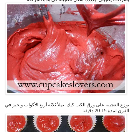
نوزع العجينة على ورق الكب كيك، نملأ ثلاثة أربع الأكواب ونخبز في
الفرن لمدة 15-20 دقيقة.