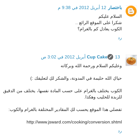
باختصار
12 أبريل 2012 في 9:38 م
السلام عليكم
شكرا على الموقع الرائع ..
الكوب يعادل كم بالغرام؟
رد
13 أبريل 2012 في 3:02 ص
Cup Cake
وعليكم السلام ورحمة الله وبركاته
حياكِ الله حليمة في المدونة، والشكر لكِ لتعليقك :)
الكوب يختلف بالغرام على حسب المادة نفسها، يختلف من الدقيق
للزبدة للحليب وهكذا.
تفضلي هذا الموقع يحسب لكِ المقادير المختلفة بالغرام والكوب:
http://www.jsward.com/cooking/conversion.shtml
رد