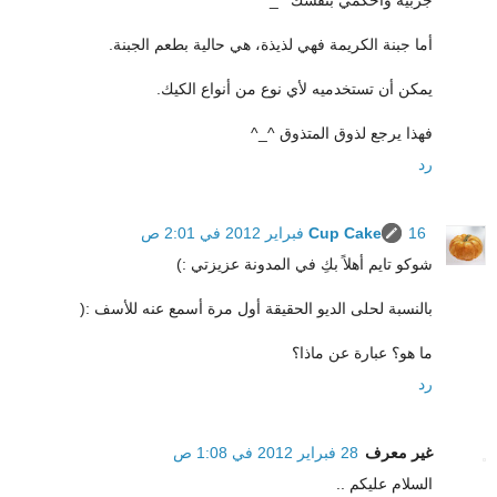
جربيه واحكمي بنفسك ^_*
أما جبنة الكريمة فهي لذيذة، هي حالية بطعم الجبنة.
يمكن أن تستخدميه لأي نوع من أنواع الكيك.
فهذا يرجع لذوق المتذوق ^_^
رد
16 فبراير 2012 في 2:01 ص
Cup Cake
شوكو تايم أهلاً بكِ في المدونة عزيزتي :)
بالنسبة لحلى الديو الحقيقة أول مرة أسمع عنه للأسف :(
ما هو؟ عبارة عن ماذا؟
رد
غير معرف
28 فبراير 2012 في 1:08 ص
السلام عليكم ..