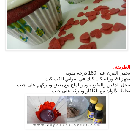
الطريقة:
نحمي الفرن على 180 درجة مئوية
نجهز 20 ورقة كب كيك في صواني الكب كيك
ننخل الدقيق والبكنغ باود والملح مع بعض ونتركهم على جنب
نخلط الألوان مع الكاكاو ونتركه على جنب