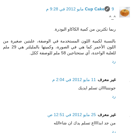
9 مايو 2012 في 9:28 م
Cup Cake
^_^
ربما تكثرين من كمية الكاكاو البودرة.
بالنسبة لكمية اللون المستخدمة في الوصفة، علبتين صغيرة من
اللون الأحمر كما هي في الصورة، وكميتها بالمليلتر هي 29 ملم
للعلبة الواحدة، أي ستحتاجين 58 ملم للوصفة ككل.
رد
غير معرف
11 مايو 2012 في 2:04 م
جونننناااان تسلم ايديك
رد
غير معرف
25 مايو 2012 في 12:51 ص
من جد ابدااااع تسلم يدك ان شاءالله
رد