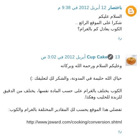
باختصار
12 أبريل 2012 في 9:38 م
السلام عليكم
شكرا على الموقع الرائع ..
الكوب يعادل كم بالغرام؟
رد
13 أبريل 2012 في 3:02 ص
Cup Cake
وعليكم السلام ورحمة الله وبركاته
حياكِ الله حليمة في المدونة، والشكر لكِ لتعليقك :)
الكوب يختلف بالغرام على حسب المادة نفسها، يختلف من الدقيق
للزبدة للحليب وهكذا.
تفضلي هذا الموقع يحسب لكِ المقادير المختلفة بالغرام والكوب:
http://www.jsward.com/cooking/conversion.shtml
رد