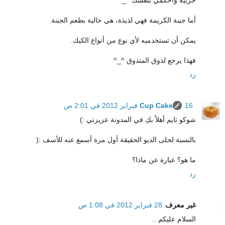
جربيه واحكمي بنفسك ^_*
أما جبنة الكريمة فهي لذيذة، هي حالية بطعم الجبنة.
يمكن أن تستخدميه لأي نوع من أنواع الكيك.
فهذا يرجع لذوق المتذوق ^_^
رد
16 فبراير 2012 في 2:01 ص
Cup Cake
شوكو تايم أهلاً بكِ في المدونة عزيزتي :)
بالنسبة لحلى الديو الحقيقة أول مرة أسمع عنه للأسف :(
ما هو؟ عبارة عن ماذا؟
رد
غير معرف
28 فبراير 2012 في 1:08 ص
السلام عليكم ..