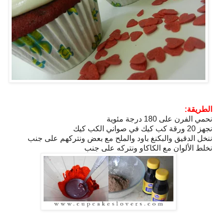
الطريقة:
نحمي الفرن على 180 درجة مئوية
نجهز 20 ورقة كب كيك في صواني الكب كيك
ننخل الدقيق والبكنغ باود والملح مع بعض ونتركهم على جنب
نخلط الألوان مع الكاكاو ونتركه على جنب