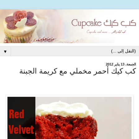
▼
الجمعة، 13 يناير 2012
كب كيك أحمر مخملي مع كريمة الجبنة