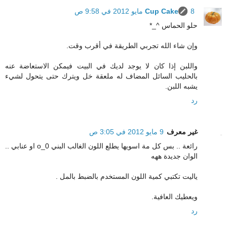
8 مايو 2012 في 9:58 ص
Cup Cake
حلو الحماس ^_*
وإن شاء الله تجربي الطريقة في أقرب وقت.
واللبن إذا كان لا يوجد لديك في البيت فيمكن الاستعاضة عنه
بالحليب السائل المضاف له ملعقة خل ويترك حتى يتحول لشيء
يشبه اللبن.
رد
غير معرف
9 مايو 2012 في 3:05 ص
رائعة .. بس كل مة اسويها يطلع اللون الغالب البني o_0 او عنابي ..
الوان جديدة ههه
ياليت تكتبي كمية اللون المستخدم بالضبط بالمل .
ويعطيك العافية.
رد