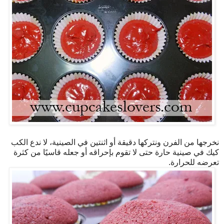
نخرجها من الفرن ونتركها دقيقة أو اثنتين في الصينية، لا ندع الكب
كيك في صينية حارة حتى لا تقوم بإحراقه أو جعله قاسيًا من كثرة
تعرضه للحرارة.