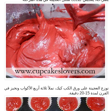
نوزع العجينة على ورق الكب كيك، نملأ ثلاثة أربع الأكواب ونخبز في
الفرن لمدة 15-20 دقيقة.