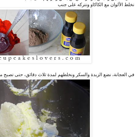
نخلط الألوان مع الكاكاو ونتركه على جنب
في العجانة، نضع الزبدة والسكر ونخلطهم لمدة ثلاث دقائق، حتى تصبح مث