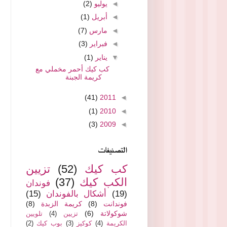
◄
يوليو
(2)
◄
أبريل
(1)
◄
مارس
(7)
◄
فبراير
(3)
▼
يناير
(1)
كب كيك أحمر مخملي مع
كريمة الجبنة
(41)
2011
◄
(1)
2010
◄
(3)
2009
◄
التصنيفات
كب كيك
(52)
تزيين
الكب كيك
(37)
فوندان
(19)
أشكال بالفوندان
(15)
فوندانت
(8)
كريمة الزبدة
(8)
شوكولاتة
(6)
تزيين
(4)
تلويين
الكريمة
(4)
كوكيز
(3)
بوب كيك
(2)