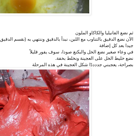
ثم نضع الفانيليا والكاكاو الملون
الآن نضع الدقيق بالتناوب مع اللبن، نبدأ بالدقيق وننتهي به (نقسم الدقيق
جيدا بعد كل إضافة
في وعاء صغير نضع الخل والبكنغ صودا، سوف يفور قليلاً
نضع خليط الخل على العجينة ونخلط بخفة.
بصراحة، يعجبني جددددًا شكل العجينة في هذه المرحلة