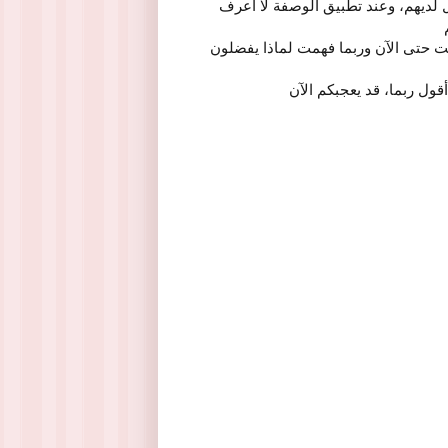
ل لديهم، وعند تطبيق الوصفة لا أعرف
ت حتى الآن وربما فهمت لماذا يفضلون
قول ربما، قد يعجبكم الآن