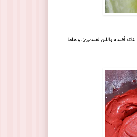
 لثلاثة أقسام واللبن لقسمين)، ونخلط