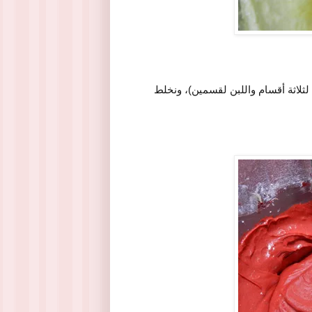
 لثلاثة أقسام واللبن لقسمين)، ونخلط