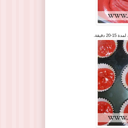
 دقيقة.