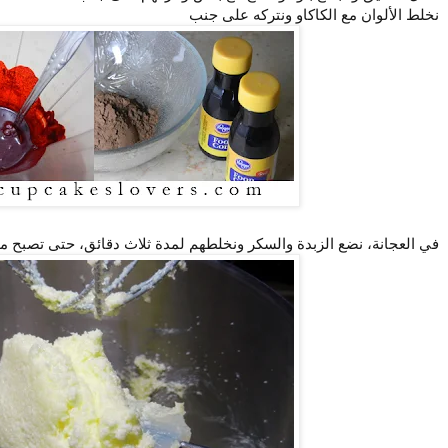
نخلط الألوان مع الكاكاو ونتركه على جنب
في العجانة، نضع الزبدة والسكر ونخلطهم لمدة ثلاث دقائق، حتى تصبح مث