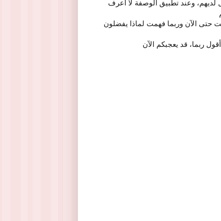
ل لديهم، وعند تطبيق الوصفة لا أعرف
ت حتى الآن وربما فهمت لماذا يفضلون
قول ربما، قد يعجبكم الآن