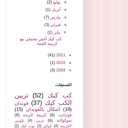
◄
يوليو
(2)
◄
أبريل
(1)
◄
مارس
(7)
◄
فبراير
(3)
▼
يناير
(1)
كب كيك أحمر مخملي مع
كريمة الجبنة
(41)
2011
◄
(1)
2010
◄
(3)
2009
◄
التصنيفات
كب كيك
(52)
تزيين
الكب كيك
(37)
فوندان
(19)
أشكال بالفوندان
(15)
فوندانت
(8)
كريمة الزبدة
(8)
شوكولاتة
(6)
تزيين
(4)
تلويين
الكريمة
(4)
كوكيز
(3)
بوب كيك
(2)