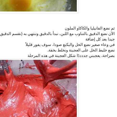
ثم نضع الفانيليا والكاكاو الملون
الآن نضع الدقيق بالتناوب مع اللبن، نبدأ بالدقيق وننتهي به (نقسم الدقيق
جيدا بعد كل إضافة
في وعاء صغير نضع الخل والبكنغ صودا، سوف يفور قليلاً
نضع خليط الخل على العجينة ونخلط بخفة.
بصراحة، يعجبني جددددًا شكل العجينة في هذه المرحلة