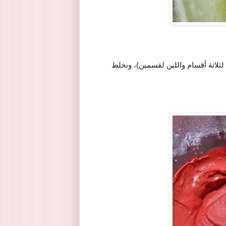
 لثلاثة أقسام واللبن لقسمين)، ونخلط