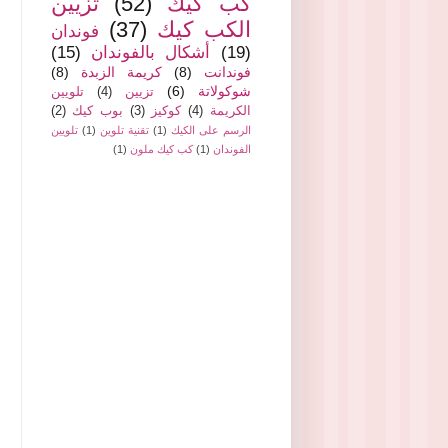
كب كيك
(52)
تزيين
الكب كيك
(37)
فوندان
(19)
أشكال بالفوندان
(15)
فوندانت
(8)
كريمة الزبدة
(8)
شوكولاتة
(6)
تزيين
(4)
تلويين
الكريمة
(4)
كوكيز
(3)
بوب كيك
(2)
الرسم على الكيك
(1)
تقنية تلوين
(1)
تلويين
الفوندان
(1)
كب كيك ملون
(1)