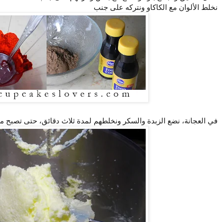
نخلط الألوان مع الكاكاو ونتركه على جنب
في العجانة، نضع الزبدة والسكر ونخلطهم لمدة ثلاث دقائق، حتى تصبح مث