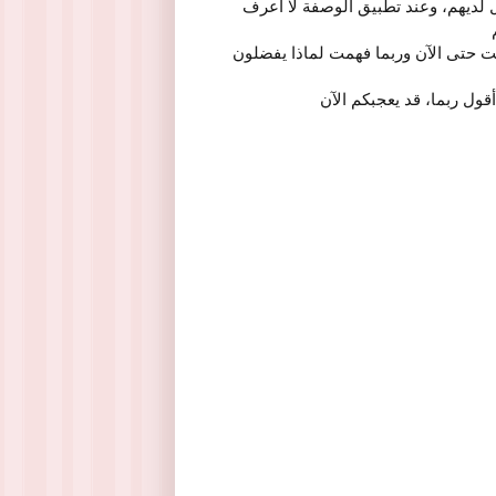
ل لديهم، وعند تطبيق الوصفة لا أعرف
ت حتى الآن وربما فهمت لماذا يفضلون
قول ربما، قد يعجبكم الآن