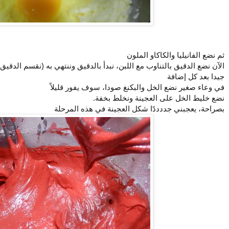
ثم نضع الفانيليا والكاكاو الملون
الآن نضع الدقيق بالتناوب مع اللبن، نبدأ بالدقيق وننتهي به (نقسم الدقيق
جيدا بعد كل إضافة
في وعاء صغير نضع الخل والبكنغ صودا، سوف يفور قليلاً
نضع خليط الخل على العجينة ونخلط بخفة.
بصراحة، يعجبني جددددًا شكل العجينة في هذه المرحلة