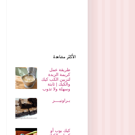
الأكثر مشاهدة
طريقة عمل
كريمة الزبدة
لتزيين الكب كيك
والكيك | ثابتة
وسهلة ولا تذوب
بـراونيــــز
كيك بوب أو