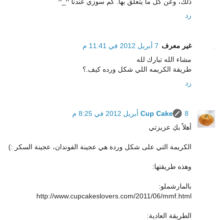
ذلك، وعن كل ما يتعلق بها. كم سوزي عندنا ^_^
رد
غير معرف
7 أبريل 2012 في 11:41 م
مشاء الله تبارك لله
طريقة الكريمه اللي شكل ورده كيف.؟
رد
8 أبريل 2012 في 8:25 م
Cup Cake
أهلاً بكِ عزيزتي
الكريمة التي على شكل وردة هي عجينة الفوندان، عجينة السكر :)
وهذه طريقتها:
بالمارشملو:
http://www.cupcakeslovers.com/2011/06/mmf.html
الطريقة العادية: