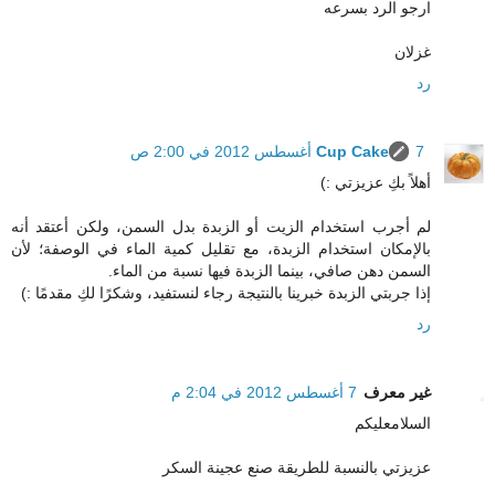
ارجو الرد بسرعه
غزلان
رد
7 أغسطس 2012 في 2:00 ص
Cup Cake
أهلاً بكِ عزيزتي :)
لم أجرب استخدام الزيت أو الزبدة بدل السمن، ولكن أعتقد أنه
بالإمكان استخدام الزبدة، مع تقليل كمية الماء في الوصفة؛ لأن
السمن دهن صافي، بينما الزبدة فيها نسبة من الماء.
إذا جربتي الزبدة خبرينا بالنتيجة رجاء لنستفيد، وشكرًا لكِ مقدمًا :)
رد
غير معرف
7 أغسطس 2012 في 2:04 م
السلامعليكم
عزيزتي بالنسبة للطريقة صنع عجينة السكر