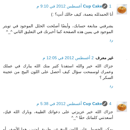
1 أغسطس 2012 في 9:10 م
Cup Cake
أنا الحمدلله بنعمة، كيف حالك أنتِ؟ :)
يشرفني متابعة حسابك، وأيضًا أصلحت الخلل الموجود في تويتر
الموجود في يمين هذه الصفحة كما أخبرتك في التعليق الثاني ^_^
رد
غير معرف
2 أغسطس 2012 في 12:05 م
جزاك الله خير والله استفدنا كثير منك الله يبارك في عملك
وعمرك لوسمحت سؤال كيف أحصل على اللون البيج من عجينة
السكر ؟
رد
4 أغسطس 2012 في 5:38 م
Cup Cake
جزاك الله خير عزيزتي على دعواتك الطيبة، وبارك الله فيكِ،
أسعدتني كلماتك حقًا ^_^
يمكن الحصول على اللون البيج عن طريق لونين، هما الأصفر أو