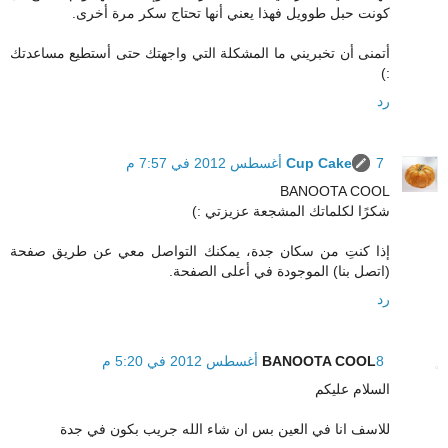
كونت حبل طوويل فهذا يعني أنها تحتاج سكر مرة أخرى.
أتمنى أن تخبريني ما المشكلة التي واجهتك حتى أستطيع مساعدتك
:)
رد
7 أغسطس 2012 في 7:57 م
Cup Cake
BANOOTA COOL
شكرًا لكلماتك المشجعة عزيزتي :)
إذا كنتِ من سكان جدة، يمكنك التواصل معي عن طريق صفحة
(اتصل بنا) الموجودة في أعلى الصفحة.
رد
8 أغسطس 2012 في 5:20 م
BANOOTA COOL
السلام عليكم
للاسف انا في العين بس ان شاء الله جريب بكون في جدة