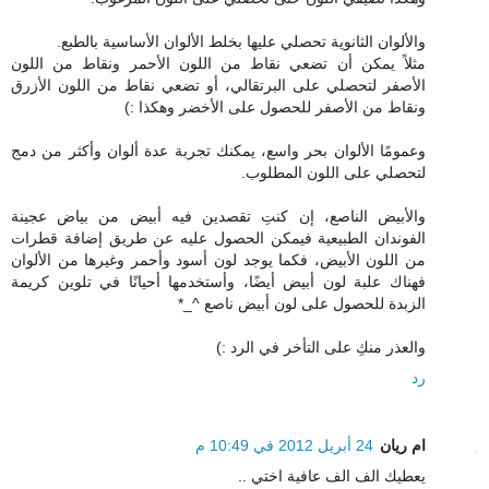
والألوان الثانوية تحصلي عليها بخلط الألوان الأساسية بالطبع.
مثلاً يمكن أن تضعي نقاط من اللون الأحمر ونقاط من اللون
الأصفر لتحصلي على البرتقالي، أو تضعي نقاط من اللون الأزرق
ونقاط من الأصفر للحصول على الأخضر وهكذا :)
وعمومًا الألوان بحر واسع، يمكنك تجربة عدة ألوان وأكثر من دمج
لتحصلي على اللون المطلوب.
والأبيض الناصع، إن كنتِ تقصدين فيه أبيض من بياض عجينة
الفوندان الطبيعية فيمكن الحصول عليه عن طريق إضافة قطرات
من اللون الأبيض، فكما يوجد لون أسود وأحمر وغيرها من الألوان
فهناك علبة لون أبيض أيضًا، وأستخدمها أحيانًا في تلوين كريمة
الزبدة للحصول على لون أبيض ناصع ^_*
والعذر منكِ على التأخر في الرد :)
رد
ام ريان
24 أبريل 2012 في 10:49 م
يعطيك الف الف عافية اختي ..