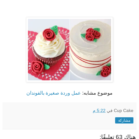
موضوع مشابه:
عمل وردة صغيرة بالفوندان
Cup Cake
في
5:22 م
مشاركة
هناك 63 تعليقًا: