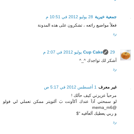
جمعية خيرية
28 يوليو 2012 في 10:51 م
فعلاً مواضيع رائعه ، تشكرون على هذه المدونة
رد
29 يوليو 2012 في 2:07 م
Cup Cake
أشكر لك تواجدك ^_^
رد
غير معرف
1 أغسطس 2012 في 5:17 ص
مرحبآ عزيزتي كيف حآلك !
لو سمحتي آذآ عندك آكآونت بَ آلتويتر ممكن تعملي لي فولو
@mema_m6
و ربي يعطيك آلعآفيه "$
رد