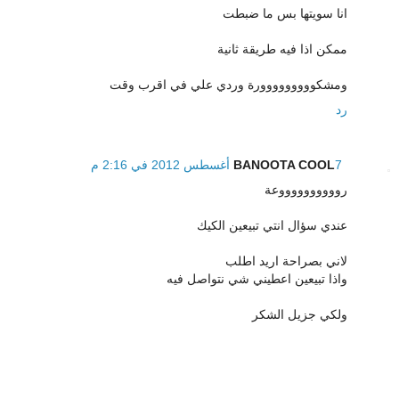
انا سويتها بس ما ضبطت
ممكن اذا فيه طريقة ثانية
ومشكووووووووورة وردي علي في اقرب وقت
رد
7 أغسطس 2012 في 2:16 م
BANOOTA COOL
رووووووووووعة
عندي سؤال انتي تبيعين الكيك
لاني بصراحة اريد اطلب
واذا تبيعين اعطيني شي نتواصل فيه
ولكي جزيل الشكر