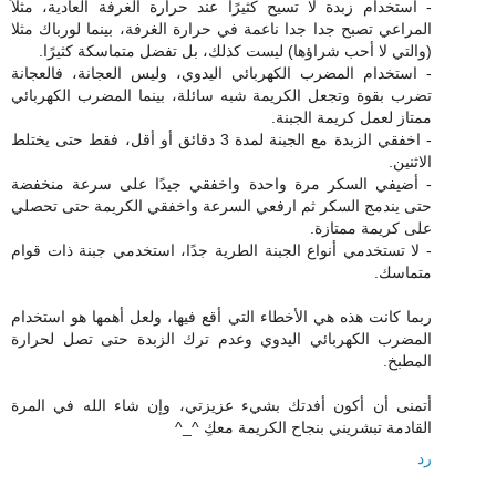
- استخدام زبدة لا تسيح كثيرًا عند حرارة الغرفة العادية، مثلاً
المراعي تصبح جدا جدا ناعمة في حرارة الغرفة، بينما لورباك مثلا
(والتي لا أحب شراؤها) ليست كذلك، بل تفضل متماسكة كثيرًا.
- استخدام المضرب الكهربائي اليدوي، وليس العجانة، فالعجانة
تضرب بقوة وتجعل الكريمة شبه سائلة، بينما المضرب الكهربائي
ممتاز لعمل كريمة الجبنة.
- اخفقي الزبدة مع الجبنة لمدة 3 دقائق أو أقل، فقط حتى يختلط
الاثنين.
- أضيفي السكر مرة واحدة واخفقي جيدًا على سرعة منخفضة
حتى يندمج السكر ثم ارفعي السرعة واخفقي الكريمة حتى تحصلي
على كريمة ممتازة.
- لا تستخدمي أنواع الجبنة الطرية جدًا، استخدمي جبنة ذات قوام
متماسك.
ربما كانت هذه هي الأخطاء التي أقع فيها، ولعل أهمها هو استخدام
المضرب الكهربائي اليدوي وعدم ترك الزبدة حتى تصل لحرارة
المطبخ.
أتمنى أن أكون أفدتك بشيء عزيزتي، وإن شاء الله في المرة
القادمة تبشريني بنجاح الكريمة معكِ ^_^
رد