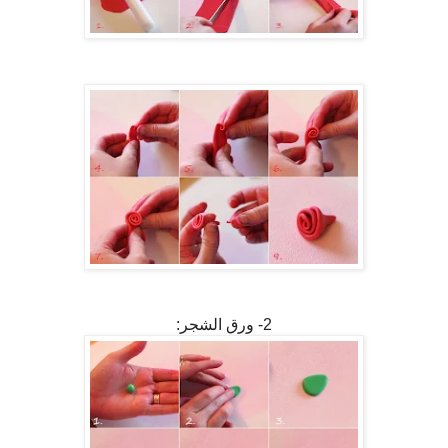
2- ورق الشجر: