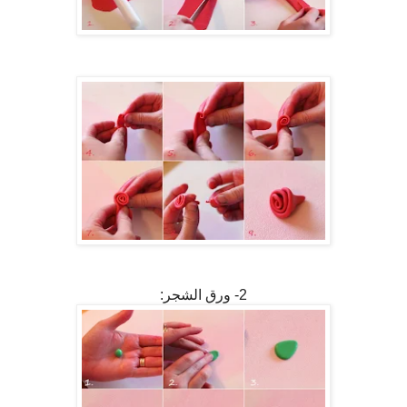
2- ورق الشجر: