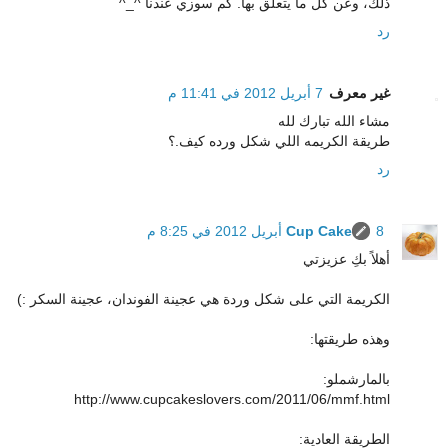
ذلك، وعن كل ما يتعلق بها. كم سوزي عندنا ^_^
رد
غير معرف
7 أبريل 2012 في 11:41 م
مشاء الله تبارك لله
طريقة الكريمه اللي شكل ورده كيف.؟
رد
8 أبريل 2012 في 8:25 م
Cup Cake
أهلاً بكِ عزيزتي
الكريمة التي على شكل وردة هي عجينة الفوندان، عجينة السكر :)
وهذه طريقتها:
بالمارشملو:
http://www.cupcakeslovers.com/2011/06/mmf.html
الطريقة العادية: