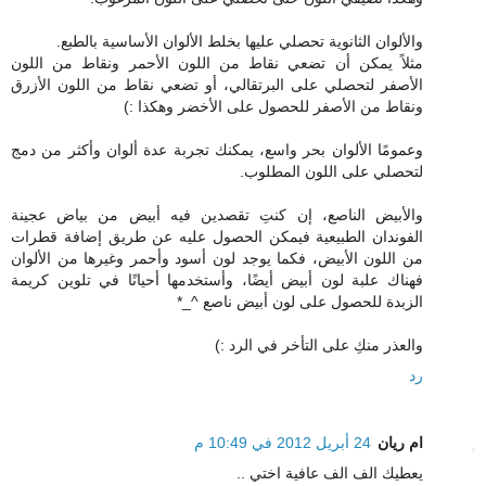
والألوان الثانوية تحصلي عليها بخلط الألوان الأساسية بالطبع.
مثلاً يمكن أن تضعي نقاط من اللون الأحمر ونقاط من اللون
الأصفر لتحصلي على البرتقالي، أو تضعي نقاط من اللون الأزرق
ونقاط من الأصفر للحصول على الأخضر وهكذا :)
وعمومًا الألوان بحر واسع، يمكنك تجربة عدة ألوان وأكثر من دمج
لتحصلي على اللون المطلوب.
والأبيض الناصع، إن كنتِ تقصدين فيه أبيض من بياض عجينة
الفوندان الطبيعية فيمكن الحصول عليه عن طريق إضافة قطرات
من اللون الأبيض، فكما يوجد لون أسود وأحمر وغيرها من الألوان
فهناك علبة لون أبيض أيضًا، وأستخدمها أحيانًا في تلوين كريمة
الزبدة للحصول على لون أبيض ناصع ^_*
والعذر منكِ على التأخر في الرد :)
رد
ام ريان
24 أبريل 2012 في 10:49 م
يعطيك الف الف عافية اختي ..