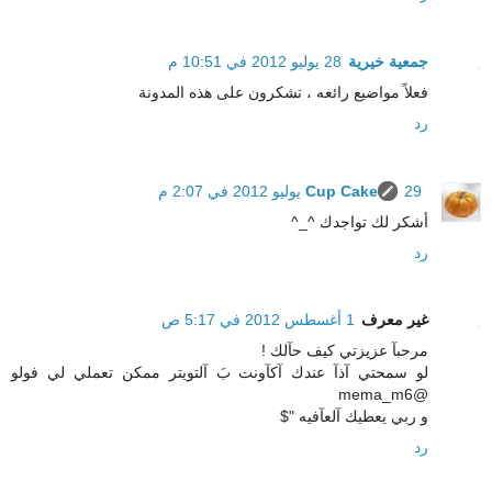
جمعية خيرية
28 يوليو 2012 في 10:51 م
فعلاً مواضيع رائعه ، تشكرون على هذه المدونة
رد
29 يوليو 2012 في 2:07 م
Cup Cake
أشكر لك تواجدك ^_^
رد
غير معرف
1 أغسطس 2012 في 5:17 ص
مرحبآ عزيزتي كيف حآلك !
لو سمحتي آذآ عندك آكآونت بَ آلتويتر ممكن تعملي لي فولو
@mema_m6
و ربي يعطيك آلعآفيه "$
رد