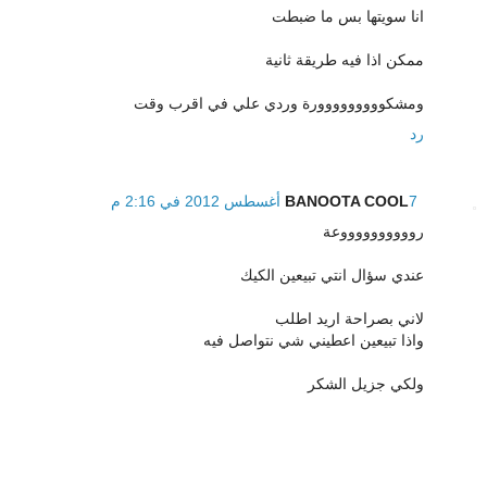
انا سويتها بس ما ضبطت
ممكن اذا فيه طريقة ثانية
ومشكووووووووورة وردي علي في اقرب وقت
رد
7 أغسطس 2012 في 2:16 م
BANOOTA COOL
رووووووووووعة
عندي سؤال انتي تبيعين الكيك
لاني بصراحة اريد اطلب
واذا تبيعين اعطيني شي نتواصل فيه
ولكي جزيل الشكر