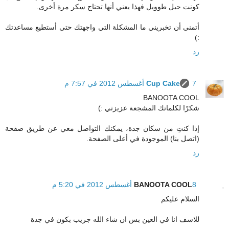
كونت حبل طوويل فهذا يعني أنها تحتاج سكر مرة أخرى.
أتمنى أن تخبريني ما المشكلة التي واجهتك حتى أستطيع مساعدتك
:)
رد
7 أغسطس 2012 في 7:57 م
Cup Cake
BANOOTA COOL
شكرًا لكلماتك المشجعة عزيزتي :)
إذا كنتِ من سكان جدة، يمكنك التواصل معي عن طريق صفحة
(اتصل بنا) الموجودة في أعلى الصفحة.
رد
8 أغسطس 2012 في 5:20 م
BANOOTA COOL
السلام عليكم
للاسف انا في العين بس ان شاء الله جريب بكون في جدة