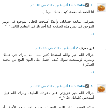
1 أغسطس 2012 في 9:10 م
Cup Cake
أنا الحمدلله بنعمة، كيف حالك أنتِ؟ :)
يشرفني متابعة حسابك، وأيضًا أصلحت الخلل الموجود في تويتر
الموجود في يمين هذه الصفحة كما أخبرتك في التعليق الثاني ^_^
رد
غير معرف
2 أغسطس 2012 في 12:05 م
جزاك الله خير والله استفدنا كثير منك الله يبارك في عملك
وعمرك لوسمحت سؤال كيف أحصل على اللون البيج من عجينة
السكر ؟
رد
4 أغسطس 2012 في 5:38 م
Cup Cake
جزاك الله خير عزيزتي على دعواتك الطيبة، وبارك الله فيكِ،
أسعدتني كلماتك حقًا ^_^
يمكن الحصول على اللون البيج عن طريق لونين، هما الأصفر أو