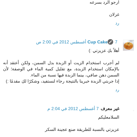
ارجو الرد بسرعه
غزلان
رد
7 أغسطس 2012 في 2:00 ص
Cup Cake
أهلاً بكِ عزيزتي :)
لم أجرب استخدام الزيت أو الزبدة بدل السمن، ولكن أعتقد أنه
بالإمكان استخدام الزبدة، مع تقليل كمية الماء في الوصفة؛ لأن
السمن دهن صافي، بينما الزبدة فيها نسبة من الماء.
إذا جربتي الزبدة خبرينا بالنتيجة رجاء لنستفيد، وشكرًا لكِ مقدمًا :)
رد
غير معرف
7 أغسطس 2012 في 2:04 م
السلامعليكم
عزيزتي بالنسبة للطريقة صنع عجينة السكر