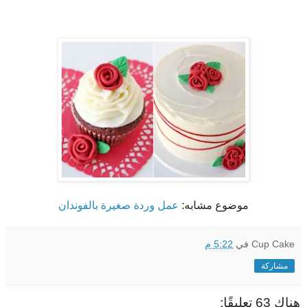
موضوع مشابه:
عمل وردة صغيرة بالفوندان
Cup Cake
في
5:22 م
مشاركة
هناك 63 تعليقًا: