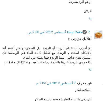
ارجو الرد بسرعه
غزلان
رد
7 أغسطس 2012 في 2:00 ص
Cup Cake
أهلاً بكِ عزيزتي :)
لم أجرب استخدام الزيت أو الزبدة بدل السمن، ولكن أعتقد أنه
بالإمكان استخدام الزبدة، مع تقليل كمية الماء في الوصفة؛ لأن
السمن دهن صافي، بينما الزبدة فيها نسبة من الماء.
إذا جربتي الزبدة خبرينا بالنتيجة رجاء لنستفيد، وشكرًا لكِ مقدمًا :)
رد
غير معرف
7 أغسطس 2012 في 2:04 م
السلامعليكم
عزيزتي بالنسبة للطريقة صنع عجينة السكر