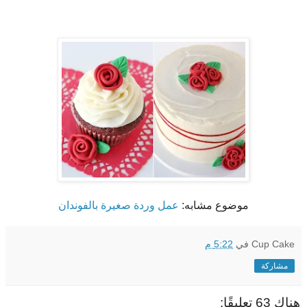
موضوع مشابه:
عمل وردة صغيرة بالفوندان
Cup Cake
في
5:22 م
مشاركة
هناك 63 تعليقًا: