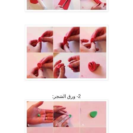
2- ورق الشجر: