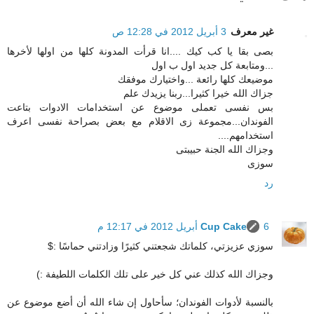
غير معرف
3 أبريل 2012 في 12:28 ص
بصى بقا يا كب كيك ....انا قرأت المدونة كلها من اولها لأخرها
...ومتابعة كل جديد اول ب اول
موضيعك كلها رائعة ...واختيارك موفقك
جزاك الله خيرا كثيرا...ربنا يزيدك علم
بس نفسى تعملى موضوع عن استخدامات الادوات بتاعت
الفوندان...مجموعة زى الاقلام مع بعض بصراحة نفسى اعرف
استخدامهم....
وجزاك الله الجنة حبيبتى
سوزى
رد
6 أبريل 2012 في 12:17 م
Cup Cake
سوزي عزيزتي، كلماتك شجعتني كثيرًا وزادتني حماسًا :$
وجزاك الله كذلك عني كل خير على تلك الكلمات اللطيفة :)
بالنسبة لأدوات الفوندان؛ سأحاول إن شاء الله أن أضع موضوع عن