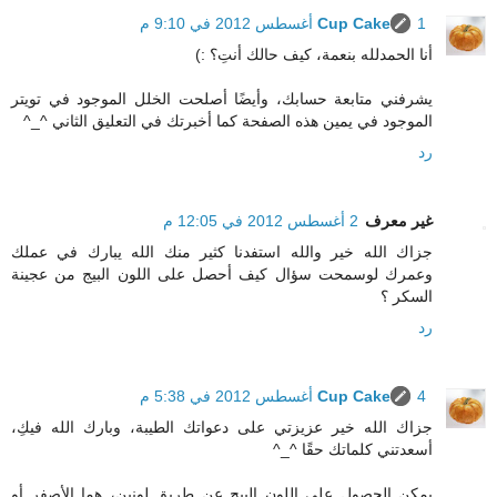
1 أغسطس 2012 في 9:10 م
Cup Cake
أنا الحمدلله بنعمة، كيف حالك أنتِ؟ :)
يشرفني متابعة حسابك، وأيضًا أصلحت الخلل الموجود في تويتر
الموجود في يمين هذه الصفحة كما أخبرتك في التعليق الثاني ^_^
رد
غير معرف
2 أغسطس 2012 في 12:05 م
جزاك الله خير والله استفدنا كثير منك الله يبارك في عملك
وعمرك لوسمحت سؤال كيف أحصل على اللون البيج من عجينة
السكر ؟
رد
4 أغسطس 2012 في 5:38 م
Cup Cake
جزاك الله خير عزيزتي على دعواتك الطيبة، وبارك الله فيكِ،
أسعدتني كلماتك حقًا ^_^
يمكن الحصول على اللون البيج عن طريق لونين، هما الأصفر أو