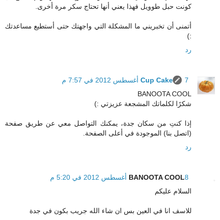
كونت حبل طوويل فهذا يعني أنها تحتاج سكر مرة أخرى.
أتمنى أن تخبريني ما المشكلة التي واجهتك حتى أستطيع مساعدتك
:)
رد
7 أغسطس 2012 في 7:57 م
Cup Cake
BANOOTA COOL
شكرًا لكلماتك المشجعة عزيزتي :)
إذا كنتِ من سكان جدة، يمكنك التواصل معي عن طريق صفحة
(اتصل بنا) الموجودة في أعلى الصفحة.
رد
8 أغسطس 2012 في 5:20 م
BANOOTA COOL
السلام عليكم
للاسف انا في العين بس ان شاء الله جريب بكون في جدة