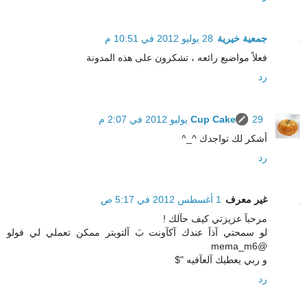
جمعية خيرية
28 يوليو 2012 في 10:51 م
فعلاً مواضيع رائعه ، تشكرون على هذه المدونة
رد
29 يوليو 2012 في 2:07 م
Cup Cake
أشكر لك تواجدك ^_^
رد
غير معرف
1 أغسطس 2012 في 5:17 ص
مرحبآ عزيزتي كيف حآلك !
لو سمحتي آذآ عندك آكآونت بَ آلتويتر ممكن تعملي لي فولو
@mema_m6
و ربي يعطيك آلعآفيه "$
رد