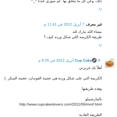
ذلك، وعن كل ما يتعلق بها. كم سوزي عندنا ^_^
رد
غير معرف
7 أبريل 2012 في 11:41 م
مشاء الله تبارك لله
طريقة الكريمه اللي شكل ورده كيف.؟
رد
8 أبريل 2012 في 8:25 م
Cup Cake
أهلاً بكِ عزيزتي
الكريمة التي على شكل وردة هي عجينة الفوندان، عجينة السكر :)
وهذه طريقتها:
بالمارشملو:
http://www.cupcakeslovers.com/2011/06/mmf.html
الطريقة العادية: