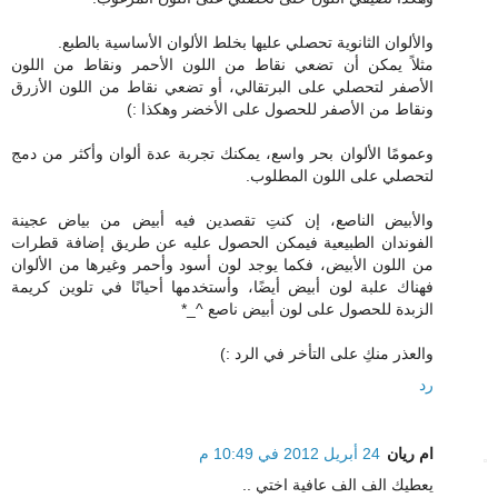
والألوان الثانوية تحصلي عليها بخلط الألوان الأساسية بالطبع.
مثلاً يمكن أن تضعي نقاط من اللون الأحمر ونقاط من اللون
الأصفر لتحصلي على البرتقالي، أو تضعي نقاط من اللون الأزرق
ونقاط من الأصفر للحصول على الأخضر وهكذا :)
وعمومًا الألوان بحر واسع، يمكنك تجربة عدة ألوان وأكثر من دمج
لتحصلي على اللون المطلوب.
والأبيض الناصع، إن كنتِ تقصدين فيه أبيض من بياض عجينة
الفوندان الطبيعية فيمكن الحصول عليه عن طريق إضافة قطرات
من اللون الأبيض، فكما يوجد لون أسود وأحمر وغيرها من الألوان
فهناك علبة لون أبيض أيضًا، وأستخدمها أحيانًا في تلوين كريمة
الزبدة للحصول على لون أبيض ناصع ^_*
والعذر منكِ على التأخر في الرد :)
رد
ام ريان
24 أبريل 2012 في 10:49 م
يعطيك الف الف عافية اختي ..