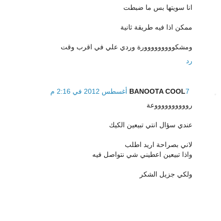
انا سويتها بس ما ضبطت
ممكن اذا فيه طريقة ثانية
ومشكووووووووورة وردي علي في اقرب وقت
رد
7 أغسطس 2012 في 2:16 م
BANOOTA COOL
رووووووووووعة
عندي سؤال انتي تبيعين الكيك
لاني بصراحة اريد اطلب
واذا تبيعين اعطيني شي نتواصل فيه
ولكي جزيل الشكر