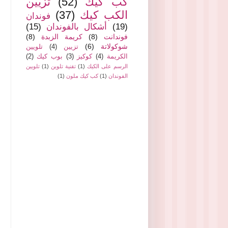
كب كيك
(52)
تزيين
الكب كيك
(37)
فوندان
(19)
أشكال بالفوندان
(15)
فوندانت
(8)
كريمة الزبدة
(8)
شوكولاتة
(6)
تزيين
(4)
تلويين
الكريمة
(4)
كوكيز
(3)
بوب كيك
(2)
الرسم على الكيك
(1)
تقنية تلوين
(1)
تلويين
الفوندان
(1)
كب كيك ملون
(1)