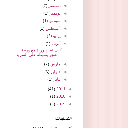
◄
ديسمبر
(2)
◄
نوفمبر
(1)
◄
سبتمبر
(1)
◄
أغسطس
(1)
◄
يوليو
(2)
▼
أبريل
(1)
كيف نصنع وردة مع ورقة
شجر بسيطة على السريع
◄
مارس
(7)
◄
فبراير
(3)
◄
يناير
(1)
(41)
2011
◄
(1)
2010
◄
(3)
2009
◄
التصنيفات