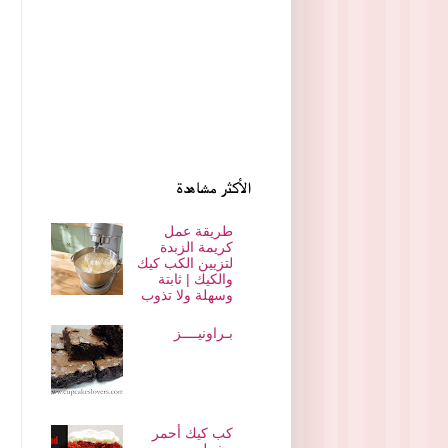
الأكثر مشاهدة
طريقة عمل
كريمة الزبدة
لتزيين الكب كيك
والكيك | ثابتة
وسهلة ولا تذوب
بـراونيــــز
كب كيك أحمر