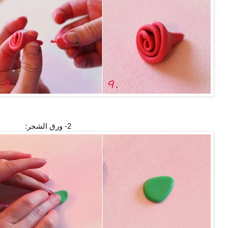
2- ورق الشجر: