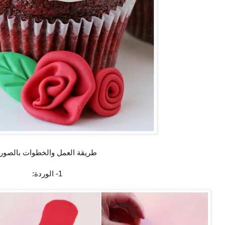
طريقة العمل والخطوات بالصور.
1- الوردة: