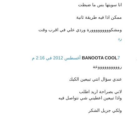
انا سويتها بس ما ضبطت
ممكن اذا فيه طريقة ثانية
ومشكووووووووورة وردي علي في اقرب وقت
رد
7 أغسطس 2012 في 2:16 م
BANOOTA COOL
رووووووووووعة
عندي سؤال انتي تبيعين الكيك
لاني بصراحة اريد اطلب
واذا تبيعين اعطيني شي نتواصل فيه
ولكي جزيل الشكر