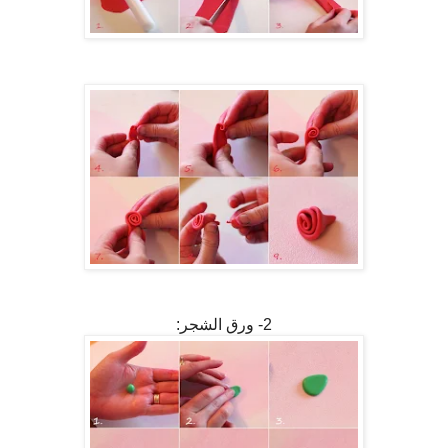
2- ورق الشجر: