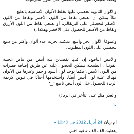
والألوان الثانوية تحصلي عليها بخلط الألوان الأساسية بالطبع.
مثلاً يمكن أن تضعي نقاط من اللون الأحمر ونقاط من اللون
الأصفر لتحصلي على البرتقالي، أو تضعي نقاط من اللون الأزرق
ونقاط من الأصفر للحصول على الأخضر وهكذا :)
وعمومًا الألوان بحر واسع، يمكنك تجربة عدة ألوان وأكثر من دمج
لتحصلي على اللون المطلوب.
والأبيض الناصع، إن كنتِ تقصدين فيه أبيض من بياض عجينة
الفوندان الطبيعية فيمكن الحصول عليه عن طريق إضافة قطرات
من اللون الأبيض، فكما يوجد لون أسود وأحمر وغيرها من الألوان
فهناك علبة لون أبيض أيضًا، وأستخدمها أحيانًا في تلوين كريمة
الزبدة للحصول على لون أبيض ناصع ^_*
والعذر منكِ على التأخر في الرد :)
رد
ام ريان
24 أبريل 2012 في 10:49 م
يعطيك الف الف عافية اختي ..