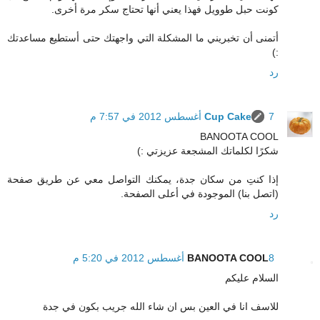
كونت حبل طوويل فهذا يعني أنها تحتاج سكر مرة أخرى.
أتمنى أن تخبريني ما المشكلة التي واجهتك حتى أستطيع مساعدتك
:)
رد
7 أغسطس 2012 في 7:57 م
Cup Cake
BANOOTA COOL
شكرًا لكلماتك المشجعة عزيزتي :)
إذا كنتِ من سكان جدة، يمكنك التواصل معي عن طريق صفحة
(اتصل بنا) الموجودة في أعلى الصفحة.
رد
8 أغسطس 2012 في 5:20 م
BANOOTA COOL
السلام عليكم
للاسف انا في العين بس ان شاء الله جريب بكون في جدة