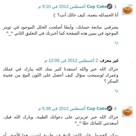
1 أغسطس 2012 في 9:10 م
Cup Cake
أنا الحمدلله بنعمة، كيف حالك أنتِ؟ :)
يشرفني متابعة حسابك، وأيضًا أصلحت الخلل الموجود في تويتر
الموجود في يمين هذه الصفحة كما أخبرتك في التعليق الثاني ^_^
رد
غير معرف
2 أغسطس 2012 في 12:05 م
جزاك الله خير والله استفدنا كثير منك الله يبارك في عملك
وعمرك لوسمحت سؤال كيف أحصل على اللون البيج من عجينة
السكر ؟
رد
4 أغسطس 2012 في 5:38 م
Cup Cake
جزاك الله خير عزيزتي على دعواتك الطيبة، وبارك الله فيكِ،
أسعدتني كلماتك حقًا ^_^
يمكن الحصول على اللون البيج عن طريق لونين، هما الأصفر أو