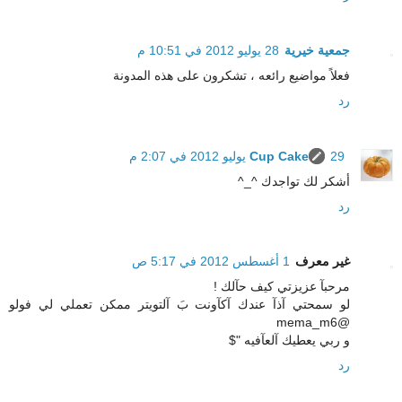
جمعية خيرية
28 يوليو 2012 في 10:51 م
فعلاً مواضيع رائعه ، تشكرون على هذه المدونة
رد
29 يوليو 2012 في 2:07 م
Cup Cake
أشكر لك تواجدك ^_^
رد
غير معرف
1 أغسطس 2012 في 5:17 ص
مرحبآ عزيزتي كيف حآلك !
لو سمحتي آذآ عندك آكآونت بَ آلتويتر ممكن تعملي لي فولو
@mema_m6
و ربي يعطيك آلعآفيه "$
رد