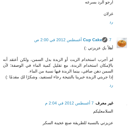
ارجو الرد بسرعه
غزلان
رد
7 أغسطس 2012 في 2:00 ص
Cup Cake
أهلاً بكِ عزيزتي :)
لم أجرب استخدام الزيت أو الزبدة بدل السمن، ولكن أعتقد أنه
بالإمكان استخدام الزبدة، مع تقليل كمية الماء في الوصفة؛ لأن
السمن دهن صافي، بينما الزبدة فيها نسبة من الماء.
إذا جربتي الزبدة خبرينا بالنتيجة رجاء لنستفيد، وشكرًا لكِ مقدمًا :)
رد
غير معرف
7 أغسطس 2012 في 2:04 م
السلامعليكم
عزيزتي بالنسبة للطريقة صنع عجينة السكر