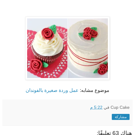
موضوع مشابه:
عمل وردة صغيرة بالفوندان
Cup Cake
في
5:22 م
مشاركة
هناك 63 تعليقًا: