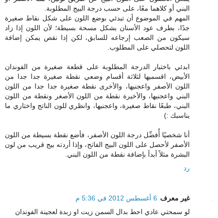
البني أو كلاهما معًا، على حسب درجة البيج المطلوبة.
المهم في الموضوع أن تبدئي بوضع اللون على شكل نقاط صغيرة
جدًا، بطرف عود الأسنان بشكل مسحة بسيطة؛ لأن اللون إذا زاد
سيكون من الصعب إرجاعه للسابق، لكن إذا نقص يمكن إضافة
اللون لتحصلي على المطلوب.
ابدئي باختبار الدرجة المطلوبة على قطعة صغيرة من الفوندان
الأبيض، اقسميها لثلاثة أقسام وضعي نقطة صغيرة جدا جدا من
اللون الأصفر واعجنيها، والأخرى نقطة صغيرة جدا جدا من اللون
البني واعجنيها، والأخيرة نقطة من اللون الأصغر ونقطة من اللون
البني، طبعًا نقاط صغيرة، واعجنيها، وانظري للون الناتج واختاري ما
يناسبك :)
أنا شخصيًا أُفضِّل درجة اللون الأصفر، فأضع نقطة بسيطة من اللون
الأصفر لأحصل على اللون البيج الفاتح، وإذا أردته بيج قريب من لون
البشرة مثلاً أبدأ بإضافة نقطة من اللون البني.
رد
غير معرف
6 أغسطس 2012 في 5:36 م
لو سمحتي عادي احط بدال السمن زيت او زبدة لعجينة الفوندان