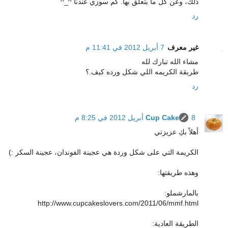
ذلك، وعن كل ما يتعلق بها. كم سوزي عندنا ^_^
رد
غير معرف
7 أبريل 2012 في 11:41 م
مشاء الله تبارك لله
طريقة الكريمه اللي شكل ورده كيف.؟
رد
8 أبريل 2012 في 8:25 م
Cup Cake
أهلاً بكِ عزيزتي
الكريمة التي على شكل وردة هي عجينة الفوندان، عجينة السكر :)
وهذه طريقتها:
بالمارشملو:
http://www.cupcakeslovers.com/2011/06/mmf.html
الطريقة العادية: