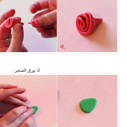
2- ورق الشجر: