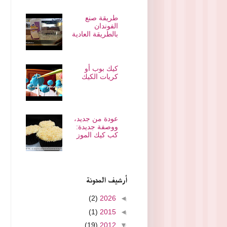
طريقة صنع
الفوندان
بالطريقة العادية
كيك بوب أو
كريات الكيك
عودة من جديد،
ووصفة جديدة:
كب كيك الموز
أرشيف المدونة
(2)
2026
◄
(1)
2015
◄
(19)
2012
▼