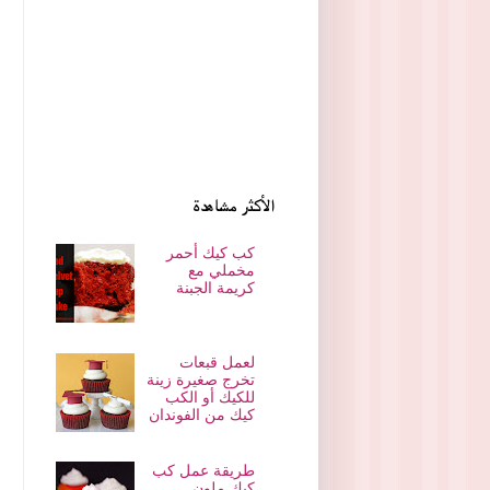
الأكثر مشاهدة
كب كيك أحمر
مخملي مع
كريمة الجبنة
لعمل قبعات
تخرج صغيرة زينة
للكيك أو الكب
كيك من الفوندان
طريقة عمل كب
كيك ملون