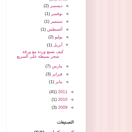
◄
ديسمبر
(2)
◄
نوفمبر
(1)
◄
سبتمبر
(1)
◄
أغسطس
(1)
◄
يوليو
(2)
▼
أبريل
(1)
كيف نصنع وردة مع ورقة
شجر بسيطة على السريع
◄
مارس
(7)
◄
فبراير
(3)
◄
يناير
(1)
(41)
2011
◄
(1)
2010
◄
(3)
2009
◄
التصنيفات