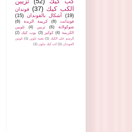
كب كيك
(52)
تزيين
الكب كيك
(37)
فوندان
(19)
أشكال بالفوندان
(15)
فوندانت
(8)
كريمة الزبدة
(8)
شوكولاتة
(6)
تزيين
(4)
تلويين
الكريمة
(4)
كوكيز
(3)
بوب كيك
(2)
الرسم على الكيك
(1)
تقنية تلوين
(1)
تلويين
الفوندان
(1)
كب كيك ملون
(1)