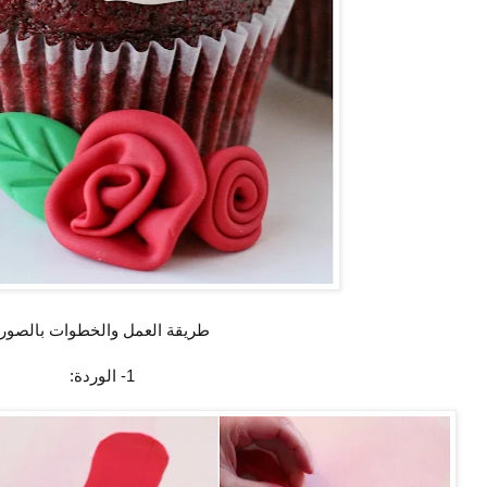
طريقة العمل والخطوات بالصور.
1- الوردة: