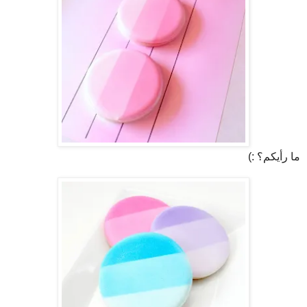
ما رأيكم؟ :)