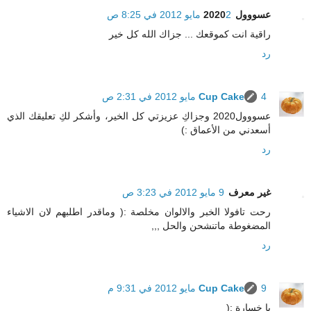
عسووول2020
2 مايو 2012 في 8:25 ص
راقية انت كموقعك ... جزاك الله كل خير
رد
4 مايو 2012 في 2:31 ص
Cup Cake
عسووول2020 وجزاكِ عزيزتي كل الخير، وأشكر لكِ تعليقك الذي
أسعدني من الأعماق :)
رد
غير معرف
9 مايو 2012 في 3:23 ص
رحت تافولا الخبر والالوان مخلصة :( وماقدر اطلبهم لان الاشياء
المضغوطة ماتنشحن والحل ,,,
رد
9 مايو 2012 في 9:31 م
Cup Cake
يا خسارة :(