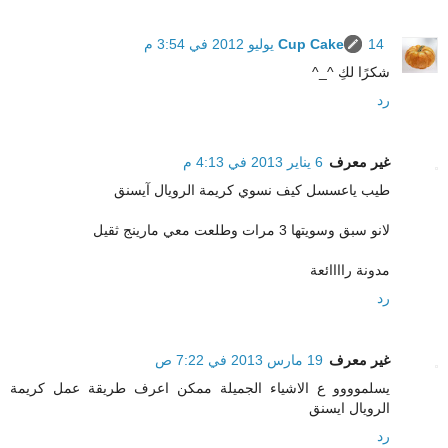
14 يوليو 2012 في 3:54 م
Cup Cake
شكرًا لكِ ^_^
رد
غير معرف
6 يناير 2013 في 4:13 م
طيب ياعسسل كيف نسوي كريمة الرويال آيسنق
لانو سبق وسويتها 3 مرات وطلعت معي مارينج ثقيل
مدونة راااائعة
رد
غير معرف
19 مارس 2013 في 7:22 ص
يسلموووو ع الاشياء الجميلة ممكن اعرف طريقة عمل كريمة
الرويال ايسنق
رد