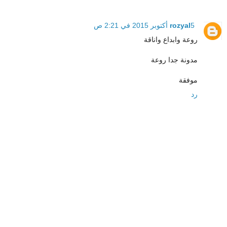
5 أكتوبر 2015 في 2:21 ص
rozyal
روعة وابداع واناقة
مدونة جدا روعة
موفقة
رد