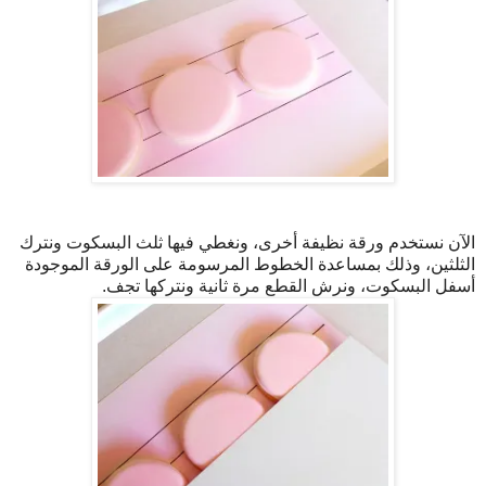
الآن نستخدم ورقة نظيفة أخرى، ونغطي فيها ثلث البسكوت ونترك
الثلثين، وذلك بمساعدة الخطوط المرسومة على الورقة الموجودة
أسفل البسكوت، ونرش القطع مرة ثانية ونتركها تجف.