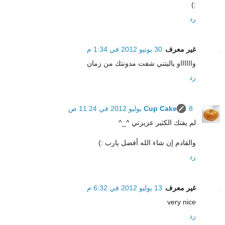
:)
رد
غير معرف
30 يونيو 2012 في 1:34 م
وااااااو ياليتني شفت مدونتك من زمان
رد
8 يوليو 2012 في 11:24 ص
Cup Cake
لم يفتك الكثير عزيزتي ^_^
والقادم إن شاء الله أفضل يارب :)
رد
غير معرف
13 يوليو 2012 في 6:32 م
very nice
رد