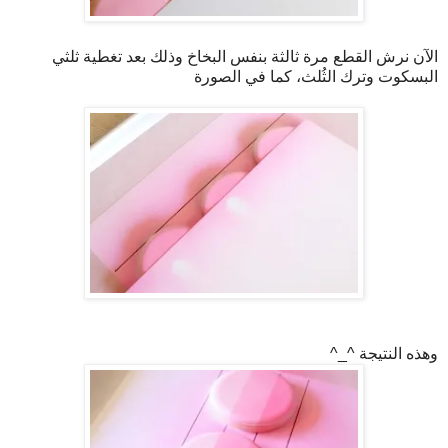
الآن نرش القطع مرة ثالثة بنفس البخاخ وذلك بعد تغطية ثلثي
البسكوت وترك الثُلث، كما في الصورة
وهذه النتيجة ^_^