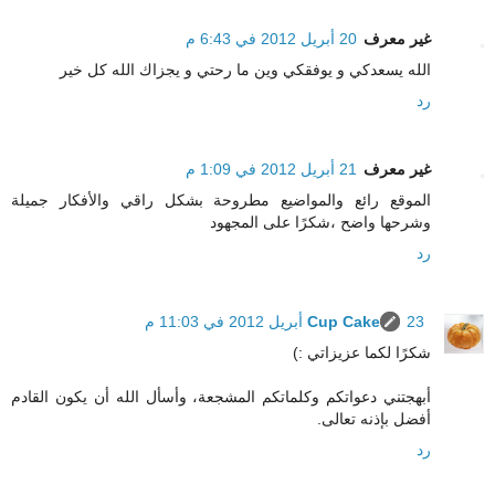
غير معرف
20 أبريل 2012 في 6:43 م
الله يسعدكي و يوفقكي وين ما رحتي و يجزاك الله كل خير
رد
غير معرف
21 أبريل 2012 في 1:09 م
الموقع رائع والمواضيع مطروحة بشكل راقي والأفكار جميلة
وشرحها واضح ،شكرًا على المجهود
رد
23 أبريل 2012 في 11:03 م
Cup Cake
شكرًا لكما عزيزاتي :)
أبهجتني دعواتكم وكلماتكم المشجعة، وأسأل الله أن يكون القادم
أفضل بإذنه تعالى.
رد