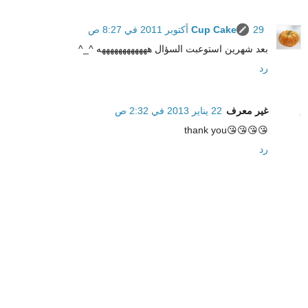
29 أكتوبر 2011 في 8:27 ص
Cup Cake
بعد شهرين استوعبت السؤال ههههههههههههه ^_^
رد
غير معرف
22 يناير 2013 في 2:32 ص
😘😘😘😘thank you
رد