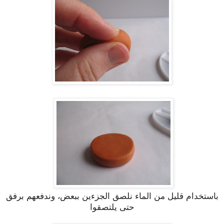
باستخدام قليل من الماء نلصق الجزءين ببعض، وندفعهم برفق
حتى يلتصقوا