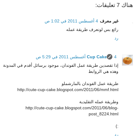
هناك 7 تعليقات:
غير معرف
4 أغسطس 2011 في 1:02 ص
رائع بس لونعرف طريقة عمله
رد
4 أغسطس 2011 في 5:29 ص
Cup Cake
إذا تقصدين طريقة عمل الفوندان، موجود برسائل أقدم في المدونة
وهذه هي الروابط
طريقة عمل الفوندان بالمارشملو
http://cute-cup-cake.blogspot.com/2011/06/mmf.html
وطريقة عمله التقليدية
http://cute-cup-cake.blogspot.com/2011/06/blog-
post_8224.html
:)
رد