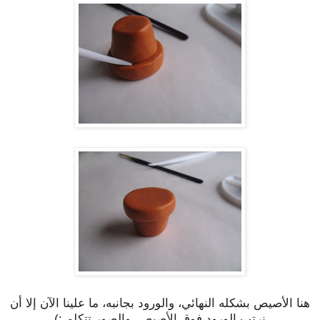
هنا الأصيص بشكله النهائي، والورود بجانبه، ما علينا الآن إلا أن
نرتب الورود فوق الأصيص، والصور تتكلم :)