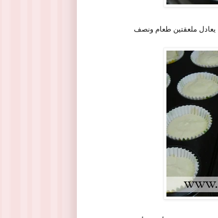
ما يعادل ملعقتين طعام ونصف