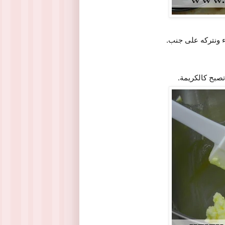
ء ونتركه على جنب.