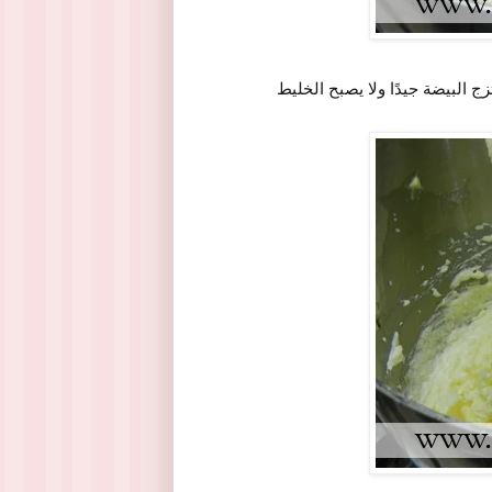
 البيضة جيدًا ولا يصبح الخليط