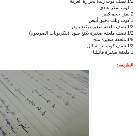
1/2 نصف كوب زبدة بحرارة الغرفة
1 كوب سكر عادي
2 بيض حجم كبير
1 كوب وثلث دقيق أبيض
1/2 نصف ملعقة صغيرة بكنغ باودر
1/2 نصف ملعقة صغيرة بكنغ صودا (بيكربونات الصوديوم)
1/8 ملعقة صغيرة ملح
1/2 نصف كوب لبن سائل
1 ملعقة صغيرة فانيليا
الطريقة: