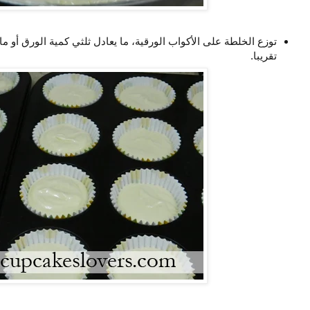
توزع الخلطة على الأكواب الورقية، ما يعادل ثلثي كمية الورق أو 
تقريبا.