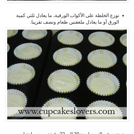
توزع الخلطة على الأكواب الورقية، ما يعادل ثلثي كمية
الورق أو ما يعادل ملعقتين طعام ونصف تقريبا.