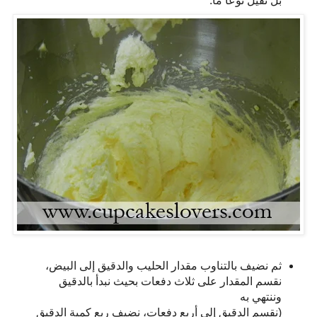
بل ثقيل نوعًا ما.
ثم نضيف بالتناوب مقدار الحليب والدقيق إلى البيض،
نقسم المقدار على ثلاث دفعات بحيث نبدأ بالدقيق
وننتهي به
(نقسم الدقيق إلى أربع دفعات، نضيف ربع كمية الدقيق