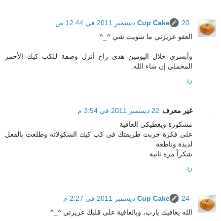
20 ديسمبر 2011 في 12:44 ص
Cup Cake
العفو عزيزتي ما سويت شي ^_^
وأبشري خلال اليومين هذي راح أنزل وصفة للكب كيك الأحمر
المخملي إن شاء الله.
رد
غير معرف
22 ديسمبر 2011 في 3:54 م
مشكورة ويعطيكي العافية
على فكرة جربت طريقتك في كب كيك الشكولاته وطلعت بالفعل
لذيذة وناطعة
شكراً مرة ثانية
رد
24 ديسمبر 2011 في 2:27 م
Cup Cake
الله يعافيك يارب، وبالعافية على قلبك عزيزتي ^_^