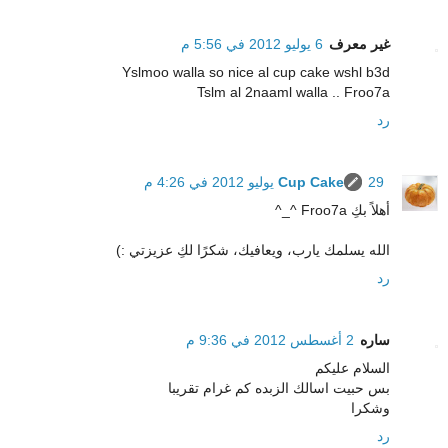
غير معرف
6 يوليو 2012 في 5:56 م
Yslmoo walla so nice al cup cake wshl b3d
Tslm al 2naaml walla .. Froo7a
رد
29 يوليو 2012 في 4:26 م
Cup Cake
أهلاً بكِ Froo7a ^_^
الله يسلمك يارب، ويعافيك، شكرًا لكِ عزيزتي :)
رد
ساره
2 أغسطس 2012 في 9:36 م
السلام عليكم
بس حبيت اسالك الزبده كم غرام تقريبا
وشكرا
رد