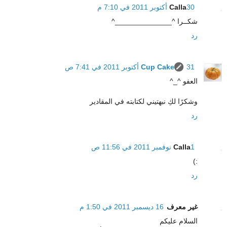
30 أكتوبر 2011 في 7:10 م
Calla
شكــرا ^______________^
رد
31 أكتوبر 2011 في 7:41 ص
Cup Cake
العفو ^_^
وشكرًا لكِ نبهتيني لكتابته في المقادير
رد
1 نوفمبر 2011 في 11:56 ص
Calla
:)
رد
غير معرف
16 ديسمبر 2011 في 1:50 م
السلام عليكم