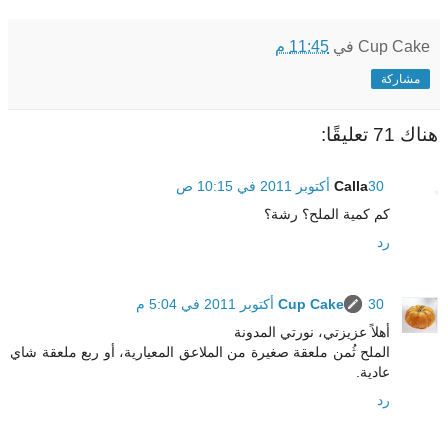
Cup Cake
في
11:45 م
مشاركة
هناك 71 تعليقًا:
30 أكتوبر 2011 في 10:15 ص
Calla
كم كمية الملح؟ رشة؟
رد
30 أكتوبر 2011 في 5:04 م
Cup Cake
أهلاً عزيزتي، نورتي المدونة
الملح ثُمن ملعقة صغيرة من الملاعق المعيارية، أو ربع ملعقة شاي
عادية.
رد