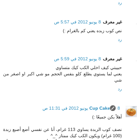
رد
غير معرف
8 يونيو 2012 في 5:57 ص
نص كوب زبده يعني كم بالغرام :)
رد
غير معرف
8 يونيو 2012 في 5:59 ص
حبيبتي كيف اخلي الكب كيك متساوي
يعني لما يستوي يطلع كلو بنفس الحجم مو شي اكبر او اصغر من
شي
رد
8 يونيو 2012 في 11:31 ص
Cup Cake
أهلاً بكن جميعًا :)
نصف كوب الزبدة يساوي 113 غرام، أنا عن نفسي أضع أصبع زبدة
(100 غرام) ويكون الكب كيك ممتاز ^_^