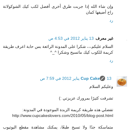
وإن شاء الله إذا جربت طرق أخرى أفضل لكب كيك الشوكولاتة
راح أضيفها كمان
رد
غير معرف
13 يناير 2012 في 4:53 ص
السلام عليكم،،، شكرا على المدونة الرائعة بس حابة اعرف طريقة
كريمة للكوب كيك ماتسيح وشكرا ^_^
رد
13 يناير 2012 في 7:59 ص
Cup Cake
وعليكم السلام
تشرفت كثيرًا بمرورك عزيزتي :)
تفضلي هذه طريقة كريمة الزبدة الموجودة في المدونة:
http://www.cupcakeslovers.com/2010/05/blog-post.html
متماسكة جدًا ولا تسيح طبعًا، يمكنك مشاهدة مقطع اليوتيوب