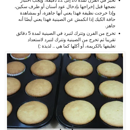
تخبز في الفرن لمدة 20 إلى 22 دقيقة، ويجب اختبار
نضجها قبل إخراجها بإدخال عود أسنان أو طرف سكين،
وإذا خرجت نظيفة فهذا يعني أنها جاهزة، أو بمشاهدة
حافة الكيك إذا انكمش عن الصينية فهذا يعني أيضًا أنه
جاهز.
تخرج من الفرن وتترك لتبرد في الصينية لمدة 5 دقائق
تقريبا ثم تخرج من الصينية وتترك لتبرد لاستعداد
تغليفها بالكريمة، أو أكلها كما هي .. لذيذة :)