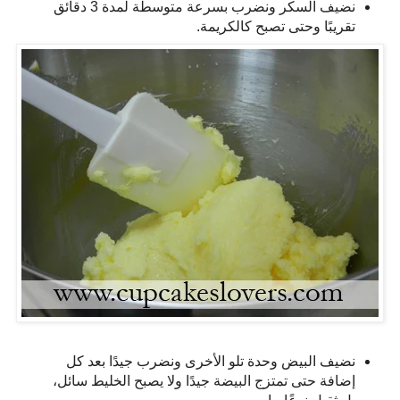
نضيف السكر ونضرب بسرعة متوسطة لمدة 3 دقائق
تقريبًا وحتى تصبح كالكريمة.
نضيف البيض وحدة تلو الأخرى ونضرب جيدًا بعد كل
إضافة حتى تمتزج البيضة جيدًا ولا يصبح الخليط سائل،