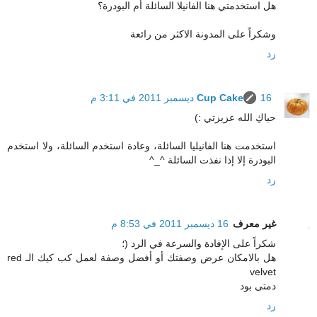
هل استخدمتي هنا الفانيلا السائلة أم البودرة؟
وشكراً على المدونة الاكثر من رائعة
رد
16 ديسمبر 2011 في 3:11 م
Cup Cake
حياكِ الله عزيزتي :)
استخدمت هنا الفانيليا السائلة، وعادة استخدم السائلة، ولا استخدم
البودرة إلا إذا نفذت السائلة ^_^
رد
غير معرف
16 ديسمبر 2011 في 8:53 م
شكراً على الإفادة والسرعة في الرد (؛
هل بالامكان عرض وصفتك أو أفضل وصفة لعمل كب كيك الـ red
velvet
دمتى بود
رد