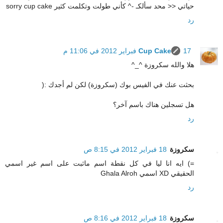
حياتي << محد سألكـ -^ كأني طولت وتكلمت كثير sorry cup cake
رد
17 فبراير 2012 في 11:06 م
Cup Cake
هلا والله سكروزة ^_^
بحثت عنك في الفيس بوك (سكروزة) لكن لم أجدك :(
هل تسجلين هناك باسم آخر؟
رد
سكروزة
18 فبراير 2012 في 8:15 ص
=) ايه انا ليا في كل نقطة اسم ماثبت على اسم غير اسمي
الحقيقي XD اسمي Ghala Alroh
رد
سكروزة
18 فبراير 2012 في 8:16 ص