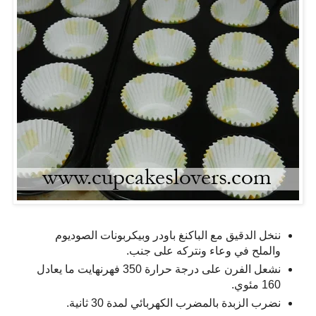
ننخل الدقيق مع الباكنغ باودر وبيكربونات الصوديوم
والملح في وعاء ونتركه على جنب.
نشعل الفرن على درجة حرارة 350 فهرنهايت ما يعادل
160 مئوي.
نضرب الزبدة بالمضرب الكهربائي لمدة 30 ثانية.