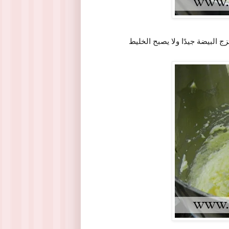
 البيضة جيدًا ولا يصبح الخليط