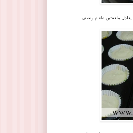
ما يعادل ملعقتين طعام ونصف