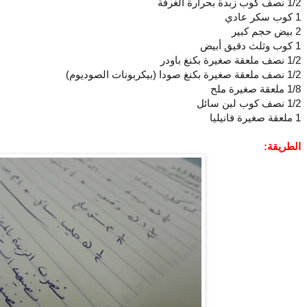
1/2 نصف كوب زبدة بحرارة الغرفة
1 كوب سكر عادي
2 بيض حجم كبير
1 كوب وثلث دقيق أبيض
1/2 نصف ملعقة صغيرة بكنغ باودر
1/2 نصف ملعقة صغيرة بكنغ صودا (بيكربونات الصوديوم)
1/8 ملعقة صغيرة ملح
1/2 نصف كوب لبن سائل
1 ملعقة صغيرة فانيليا
الطريقة: