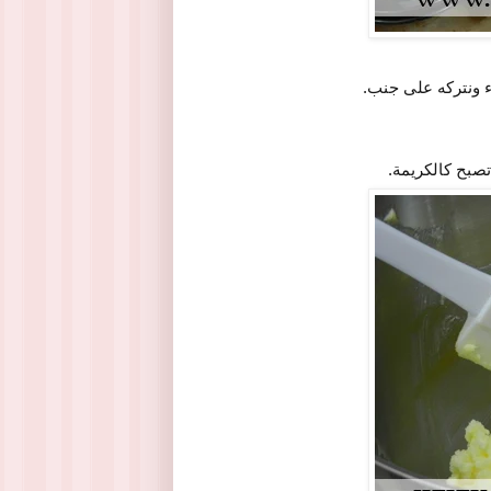
ء ونتركه على جنب.