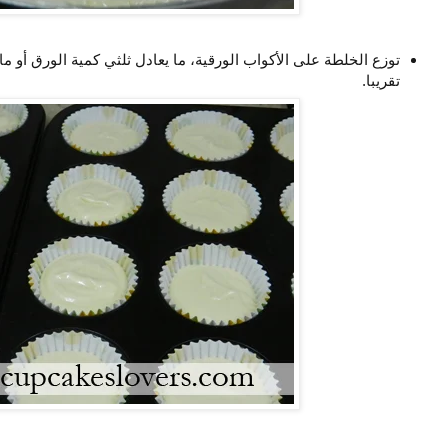
توزع الخلطة على الأكواب الورقية، ما يعادل ثلثي كمية الورق أو 
تقريبا.