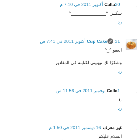
30 أكتوبر 2011 في 7:10 م
Calla
شكــرا ^______________^
رد
31 أكتوبر 2011 في 7:41 ص
Cup Cake
العفو ^_^
وشكرًا لكِ نبهتيني لكتابته في المقادير
رد
1 نوفمبر 2011 في 11:56 ص
Calla
:)
رد
غير معرف
16 ديسمبر 2011 في 1:50 م
السلام عليكم