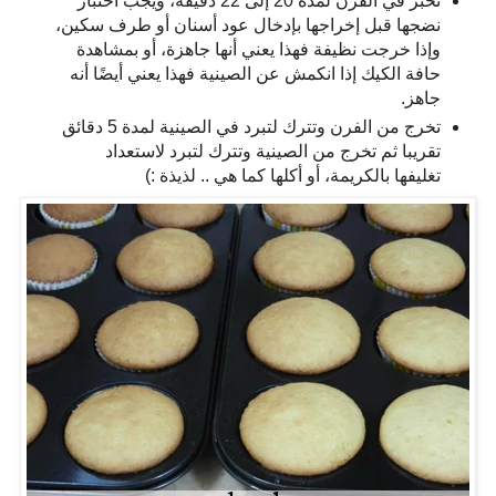
تخبز في الفرن لمدة 20 إلى 22 دقيقة، ويجب اختبار
نضجها قبل إخراجها بإدخال عود أسنان أو طرف سكين،
وإذا خرجت نظيفة فهذا يعني أنها جاهزة، أو بمشاهدة
حافة الكيك إذا انكمش عن الصينية فهذا يعني أيضًا أنه
جاهز.
تخرج من الفرن وتترك لتبرد في الصينية لمدة 5 دقائق
تقريبا ثم تخرج من الصينية وتترك لتبرد لاستعداد
تغليفها بالكريمة، أو أكلها كما هي .. لذيذة :)