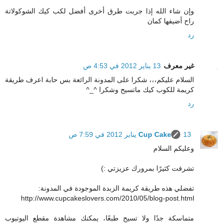
وإن شاء الله إذا جربت طرق أخرى أفضل لكب كيك الشوكولاتة
راح أضيفها كمان
رد
غير معرف
13 يناير 2012 في 4:53 ص
السلام عليكم،،، شكرا على المدونة الرائعة بس حابة اعرف طريقة
كريمة للكوب كيك ماتسيح وشكرا ^_^
رد
13 يناير 2012 في 7:59 ص
Cup Cake
وعليكم السلام
تشرفت كثيرًا بمرورك عزيزتي :)
تفضلي هذه طريقة كريمة الزبدة الموجودة في المدونة:
http://www.cupcakeslovers.com/2010/05/blog-post.html
متماسكة جدًا ولا تسيح طبعًا، يمكنك مشاهدة مقطع اليوتيوب