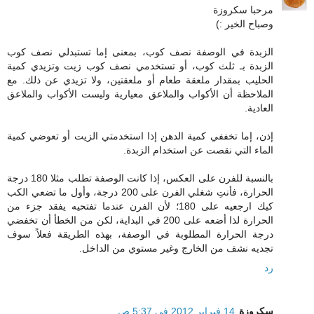
مرحبا سكروزة
وصباح الخير :)
الزبدة في الوصفة نصف كوب، بمعنى إما تستبدلي نصف كوب
الزبدة بـ ثلث كوب، أو تستخدمي نصف كوب زيت وتزيدي كمية
الحليب بمقدار ملعقة طعام أو ملعقتين، ولا تزيدي عن ذلك. مع
الملاحظة أن الأكواب والملاعق معيارية وليست الأكواب والملاعق
العادية.
إذن، إما تخففي كمية الدهن إذا استخدمتي الزيت أو تعوضي كمية
الماء التي نقصت عن استخدام الزبدة.
بالنسبة للفرن على العكس، إذا كانت الوصفة تطلب مثلا 180 درجة
الحرارة، فأنتِ شغلي الفرن على 200 درجة، وأول ما تضعي الكب
كيك ارجعيه على 180؛ لأن الفرن عندما تفتحيه يفقد جزء من
الحرارة لذا أضعه على 200 في البداية، لكن من الخطأ أن تخفضي
درجة الحرارة المطلوبة في الوصفة، بهذه الطريقة فعلاً سوف
تجديه نشف من الخارج وغير مستوي من الداخل.
رد
سكروزة
14 فبراير 2012 في 5:37 ص