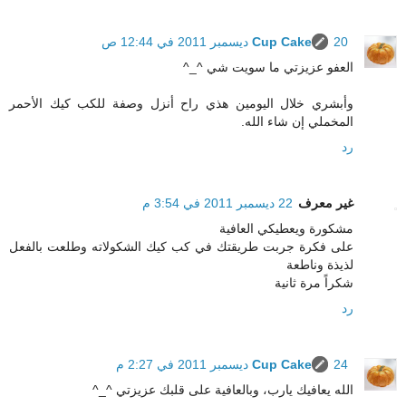
20 ديسمبر 2011 في 12:44 ص
Cup Cake
العفو عزيزتي ما سويت شي ^_^
وأبشري خلال اليومين هذي راح أنزل وصفة للكب كيك الأحمر
المخملي إن شاء الله.
رد
غير معرف
22 ديسمبر 2011 في 3:54 م
مشكورة ويعطيكي العافية
على فكرة جربت طريقتك في كب كيك الشكولاته وطلعت بالفعل
لذيذة وناطعة
شكراً مرة ثانية
رد
24 ديسمبر 2011 في 2:27 م
Cup Cake
الله يعافيك يارب، وبالعافية على قلبك عزيزتي ^_^