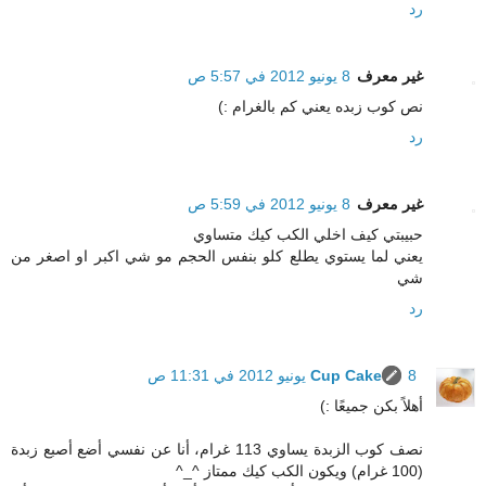
رد
غير معرف
8 يونيو 2012 في 5:57 ص
نص كوب زبده يعني كم بالغرام :)
رد
غير معرف
8 يونيو 2012 في 5:59 ص
حبيبتي كيف اخلي الكب كيك متساوي
يعني لما يستوي يطلع كلو بنفس الحجم مو شي اكبر او اصغر من
شي
رد
8 يونيو 2012 في 11:31 ص
Cup Cake
أهلاً بكن جميعًا :)
نصف كوب الزبدة يساوي 113 غرام، أنا عن نفسي أضع أصبع زبدة
(100 غرام) ويكون الكب كيك ممتاز ^_^