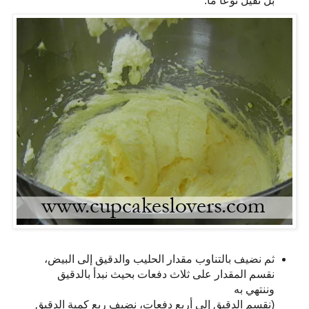
بل ثقيل نوعًا ما.
ثم نضيف بالتناوب مقدار الحليب والدقيق إلى البيض،
نقسم المقدار على ثلاث دفعات بحيث نبدأ بالدقيق
وننتهي به
(نقسم الدقيق إلى أربع دفعات، نضيف ربع كمية الدقيق