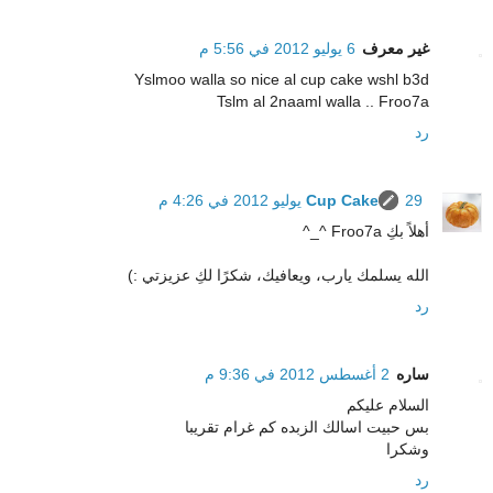
غير معرف
6 يوليو 2012 في 5:56 م
Yslmoo walla so nice al cup cake wshl b3d
Tslm al 2naaml walla .. Froo7a
رد
29 يوليو 2012 في 4:26 م
Cup Cake
أهلاً بكِ Froo7a ^_^
الله يسلمك يارب، ويعافيك، شكرًا لكِ عزيزتي :)
رد
ساره
2 أغسطس 2012 في 9:36 م
السلام عليكم
بس حبيت اسالك الزبده كم غرام تقريبا
وشكرا
رد