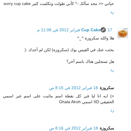
حياتي << محد سألكـ -^ كأني طولت وتكلمت كثير sorry cup cake
رد
17 فبراير 2012 في 11:06 م
Cup Cake
هلا والله سكروزة ^_^
بحثت عنك في الفيس بوك (سكروزة) لكن لم أجدك :(
هل تسجلين هناك باسم آخر؟
رد
سكروزة
18 فبراير 2012 في 8:15 ص
=) ايه انا ليا في كل نقطة اسم ماثبت على اسم غير اسمي
الحقيقي XD اسمي Ghala Alroh
رد
سكروزة
18 فبراير 2012 في 8:16 ص