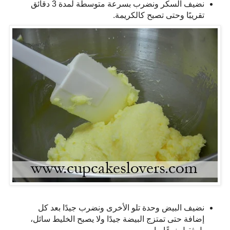
نضيف السكر ونضرب بسرعة متوسطة لمدة 3 دقائق
تقريبًا وحتى تصبح كالكريمة.
نضيف البيض وحدة تلو الأخرى ونضرب جيدًا بعد كل
إضافة حتى تمتزج البيضة جيدًا ولا يصبح الخليط سائل،