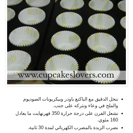
ننخل الدقيق مع الباكنغ باودر وبيكربونات الصوديوم
والملح في وعاء ونتركه على جنب.
نشعل الفرن على درجة حرارة 350 فهرنهايت ما يعادل
160 مئوي.
نضرب الزبدة بالمضرب الكهربائي لمدة 30 ثانية.