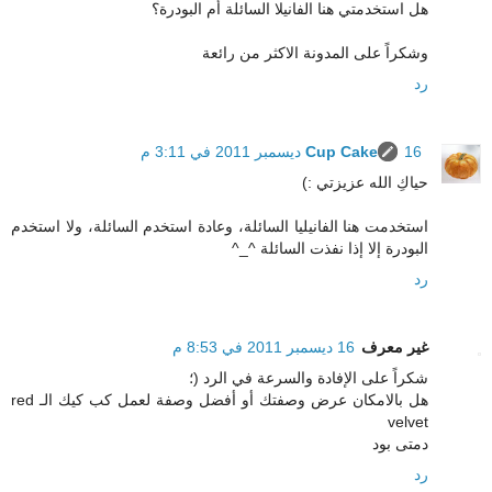
هل استخدمتي هنا الفانيلا السائلة أم البودرة؟
وشكراً على المدونة الاكثر من رائعة
رد
16 ديسمبر 2011 في 3:11 م
Cup Cake
حياكِ الله عزيزتي :)
استخدمت هنا الفانيليا السائلة، وعادة استخدم السائلة، ولا استخدم
البودرة إلا إذا نفذت السائلة ^_^
رد
غير معرف
16 ديسمبر 2011 في 8:53 م
شكراً على الإفادة والسرعة في الرد (؛
هل بالامكان عرض وصفتك أو أفضل وصفة لعمل كب كيك الـ red
velvet
دمتى بود
رد