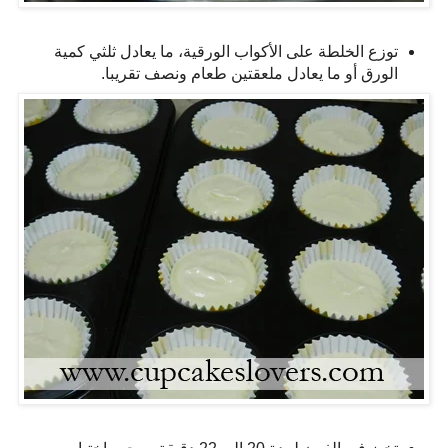
توزع الخلطة على الأكواب الورقية، ما يعادل ثلثي كمية
الورق أو ما يعادل ملعقتين طعام ونصف تقريبا.