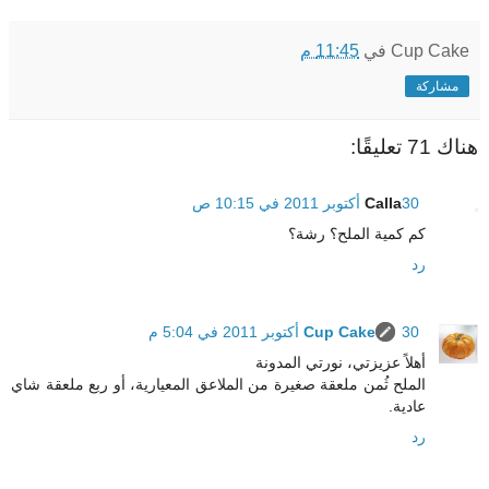
Cup Cake
في
11:45 م
مشاركة
هناك 71 تعليقًا:
30 أكتوبر 2011 في 10:15 ص
Calla
كم كمية الملح؟ رشة؟
رد
30 أكتوبر 2011 في 5:04 م
Cup Cake
أهلاً عزيزتي، نورتي المدونة
الملح ثُمن ملعقة صغيرة من الملاعق المعيارية، أو ربع ملعقة شاي
عادية.
رد