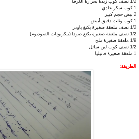
1/2 نصف كوب زبدة بحرارة الغرفة
1 كوب سكر عادي
2 بيض حجم كبير
1 كوب وثلث دقيق أبيض
1/2 نصف ملعقة صغيرة بكنغ باودر
1/2 نصف ملعقة صغيرة بكنغ صودا (بيكربونات الصوديوم)
1/8 ملعقة صغيرة ملح
1/2 نصف كوب لبن سائل
1 ملعقة صغيرة فانيليا
الطريقة: