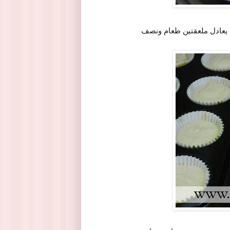
ما يعادل ملعقتين طعام ونصف