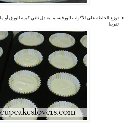
توزع الخلطة على الأكواب الورقية، ما يعادل ثلثي كمية الورق أو 
تقريبا.