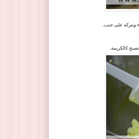
ء ونتركه على جنب.