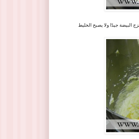
 البيضة جيدًا ولا يصبح الخليط